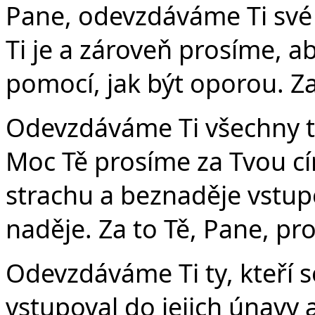
Pane, odevzdáváme Ti své
Ti je a zároveň prosíme, a
pomocí, jak být oporou. Za
Odevzdáváme Ti všechny ty
Moc Tě prosíme za Tvou cí
strachu a beznaděje vstup
naděje. Za to Tě, Pane, pr
Odevzdáváme Ti ty, kteří s
vstupoval do jejich únavy 