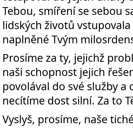
Tebou, smíření se sebou s
lidských životů vstupovala 
naplněné Tvým milosrdenst
Prosíme za ty, jejichž pro
naši schopnost jejich řeše
povolával do své služby a o
necítíme dost silní. Za to 
Vyslyš, prosíme, naše tiché