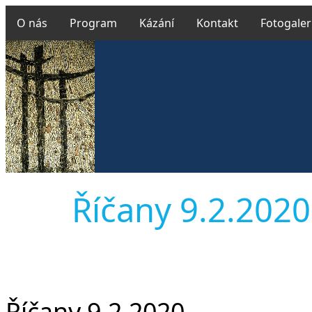
O nás
Program
Kázání
Kontakt
Fotogaler
Říčany 9.2.2020 
Říčany 9.2.2020