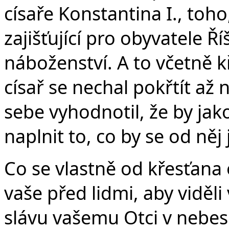
císaře Konstantina I., toho
zajišťující pro obyvatele 
náboženství. A to včetně kř
císař se nechal pokřtít až
sebe vyhodnotil, že by ja
naplnit to, co by se od ně
Co se vlastně od křesťana o
vaše před lidmi, aby viděli
slávu vašemu Otci v nebes