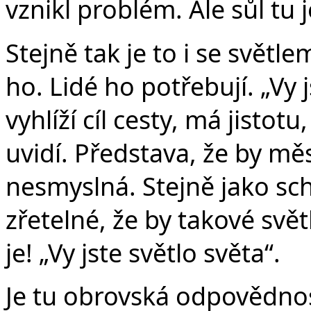
vznikl problém. Ale sůl tu je
Stejně tak je to i se světl
ho. Lidé ho potřebují. „Vy 
vyhlíží cíl cesty, má jistotu,
uvidí. Představa, že by mě
nesmyslná. Stejně jako sc
zřetelné, že by takové svět
je! „Vy jste světlo světa“.
Je tu obrovská odpovědno