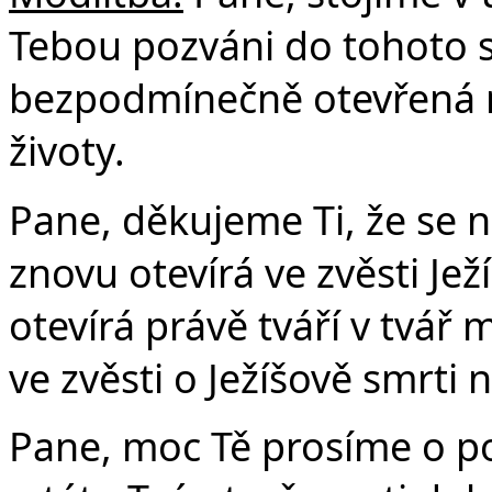
Tebou pozváni do tohoto s
Č
bezpodmínečně otevřená n
životy.
Pane, děkujeme Ti, že se n
znovu otevírá ve zvěsti Je
otevírá právě tváří v tvář
ve zvěsti o Ježíšově smrti n
Pane, moc Tě prosíme o p