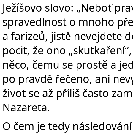
Ježíšovo slovo: „Neboť pr
spravedlnost o mnoho pře
a farizeů, jistě nevejdete
pocit, že ono „skutkaření“,
něco, čemu se prostě a j
po pravdě řečeno, ani nev
život se až příliš často zam
Nazareta.
O čem je tedy následování 