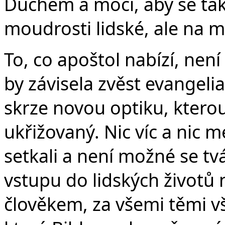
Duchem a mocí, aby se tak
moudrosti lidské, ale na m
To, co apoštol nabízí, není
by závisela zvěst evangeli
skrze novou optiku, kterou 
ukřižovaný. Nic víc a nic 
setkali a není možné se tv
vstupu do lidských životů 
člověkem, za všemi těmi v