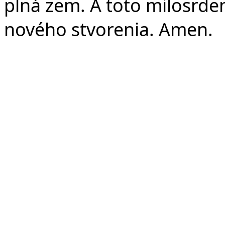
plná zem. A toto milosrd
nového stvorenia. Amen.