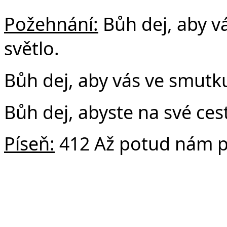
Požehnání:
Bůh dej, aby v
světlo.
Bůh dej, aby vás ve smutku
Bůh dej, abyste na své cest
Píseň:
412 Až potud nám 