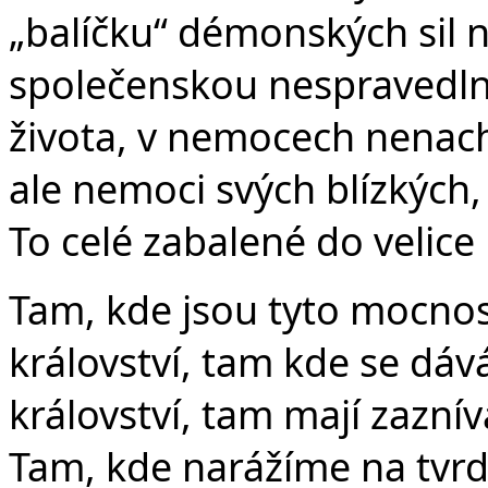
„balíčku“ démonských sil n
společenskou nespravedlnos
života, v nemocech nenac
ale nemoci svých blízkých, 
To celé zabalené do velice
Tam, kde jsou tyto mocno
království, tam kde se dá
království, tam mají zazní
Tam, kde narážíme na tvr