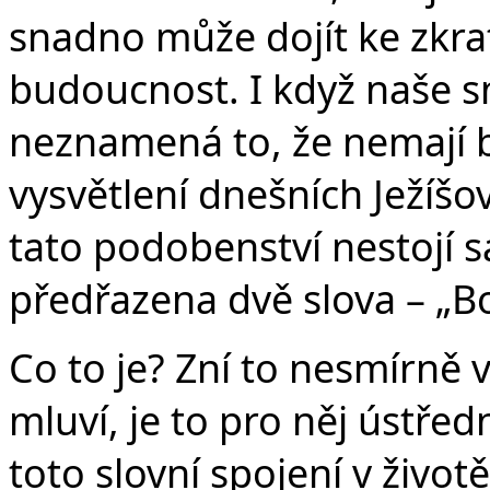
snadno může dojít ke zkra
budoucnost. I když naše sn
neznamená to, že nemají b
vysvětlení dnešních Ježíšo
tato podobenství nestojí s
předřazena dvě slova – „Bož
Co to je? Zní to nesmírně
mluví, je to pro něj ústřed
toto slovní spojení v životě