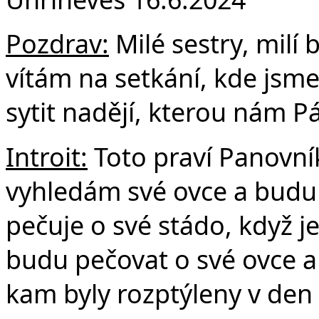
F
Pozdrav:
Milé sestry, milí 
vítám na setkání, kde jsm
sytit nadějí, kterou nám P
Introit:
Toto praví Panovní
vyhledám své ovce a budu 
pečuje o své stádo, když j
budu pečovat o své ovce a
kam byly rozptýleny v den