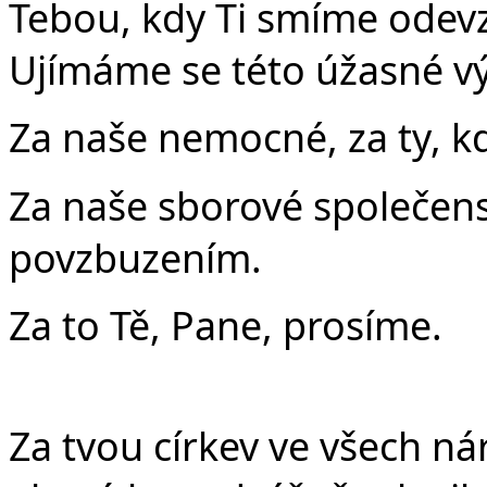
Tebou, kdy Ti smíme odevzd
Ujímáme se této úžasné v
Za naše nemocné, za ty, kdo
Za naše sborové společenst
povzbuzením.
Za to Tě, Pane, prosíme.
Za tvou církev ve všech nár