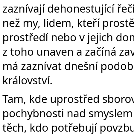
zaznívají dehonestující řeči
než my, lidem, kteří prostě
prostředí nebo v jejich do
z toho unaven a začíná zav
má zaznívat dnešní podob
království.
Tam, kde uprostřed sboro
pochybnosti nad smyslem 
těch, kdo potřebují povzb