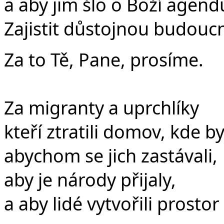
a aby jim šlo o Boží agend
Zajistit důstojnou budouc
Za to Tě, Pane, prosíme.
Za migranty a uprchlíky
kteří ztratili domov, kde b
abychom se jich zastávali,
aby je národy přijaly,
a aby lidé vytvořili prostor