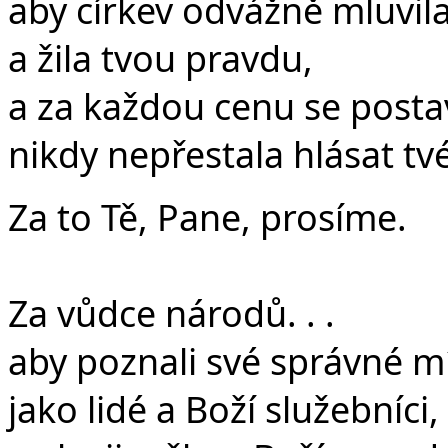
aby církev odvážně mluvil
a žila tvou pravdu,
a za každou cenu se post
nikdy nepřestala hlásat tvé
Za to Tě, Pane, prosíme.
Za vůdce národů. . .
aby poznali své správné m
jako lidé a Boží služebníci,