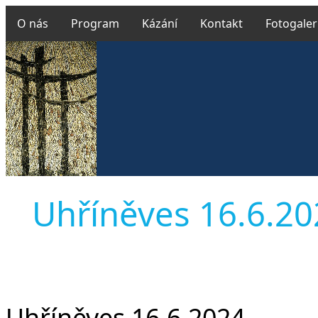
O nás
Program
Kázání
Kontakt
Fotogaler
Uhříněves 16.6.202
Uhříněves 16.6.2024