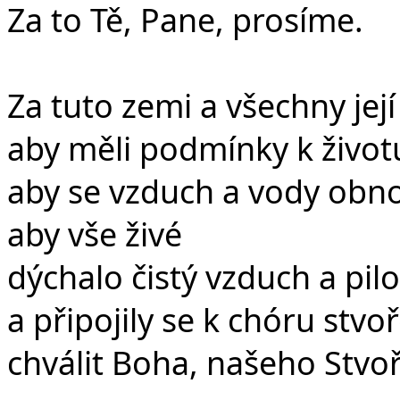
Za to Tě, Pane, prosíme.
Za tuto zemi a všechny její
aby měli podmínky k život
aby se vzduch a vody obno
aby vše živé
dýchalo čistý vzduch a pil
a připojily se k chóru stvo
chválit Boha, našeho Stvoř