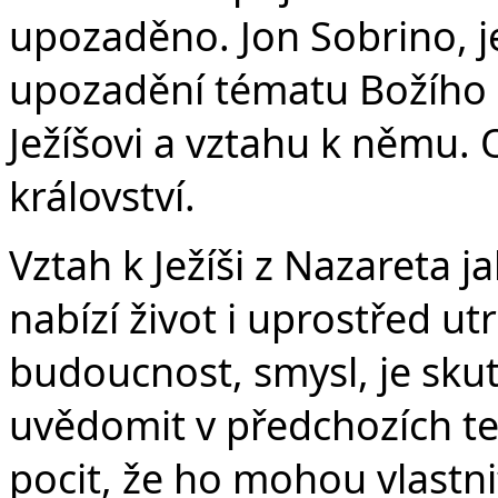
upozaděno. Jon Sobrino, je
upozadění tématu Božího k
Ježíšovi a vztahu k němu. 
království.
Vztah k Ježíši z Nazareta j
nabízí život i uprostřed u
budoucnost, smysl, je skut
uvědomit v předchozích text
pocit, že ho mohou vlastn