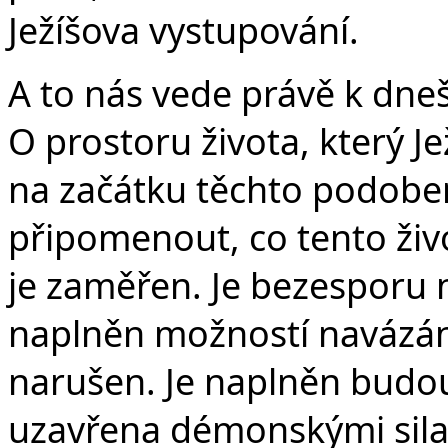
Ježíšova vystupování.
A to nás vede právě k dne
O prostoru života, který Jež
na začátku těchto podoben
připomenout, co tento ži
je zaměřen. Je bezesporu 
naplněn možností navázání
narušen. Je naplněn budo
uzavřena démonskými sila