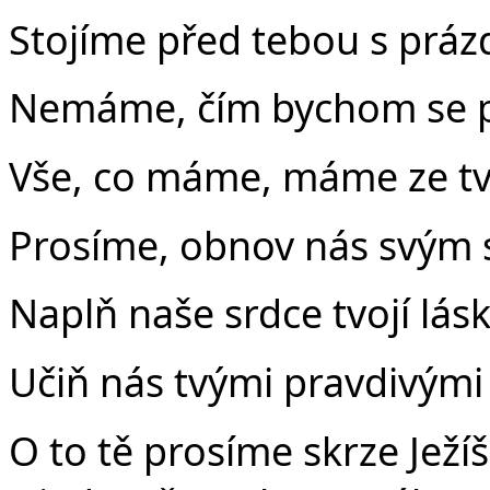
Stojíme před tebou s prá
Nemáme, čím bychom se př
Vše, co máme, máme ze tvé
Prosíme, obnov nás svým
Naplň naše srdce tvojí lás
Učiň nás tvými pravdivými
O to tě prosíme skrze Ježí