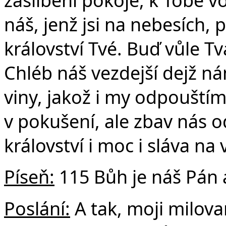
náš, jenž jsi na nebesích, 
království Tvé. Buď vůle Tvá
Chléb náš vezdejší dejž n
viny, jakož i my odpouští
v pokušení, ale zbav nás o
království i moc i sláva na
Píseň:
115 Bůh je náš Pán 
Poslání:
A tak, moji milova