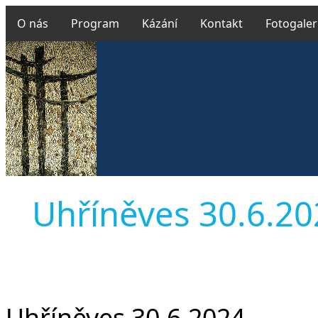
O nás
Program
Kázání
Kontakt
Fotogaler
Uhříněves 30.6.202
Uhříněves 30.6.2024