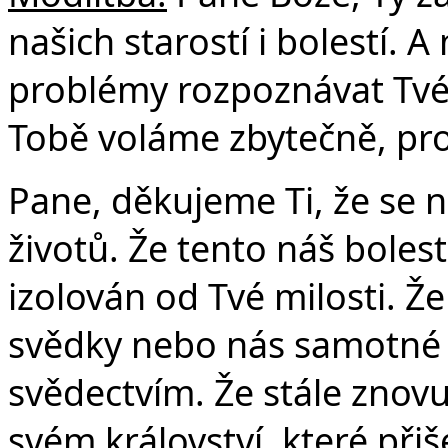
našich starostí i bolestí.
Č
problémy rozpoznávat Tvé 
Tobě voláme zbytečně, pro
Pane, děkujeme Ti, že se n
životů. Že tento náš boles
izolován od Tvé milosti. Že
svědky nebo nás samotné 
svědectvím. Že stále znovu
svém království, které přiš