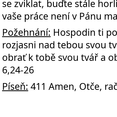
se zviklat, buďte stále horli
vaše práce není v Pánu ma
Požehnání:
Hospodin ti po
rozjasni nad tebou svou tv
obrať k tobě svou tvář a 
6,24-26
Píseň:
411 Amen, Otče, rač