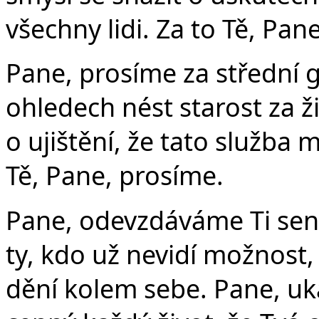
všechny lidi. Za to Tě, Pan
Pane, prosíme za střední 
ohledech nést starost za ž
o ujištění, že tato služba
Tě, Pane, prosíme.
Pane, odevzdáváme Ti sen
ty, kdo už nevidí možnost,
dění kolem sebe. Pane, uka