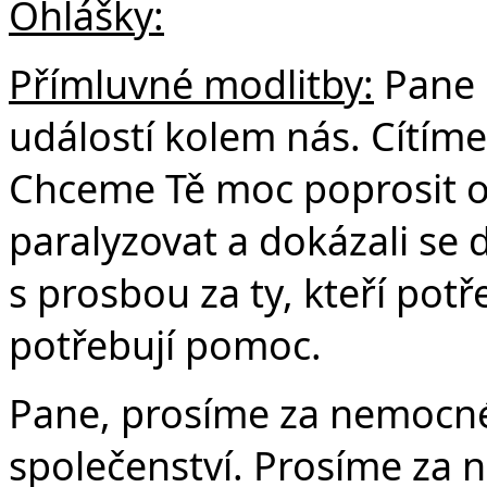
Ohlášky:
Přímluvné modlitby:
Pane 
událostí kolem nás. Cítíme
Chceme Tě moc poprosit o 
paralyzovat a dokázali se 
s prosbou za ty, kteří potř
potřebují pomoc.
Pane, prosíme za nemocn
společenství. Prosíme za n