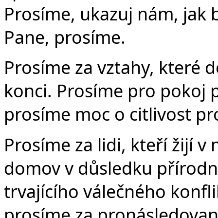
Prosíme, ukazuj nám, jak 
Pane, prosíme.
Prosíme za vztahy, které 
konci. Prosíme pro pokoj pr
prosíme moc o citlivost pr
Prosíme za lidi, kteří žijí v
domov v důsledku přírodníc
trvajícího válečného konfli
prosíme za pronásledované