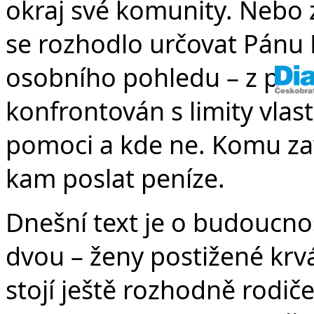
okraj své komunity. Nebo z
se rozhodlo určovat Pánu
osobního pohledu – z pohl
konfrontován s limity vlastn
pomoci a kde ne. Komu zav
kam poslat peníze.
Dnešní text je o budoucnos
dvou – ženy postižené krv
stojí ještě rozhodně rodiče