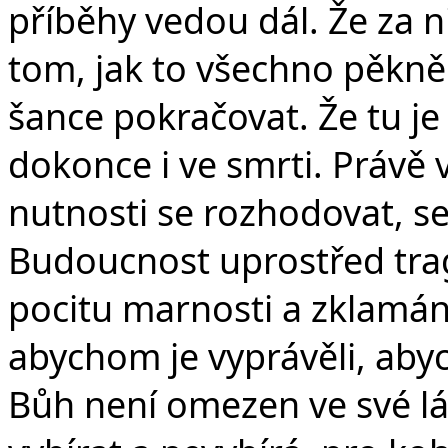
příběhy vedou dál. Že za n
tom, jak to všechno pěkně 
šance pokračovat. Že tu j
dokonce i ve smrti. Právě 
nutnosti se rozhodovat, se
Budoucnost uprostřed tra
pocitu marnosti a zklamání
abychom je vyprávěli, abych
Bůh není omezen ve své lá