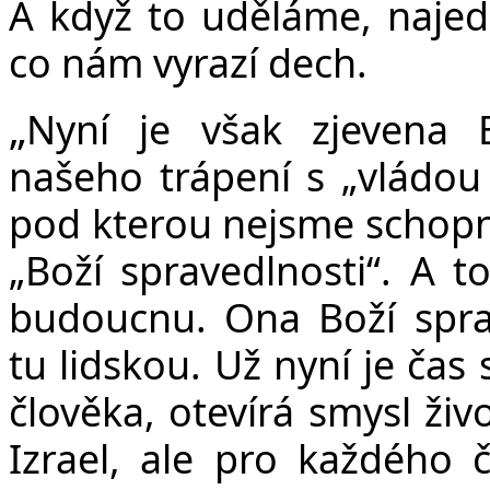
A když to uděláme, najed
co nám vyrazí dech.
„
Nyní je však zjevena B
našeho trápení s „vládou s
pod kterou nejsme schopní 
„Boží spravedlnosti“. A 
budoucnu. Ona Boží spra
tu lidskou. Už nyní je čas
člověka, otevírá smysl ži
Izrael, ale pro každého 