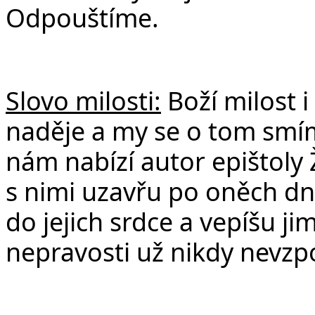
Odpouštíme.
Slovo milosti:
Boží milost i
naděje a my se o tom smíme
nám nabízí autor epištoly 
s nimi uzavřu po oněch dn
do jejich srdce a vepíšu jim
nepravosti už nikdy nevz