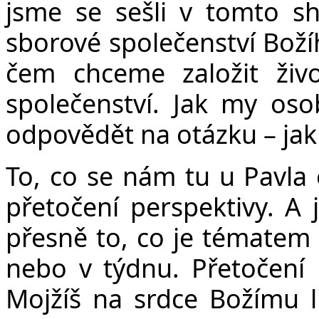
jsme se sešli v tomto sh
sborové společenství Božíh
čem chceme založit živo
společenství. Jak my os
odpovědět na otázku – jak
To, co se nám tu u Pavla
přetočení perspektivy. A j
přesně to, co je tématem 
nebo v týdnu. Přetočení p
Mojžíš na srdce Božímu l