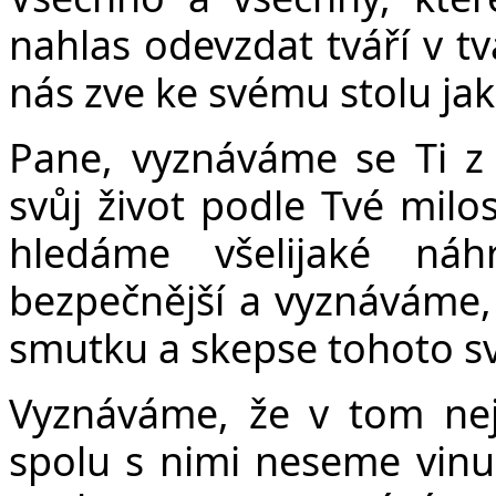
nahlas odevzdat tváří v tv
nás zve ke svému stolu jak
Pane, vyznáváme se Ti z
svůj život podle Tvé milos
hledáme všelijaké ná
bezpečnější a vyznáváme,
smutku a skepse tohoto sv
Vyznáváme, že v tom nejs
spolu s nimi neseme vinu