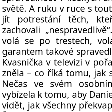
světě. A ruku v ruce s tou
jít potrestání těch, kt
zachovali „nespravedlivě“
volá se po trestech, vo
garantem takové spravedln
Kvasnička v televizi v po
zněla – co říká tomu, jak 
Nečas ve svém osobním
vybízela k tomu, aby Danie
vidět, jak všechny překvap