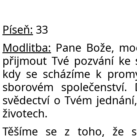
Píseň:
33
Modlitba:
Pane Bože, moc
přijmout Tvé pozvání ke 
kdy se scházíme k prom
sborovém společenství.
svědectví o Tvém jednání,
životech.
Těšíme se z toho, že 