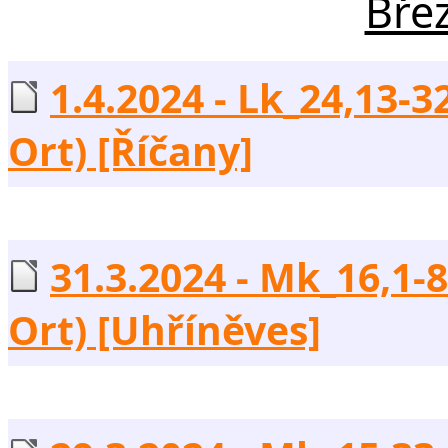
Bře
1.4.2024 - Lk_24,13-3
Ort) [Říčany]
31.3.2024 - Mk_16,1-8
Ort) [Uhříněves]