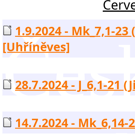
Červ
1.9.2024 - Mk_7,1-23
Česk
[Uhříněves]
28.7.2024 - J_6,1-21 (
14.7.2024 - Mk_6,14-2