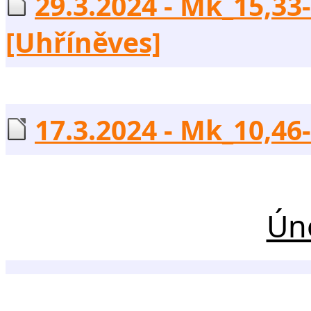
29.3.2024 - Mk_15,33-
[Uhříněves]
17.3.2024 - Mk_10,46-
Ún