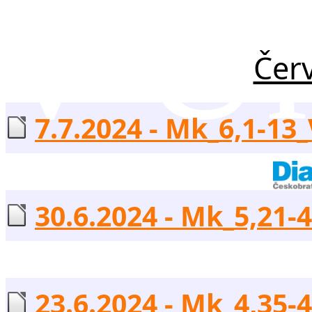
v Uh
Čer
7.7.2024 - Mk_6,1-13_
30.6.2024 - Mk_5,21-4
23.6.2024 - Mk_4,35-4