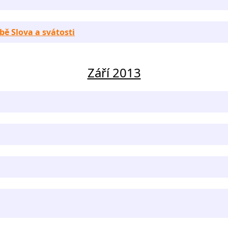
bě Slova a svátosti
Září 2013