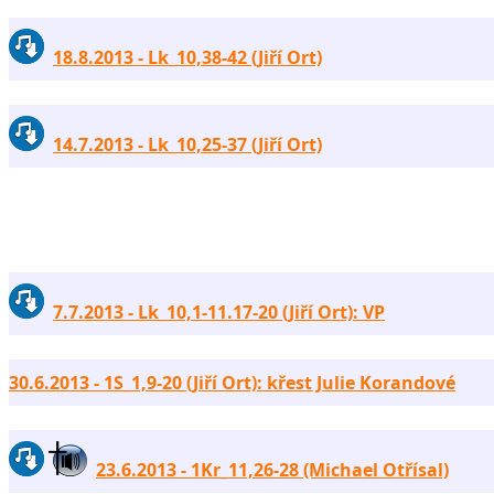
18.8.2013 - Lk_10,38-42 (Jiří Ort)
14.7.2013 - Lk_10,25-37 (Jiří Ort)
7.7.2013 - Lk_10,1-11.17-20 (Jiří Ort): VP
30.6.2013 - 1S_1,9-20 (Jiří Ort): křest Julie Korandové
23.6.2013 - 1Kr_11,26-28 (Michael Otřísal)