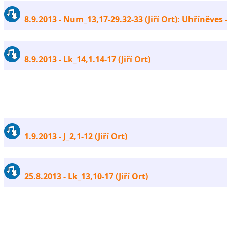
8.9.2013 - Num_13,17-29.32-33 (Jiří Ort): Uhříněves 
8.9.2013 - Lk_14,1.14-17 (Jiří Ort)
1.9.2013 - J_2,1-12 (Jiří Ort)
25.8.2013 - Lk_13,10-17 (Jiří Ort)