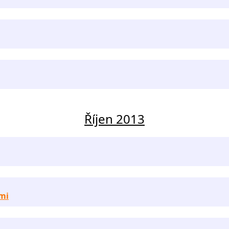
Říjen 2013
tmi