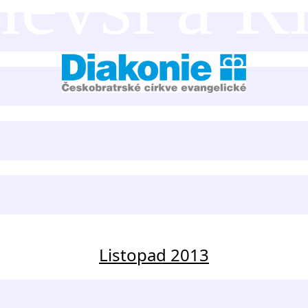
něvsi a Ř
Listopad 2013