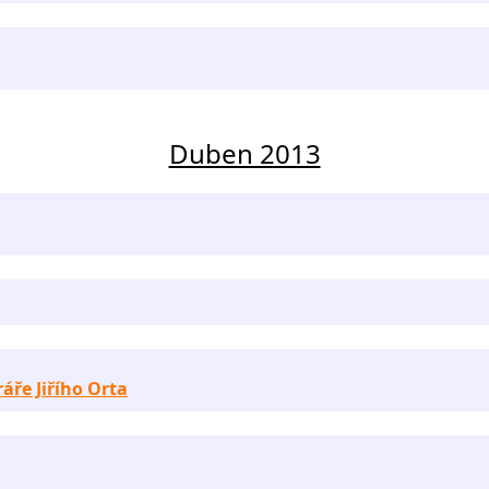
Duben 2013
ráře Jiřího Orta