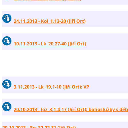
24.11.2013 - Kol_1,13-20 (Jiří Ort)
10.11.2013 - Lk_20,27-40 (Jiří Ort)
3.11.2013 - Lk_19,1-10 (Jiří Ort): VP
20.10.2013 - Joz_3,1-4,17 (Jiří Ort): bohoslužby s dě
20.10.2013 - Gn_32,22-31 (Jiří Ort)