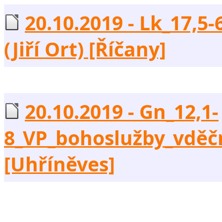
20.10.2019 - Lk_17,5
(Jiří Ort) [Říčany]
20.10.2019 - Gn_12,1-
8_VP_bohoslužby_vděčno
[Uhříněves]