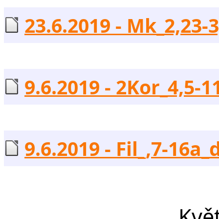
23.6.2019 - Mk_2,23-3
9.6.2019 - 2Kor_4,5-11
9.6.2019 - Fil_,7-16a_
Kvě