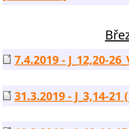
Bře
7.4.2019 - J_12,20-26_
31.3.2019 - J_3,14-21 