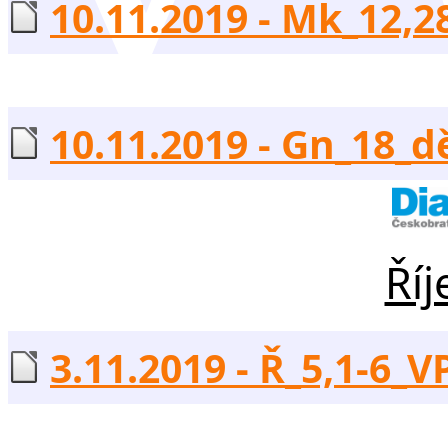
10.11.2019 - Mk_12,28
10.11.2019 - Gn_18_dě
Říj
3.11.2019 - Ř_5,1-6_VP