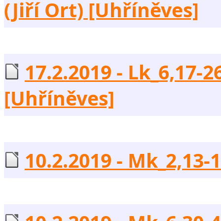
(Jiří Ort) [Uhříněves]
17.2.2019 - Lk_6,17-
[Uhříněves]
10.2.2019 - Mk_2,13-17