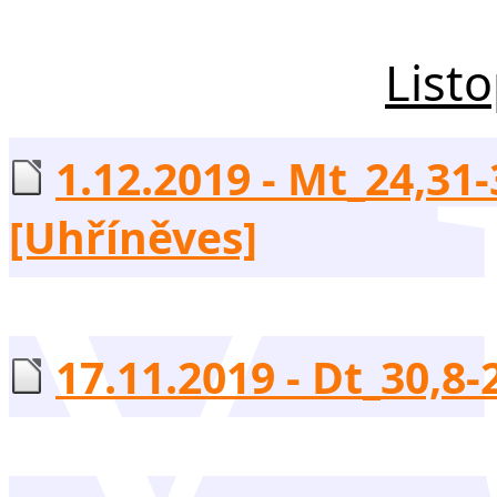
List
v 
1.12.2019 - Mt_24,31-
[Uhříněves]
17.11.2019 - Dt_30,8-