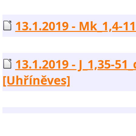
13.1.2019 - Mk_1,4-11 
13.1.2019 - J_1,35-51_
[Uhříněves]