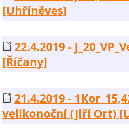
[Uhříněves]
22.4.2019 - J_20_VP_V
[Říčany]
21.4.2019 - 1Kor_15,
velikonoční (Jiří Ort) 