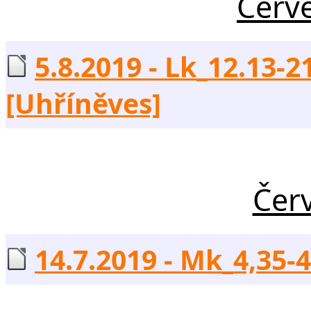
Červ
5.8.2019 - Lk_12.13-
[Uhříněves]
Čer
14.7.2019 - Mk_4,35-4