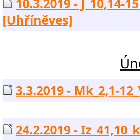
10.3.2019 - J_10,14-15
[Uhříněves]
Ún
3.3.2019 - Mk_2,1-12_
24.2.2019 - Iz_41,10