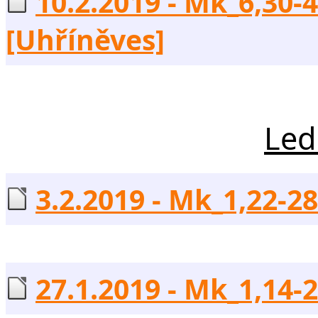
10.2.2019 - Mk_6,30-4
[Uhříněves]
Led
3.2.2019 - Mk_1,22-28
27.1.2019 - Mk_1,14-2