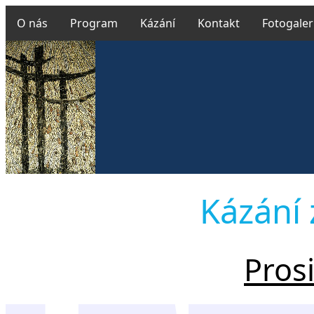
O nás
Program
Kázání
Kontakt
Fotogaler
Kázání 
Pros