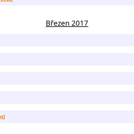
Březen 2017
es]