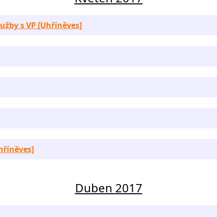
služby s VP [Uhříněves]
Uhříněves]
Duben 2017