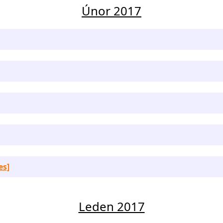
Únor 2017
es]
Leden 2017