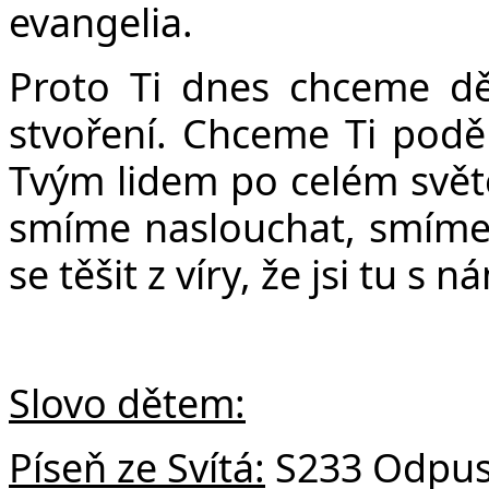
evangelia.
Proto Ti dnes chceme děk
stvoření. Chceme Ti poděk
Tvým lidem po celém světě
smíme naslouchat, smíme
se těšit z víry, že jsi tu s 
Slovo dětem:
Píseň ze Svítá:
S233 Odpus