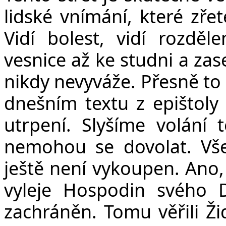
lidské vnímání, které zřet
Vidí bolest, vidí rozděl
vesnice až ke studni a zase
nikdy nevyváže. Přesně to
dnešním textu z epištoly 
utrpení. Slyšíme volání 
nemohou se dovolat. Vše
ještě není vykoupen. Ano,
vyleje Hospodin svého
zachráněn. Tomu věřili Ži