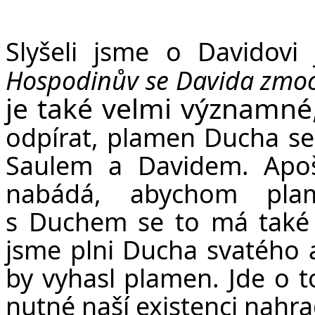
Slyšeli jsme o Davidov
Hospodinův se Davida zmoc
je také velmi významné
odpírat, plamen Ducha se 
Saulem a Davidem. Apo
nabádá, abychom pla
s Duchem se to má také 
jsme plni Ducha svatého 
by vyhasl plamen. Jde o t
nutné naší existenci nahr