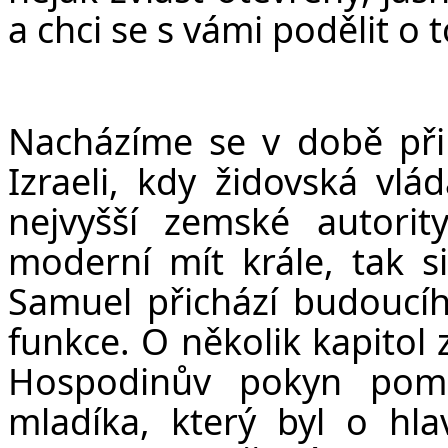
a chci se s vámi podělit o 
Nacházíme se v době přib
Izraeli, kdy židovská vl
nejvyšší zemské autori
moderní mít krále, tak si
Samuel přichází budoucíh
funkce. O několik kapitol
Hospodinův pokyn pomaz
mladíka, který byl o hla