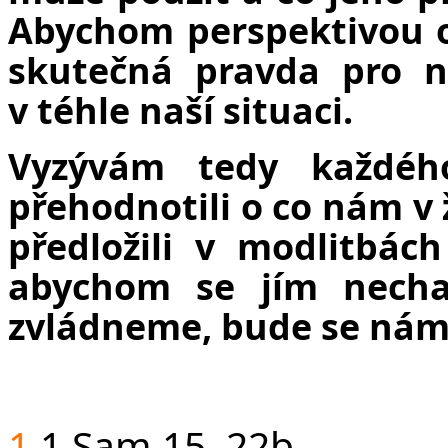
Abychom perspektivou o
skutečná pravda pro n
v téhle naší situaci.
Vyzývám tedy každéh
přehodnotili o co nám v
předložili v modlitbác
abychom se jím nechal
zvládneme, bude se nám 
1
1 Sam 15, 22b.