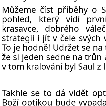
Můžeme číst příběhy o Sa
pohled, který vidí první
krasavce, dobrého vále
strategii i jít v čele svých
To je hodně! Udržet se na 
že si jeden sedne na trůn
v tom kralování byl Saul z
Takhle se to dá vidět op
Boží optikou bude vypadat