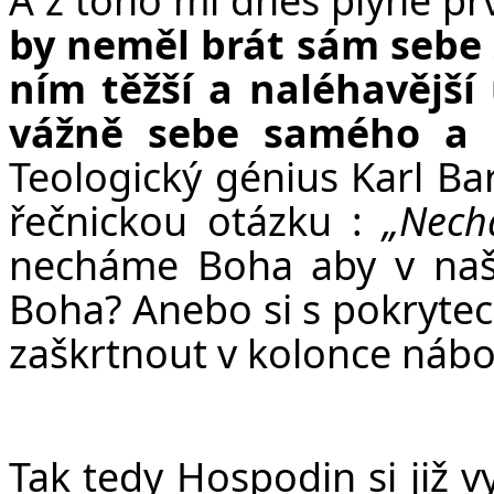
by neměl brát sám sebe 
ním těžší a naléhavější
vážně sebe samého a 
Teologický génius Karl Bar
řečnickou otázku :
„Nech
necháme Boha aby v naš
Boha? Anebo si s pokrytec
zaškrtnout v kolonce nábo
Tak tedy Hospodin si již 