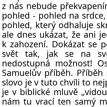
z nás nebude překvapením
pohled - pohled na srdce, 
pohled, který odhaluje sk
ale dnes ukázat, že ani j
k zahození. Dokázat se p
svět tak, jak se na s
nedostupná možnost! Os
Samuelův příběh. Příběh
slovo je v tuto chvíli to n
je v biblické mluvě „vidou
nám tu vrací ten samý mot