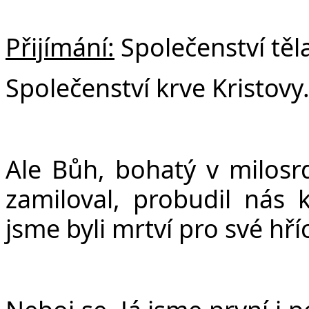
Přijímání:
Společenství těla
Společenství krve Kristovy
Ale Bůh, bohatý v milosrde
zamiloval, probudil nás 
jsme byli mrtví pro své hříc