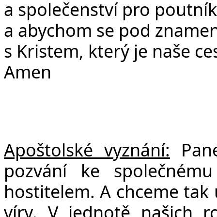
a společenství pro poutník
a abychom se pod znamením
s Kristem, který je naše ce
Amen
Apoštolské vyznání:
Pane 
pozvání ke společnému 
hostitelem. A chceme tak 
víry. V jednotě našich r