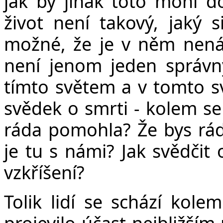
jak by jinak toto mohl do
život není takový, jaký s
možné, že je v něm nenáv
není jenom jeden správn
tímto světem a v tomto svě
svědek o smrti - kolem se
ráda pomohla? Že bys rád
je tu s námi? Jak svědčit 
vzkříšení?
Tolik lidí se schází kolem
projevilo účast nejbližším