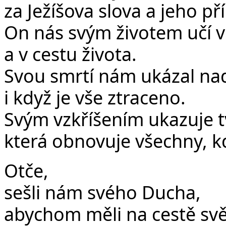
za Ježíšova slova a jeho pří
On nás svým životem učí vě
a v cestu života.
Svou smrtí nám ukázal nadě
i když je vše ztraceno.
Svým vzkříšením ukazuje t
která obnovuje všechny, kdo
Otče,
sešli nám svého Ducha,
abychom měli na cestě světl