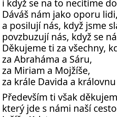
i když se na to necítíme dos
Dáváš nám jako oporu lidi,
a posilují nás, když jsme sl
povzbuzují nás, když se ná
Děkujeme ti za všechny, kd
za Abraháma a Sáru,
za Miriam a Mojžíše,
za krále Davida a královnu 
Především ti však děkujem
který jde s námi naší cesto