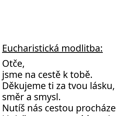
Eucharistická modlitba:
Otče,
jsme na cestě k tobě.
Děkujeme ti za tvou lásku
směr a smysl.
Nutíš nás cestou procháze