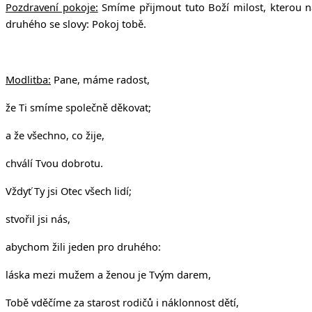
Pozdravení pokoje:
Smíme přijmout tuto Boží milost, kterou ná
druhého se slovy: Pokoj tobě.
Modlitba:
Pane, máme radost
,
že Ti smíme společně děkovat;
a že všechno, co žije,
chválí Tvou dobrotu.
Vždyť Ty jsi Otec všech lidí;
stvořil jsi nás,
abychom žili jeden pro druhého:
láska mezi mužem a ženou je Tvým darem,
Tobě vděčíme za starost rodičů i náklonnost dětí,