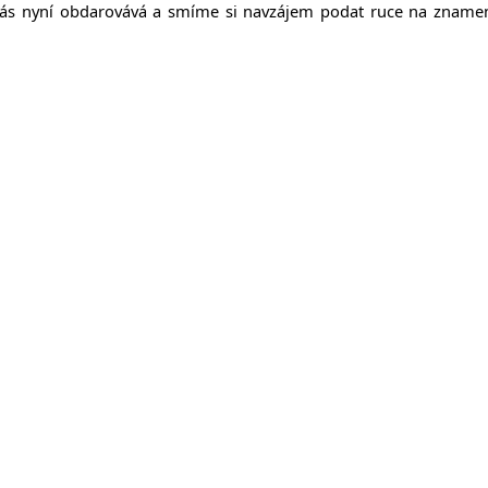
s nyní obdarovává a smíme si navzájem podat ruce na znamení o