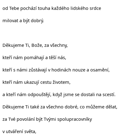
od Tebe pochází touha každého lidského srdce
milovat a být dobrý.
Děkujeme Ti, Bože, za všechny,
kteří nám pomáhají a těší nás,
kteří s námi zůstávají v hodinách nouze a osamění,
kteří nám ukazují cestu životem,
a kteří nám odpouštějí, když jsme se dostali na scestí.
Děkujeme Ti také za všechno dobré, co můžeme dělat,
za Tvé povolání být Tvými spolupracovníky
v utváření světa,