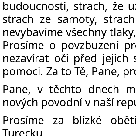
budoucnosti, strach, že u
strach ze samoty, strach
nevybavíme všechny tlaky, 
Prosíme o povzbuzení pr
nezavírat oči před jejich 
pomoci. Za to Tě, Pane, p
Pane, v těchto dnech my
nových povodní v naší repu
Prosíme za blízké obět
Turecku.