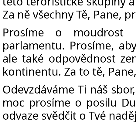
této teroristické skupiny a
Za ně všechny Tě, Pane, p
Prosíme o moudrost p
parlamentu. Prosíme, aby
ale také odpovědnost zem
kontinentu. Za to tě, Pane
Odevzdáváme Ti náš sbor,
moc prosíme o posilu Du
odvaze svědčit o Tvé naděj