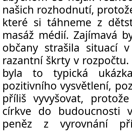
našich rozhodnutí, protože 
které si táhneme z dětst
masáž médií. Zajímavá by
občany strašila situací 
razantní škrty v rozpočtu.
byla to typická ukáz
pozitivního vysvětlení, po
příliš vyvyšovat, proto
církve do budoucnosti 
peněz z vyrovnání př