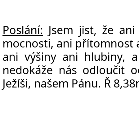
Poslání:
Jsem jist, že ani
mocnosti, ani přítomnost 
ani výšiny ani hlubiny, 
nedokáže nás odloučit od
Ježíši, našem Pánu. Ř 8,38