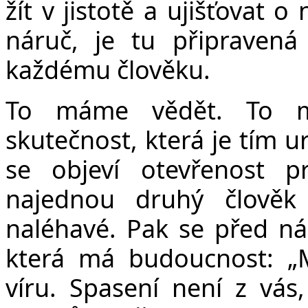
žít v jistotě a ujišťovat o
náruč, je tu připravená
každému člověku.
To máme vědět. To má
skutečnost, která je tím u
se objeví otevřenost 
najednou druhý člověk
naléhavé. Pak se před ná
která má budoucnost: „Mi
víru. Spasení není z vás,