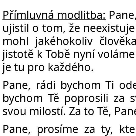
Přímluvná modlitba:
Pane,
ujistil o tom, že neexistuj
mohl jakéhokoliv člověka
jistotě k Tobě nyní voláme
je tu pro každého.
Pane, rádi bychom Ti ode
bychom Tě poprosili za sv
svou milostí. Za to Tě, Pan
Pane, prosíme za ty, kte