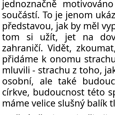
jednoznačně motivováno
součástí. To je jenom ukáz
představou, jak by měl vypa
tom si užít, jet na do
zahraničí. Vidět, zkoumat
přidáme k onomu strachu
mluvili - strachu z toho, 
osobní, ale také budouc
církve, budoucnost této sp
máme velice slušný balík tl