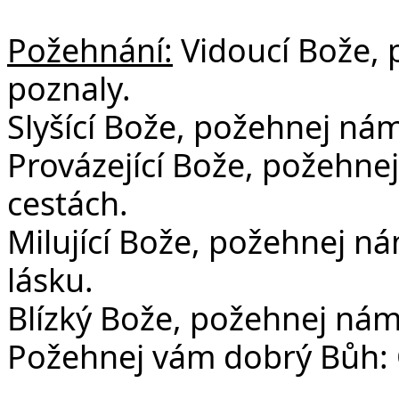
Požehnání:
Vidoucí Bože, 
poznaly.
Slyšící Bože, požehnej nám,
Provázející Bože, požehne
cestách.
Milující Bože, požehnej nám,
lásku.
Blízký Bože, požehnej nám
Požehnej vám dobrý Bůh: O