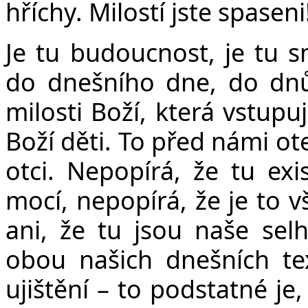
hříchy. Milostí jste spaseni
Je tu budoucnost, je tu s
do dnešního dne, do dnů
milosti Boží, která vstupu
Boží děti. To před námi o
otci. Nepopírá, že tu exi
mocí, nepopírá, že je to v
ani, že tu jsou naše se
obou našich dnešních te
ujištění – to podstatné je