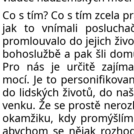
Co s tím? Co s tím zcela p
jak to vnímali posluchač
promlouvalo do jejich živo
bohoslužbě a pak šli domů
Pro nás je určitě zají
mocí. Je to personifikovan
do lidských životů, do naš
venku. Že se prostě neroz
okamžiku, kdy promýšlíme
abychom se nějak rozhodl