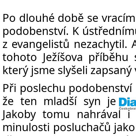
Po dlouhé době se vrací
podobenství. K ústřednímu
z evangelistů nezachytil.
tohoto Ježíšova příběhu 
který jsme slyšeli zapsaný 
Při poslechu podobenství
že ten mladší syn je nem
Jakoby tomu nahrával i 
minulosti posluchačů jako