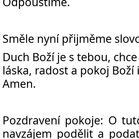
Odpouštíme.
Směle nyní přijměme slovo
Duch Boží je s tebou, chce t
láska, radost a pokoj Boží
Amen.
Pozdravení pokoje: O tut
navzájem podělit a poda