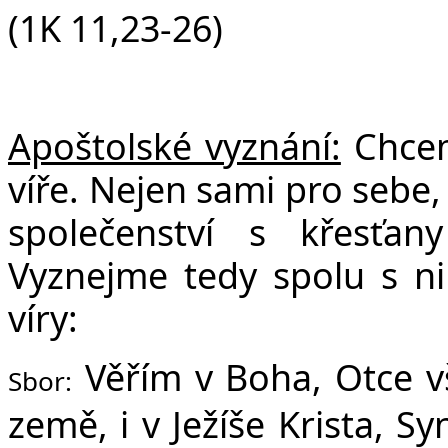
(1K 11,23-26)
Apoštolské vyznání:
Chceme
víře. Nejen sami pro sebe, 
společenství s křesťa
Vyznejme tedy spolu s ni
víry:
Věřím v Boha, Otce v
Sbor:
země, i v Ježíše Krista, S