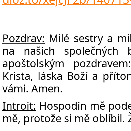
F
Pozdrav:
Milé sestry a milí
na našich společných 
apoštolským pozdravem
Krista, láska Boží a pří
vámi. Amen.
Introit:
Hospodin mě podepí
mě, protože si mě oblíbil.