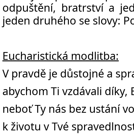
odpuštění, bratrství a je
jeden druhého se slovy: P
Eucharistická modlitba:
V pravdě je důstojné a spr
abychom Ti vzdávali díky, 
neboť Ty nás bez ustání vo
k životu v Tvé spravedlnost