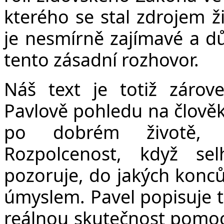
kterého se stal zdrojem ži
je nesmírně zajímavé a dů
tento zásadní rozhovor.
Náš text je totiž zárov
Pavlově pohledu na člověk
po dobrém životě, a
Rozpolcenost, když s
pozoruje, do jakých konc
úmyslem. Pavel popisuje t
reálnou skutečnost pomocí