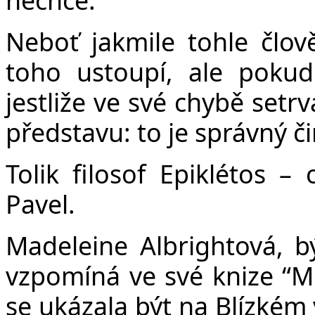
Neboť jakmile tohle člo
toho ustoupí, ale poku
jestliže ve své chybě setr
představu: to je správný či
Tolik filosof Epiklétos –
Pavel.
Madeleine Albrightová, b
vzpomíná ve své knize “Mo
se ukázala být na Blízkém 