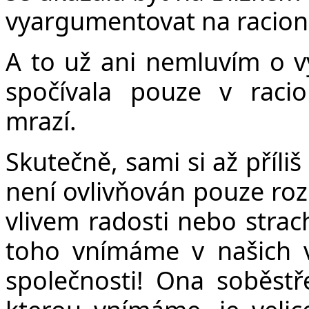
vyargumentovat na racion
A to už ani nemluvím o vý
spočívala pouze v racio
mrazí.
Skutečně, sami si až příl
není ovlivňován pouze r
vlivem radosti nebo strac
toho vnímáme v našich v
společnosti! Ona soběstř