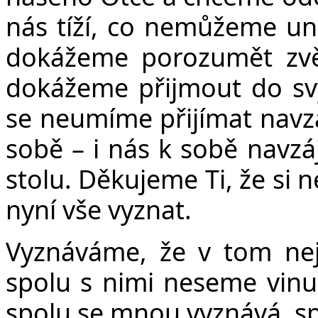
nás tíží, co nemůžeme un
dokážeme porozumět zvěst
dokážeme přijmout do svý
se neumíme přijímat navzá
sobě – i nás k sobě navz
stolu. Děkujeme Ti, že si 
nyní vše vyznat.
Vyznáváme, že v tom nejs
spolu s nimi neseme vinu
spolu se mnou vyznává, s