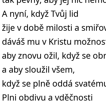
A nyní, když Tvůj lid
žije v době milosti a smiřo
dáváš mu v Kristu možnos
aby znovu ožil, když se obr
a aby sloužil všem,
když se plně oddá svatém
Plni obdivu a vděčnosti