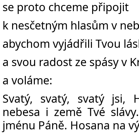
se proto chceme připojit
k nesčetným hlasům v neb
abychom vyjádřili Tvou lá
a svou radost ze spásy v Kr
a voláme:
Svatý, svatý, svatý jsi,
nebesa i země Tvé slávy.
jménu Páně. Hosana na vý