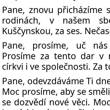
Pane, znovu přicházíme 
rodinách, v našem sb
Kuščynskou, za ses. Nečas
Pane, prosíme, uč nás
Prosíme za tento dar v 
církvi i ve společnosti. Za 
Pane, odevzdáváme Ti dnes 
Moc prosíme, aby se směli 
se dozvědí nové věci. Moc