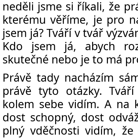
neděli jsme si říkali, že 
kterému věříme, je pro n
jsem já? Tváří v tvář výzv
Kdo jsem já, abych rozp
skutečné nebo je to má pr
Právě tady nacházím sám
právě tyto otázky. Tvář
kolem sebe vidím. A na kt
dost schopný, dost odváž
plný vděčnosti vidím, že 