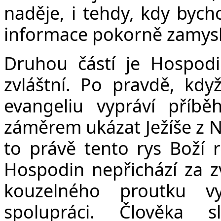
naděje, i tehdy, kdy bych
informace pokorně zamysl
Druhou částí je Hospod
zvláštní. Po pravdě, kd
evangeliu vypráví příbě
záměrem ukázat Ježíše z N
to právě tento rys Boží 
Hospodin nepřichází za z
kouzelného proutku vy
spolupráci. Člověka s