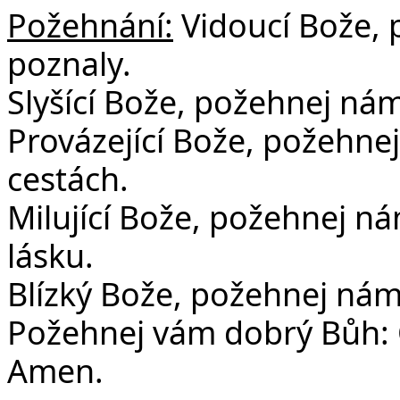
Požehnání:
Vidoucí Bože, 
poznaly.
Slyšící Bože, požehnej nám,
Provázející Bože, požehne
cestách.
Milující Bože, požehnej nám,
lásku.
Blízký Bože, požehnej nám
Požehnej vám dobrý Bůh: O
Amen.