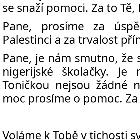
se snaží pomoci. Za to Tě,
Pane, prosíme za úspě
Palestinci a za trvalost př
Pane, je nám smutno, že s
nigerijské školačky. 
Toničkou nejsou žádné 
moc prosíme o pomoc. Za t
Voláme k Tobě v tichosti sv