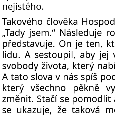
nejistého.
Takového člověka Hospodi
„Tady jsem.“ Následuje r
představuje. On je ten, kt
lidu. A sestoupil, aby jej
svobody života, který nab
A tato slova v nás spíš p
který všechno pěkně v
změnit. Stačí se pomodlit
se ukazuje, že taková mod