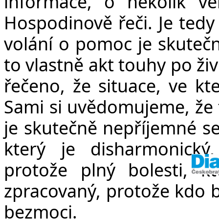
informace, o několik ve
Hospodinově řeči. Je tedy
volání o pomoc je skutečn
to vlastně akt touhy po ži
řečeno, že situace, ve kte
Sami si uvědomujeme, že t
je skutečně nepříjemné se
který je disharmonický
protože plný bolesti, 
zpracovaný, protože kdo by
bezmoci.