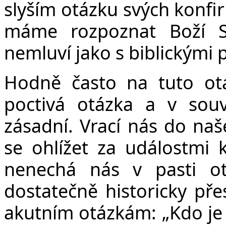
slyším otázku svých konfir
máme rozpoznat Boží 
nemluví jako s biblickými 
Hodně často na tuto ot
poctivá otázka a v souv
zásadní. Vrací nás do na
se ohlížet za událostmi 
nenechá nás v pasti ot
dostatečně historicky pře
akutním otázkám: „Kdo je 