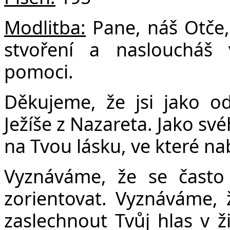
Modlitba:
Pane, náš Otče, T
stvoření a nasloucháš v
pomoci.
Děkujeme, že jsi jako od
Ježíše z Nazareta. Jako sv
na Tvou lásku, ve které nabí
Vyznáváme, že se čast
zorientovat. Vyznáváme,
zaslechnout Tvůj hlas v 