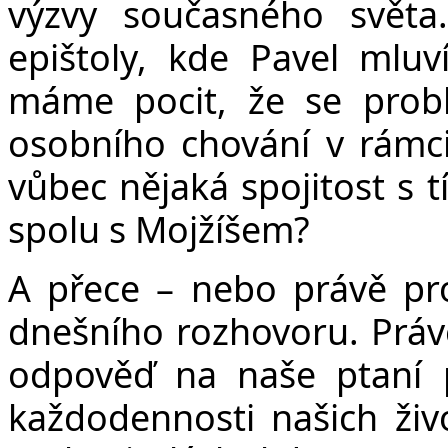
výzvy současného světa
epištoly, kde Pavel mluv
máme pocit, že se prob
osobního chování v rámci
vůbec nějaká spojitost s t
spolu s Mojžíšem?
A přece – nebo právě pro
dnešního rozhovoru. Právě
odpověď na naše ptaní 
každodennosti našich živo