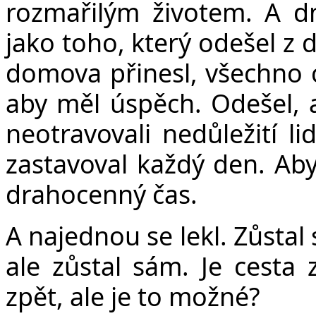
rozmařilým životem. A dn
jako toho, který odešel z 
domova přinesl, všechno c
aby měl úspěch. Odešel, 
neotravovali nedůležití li
zastavoval každý den. Aby 
drahocenný čas.
A najednou se lekl. Zůstal
ale zůstal sám. Je cesta z
zpět, ale je to možné?