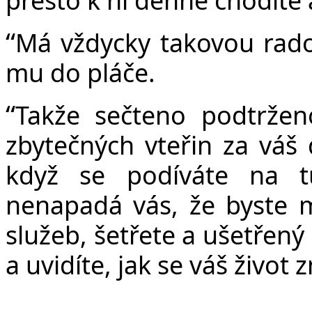
“
Má vždycky takovou rado
mu do pláče.
“
Takže sečteno podtrže
zbytečných vteřin za váš 
když se podíváte na t
nenapadá vás, že byste mě
služeb, šetřete a ušetřený
a uvidíte, jak se váš život 