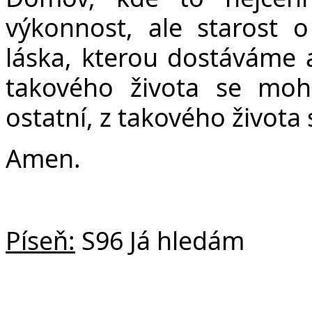
výkonnost, ale starost 
láska, kterou dostáváme 
takového života se mohl
ostatní, z takového život
Amen.
Píseň:
S96 Já hledám