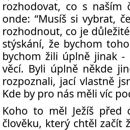
rozhodovat, co s naším 
onde: “Musíš si vybrat, č
rozhodnout, co je důležité
stýskání, že bychom toho
bychom žili úplně jinak - 
věcí. Byli úplně někde ji
rozpoznali, jací vlastně 
Kde by pro nás měli víc p
Koho to měl Ježíš před 
člověku, který chtěl začít ž