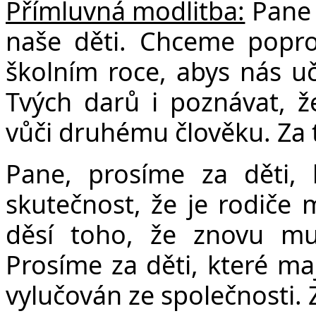
Přímluvná modlitba:
Pane 
naše děti. Chceme popro
školním roce, abys nás uč
Tvých darů i poznávat, že
vůči druhému člověku. Za 
Pane, prosíme za děti, 
skutečnost, že je rodiče m
děsí toho, že znovu mu
Prosíme za děti, které maj
vylučován ze společnosti. 