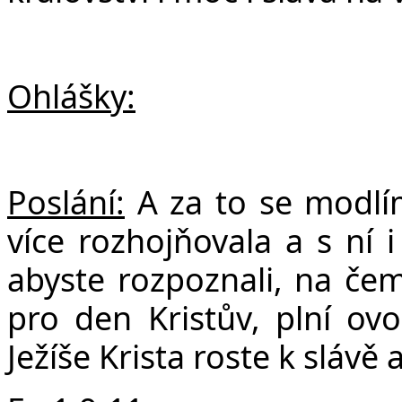
Ohlášky:
Poslání:
A za to se modlím
více rozhojňovala a s ní 
abyste rozpoznali, na čem 
pro den Kristův, plní ovo
Ježíše Krista roste k slávě 