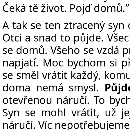
Čeká tě život. Pojď domů.”
A tak se ten ztracený syn o
Otci a snad to půjde. Všec
se domů. Všeho se vzdá pr
napjatí. Moc bychom si př
se směl vrátit každý, komu
doma nemá smysl.
Půjd
otevřenou náručí. To byc
Syn se mohl vrátit, už j
náručí. Víc nepotřebujeme