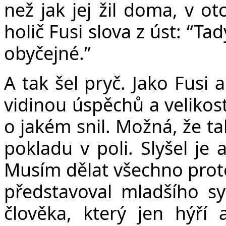
než jak jej žil doma, v 
holič Fusi slova z úst: “Ta
obyčejné.”
A tak šel pryč. Jako Fusi 
vidinou úspěchů a velikost
o jakém snil. Možná, že ta
pokladu v poli. Slyšel je 
Musím dělat všechno proto
představoval mladšího s
člověka, který jen hýří 