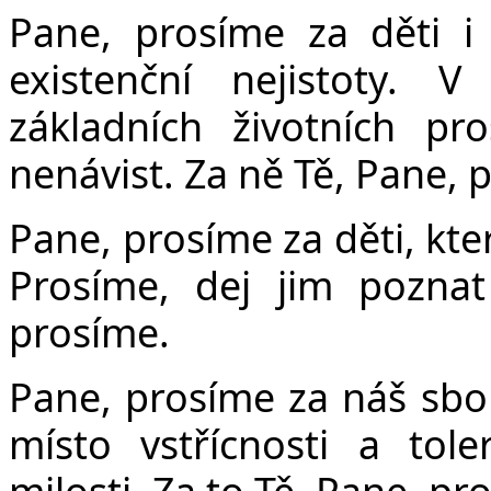
Pane, prosíme za děti i 
existenční nejistoty. 
základních životních pr
nenávist. Za ně Tě, Pane, 
Pane, prosíme za děti, kte
Prosíme, dej jim poznat
prosíme.
Pane, prosíme za náš sbor
místo vstřícnosti a tol
milosti. Za to Tě, Pane, pr