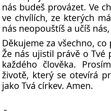
nás budeš provázet. Ve ch
ve chvílích, ze kterých m
nás neopouštíš a učíš nás, 
Děkujeme za všechno, co pr
Že nás ujistil právě o Tvé
každého člověka. Prosí
životě, který se otevírá p
jako Tvá církev. Amen.