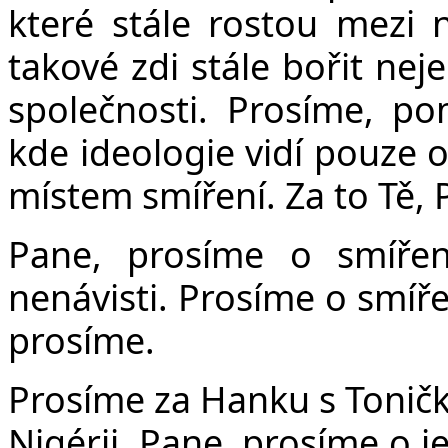
které stále rostou mezi
takové zdi stále bořit nej
společnosti. Prosíme, p
kde ideologie vidí pouze o
místem smíření. Za to Tě, 
Pane, prosíme o smířen
nenávisti. Prosíme o smíře
prosíme.
Prosíme za Hanku s Toničk
Nigérii. Pane, prosíme o j