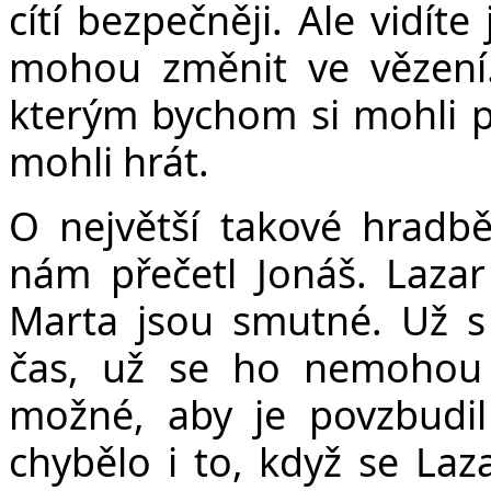
cítí bezpečněji. Ale vidít
mohou změnit ve vězení.
kterým bychom si mohli p
mohli hrát.
O největší takové hradbě 
nám přečetl Jonáš. Lazar
Marta jsou smutné. Už s
čas, už se ho nemohou 
možné, aby je povzbudil
chybělo i to, když se Laza