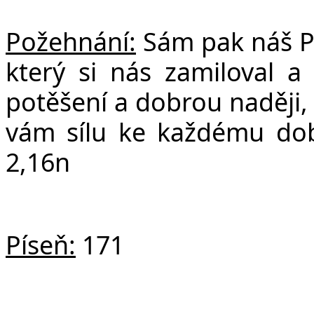
Požehnání:
Sám pak náš Pá
který si nás zamiloval a
potěšení a dobrou naději,
vám sílu ke každému dob
2,16n
Píseň:
171