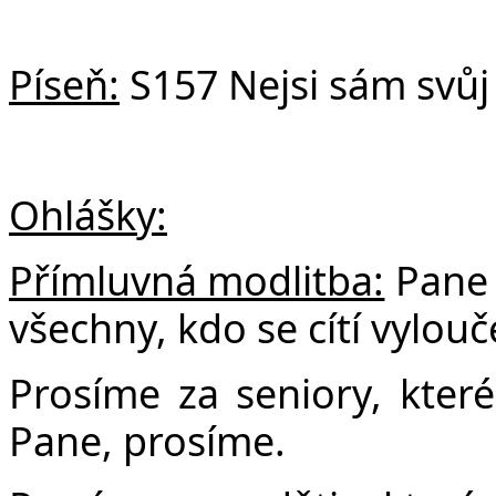
Píseň:
S157 Nejsi sám svůj
Ohlášky:
Přímluvná modlitba:
Pane 
všechny, kdo se cítí vylouč
Prosíme za seniory, které 
Pane, prosíme.