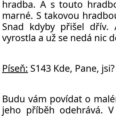
hradba. A s touto hradb
marné. S takovou hradbou
Snad kdyby přišel dřív.
vyrostla a už se nedá nic d
Píseň:
S143 Kde, Pane, jsi?
Budu vám povídat o malém
jeho příběh odehrává. V 