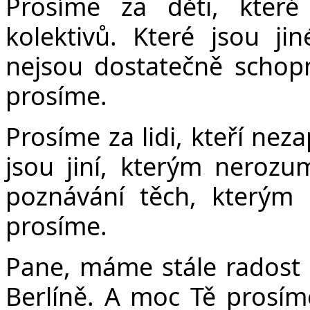
Prosíme za děti, které
kolektivů. Které jsou ji
nejsou dostatečně schop
prosíme.
Prosíme za lidi, kteří nez
jsou jiní, kterým nerozu
poznávání těch, kterým
prosíme.
Pane, máme stále radost z
Berlíně. A moc Tě prosíme