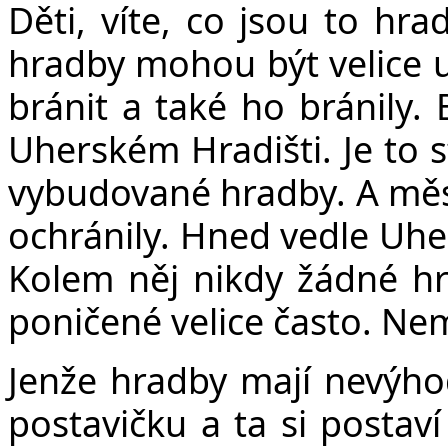
Děti, víte, co jsou to hr
hradby mohou být velice u
bránit a také ho bránily. 
Uherském Hradišti. Je to 
vybudované hradby. A měs
ochránily. Hned vedle Uhe
Kolem něj nikdy žádné hr
poničené velice často. Nem
Jenže hradby mají nevýh
postavičku a ta si postaví