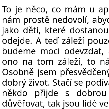
To je něco, co mám u ap
nám prostě nedovolí, aby
jako děti, které dostanou
odejde. A teď záleží pouz
budeme moci odevzdat, až
ono na tom záleží, to n
Osobně jsem přesvědčený, ž
dobrý život. Stačí se podí
někdo přijde s dobrou
důvěřovat, tak jsou lidé ve