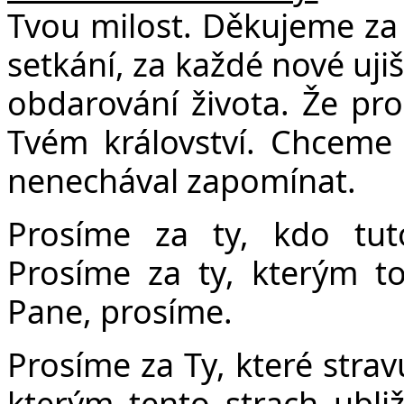
Tvou milost. Děkujeme za
setkání, za každé nové uji
obdarování života. Že pro
Tvém království. Chceme
nenechával zapomínat.
Prosíme za ty, kdo tut
Prosíme za ty, kterým to
Pane, prosíme.
Prosíme za Ty, které strav
kterým tento strach ubliž