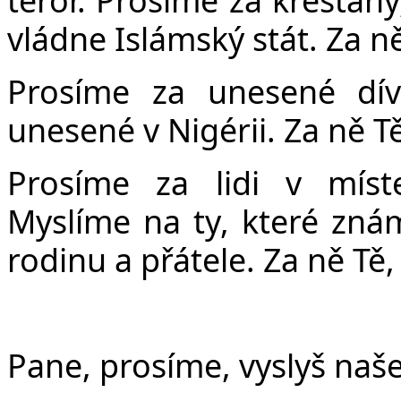
vládne Islámský stát. Za n
Prosíme za unesené dív
unesené v Nigérii. Za ně T
Prosíme za lidi v míst
Myslíme na ty, které znám
rodinu a přátele. Za ně Tě
Pane, prosíme, vyslyš naše