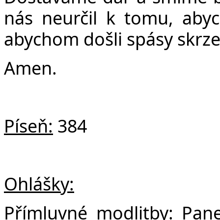
nás neurčil k tomu, aby
abychom došli spásy skrze 
Amen.
Píseň:
384
Ohlášky:
Přímluvné modlitby:
Pane 