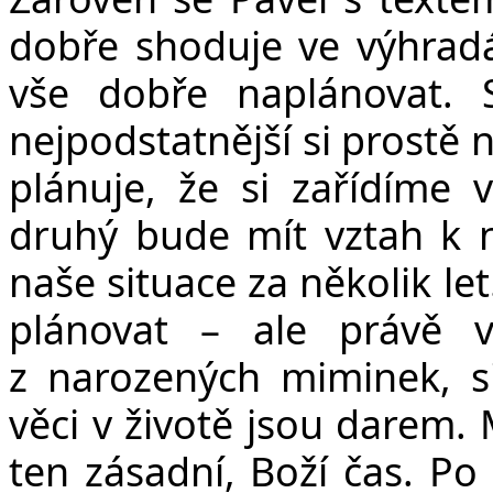
dobře shoduje ve výhrad
vše dobře naplánovat.
nejpodstatnější si prostě
plánuje, že si zařídíme v
druhý bude mít vztah k n
naše situace za několik l
plánovat – ale právě 
z narozených miminek, s
věci v životě jsou darem.
ten zásadní, Boží čas. Po