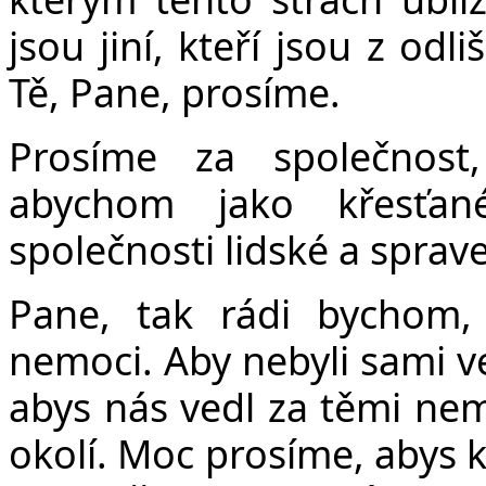
jsou jiní, kteří jsou z odl
Tě, Pane, prosíme.
Prosíme za společnost
abychom jako křesťan
společnosti lidské a sprave
Pane, tak rádi bychom,
nemoci. Aby nebyli sami v
abys nás vedl za těmi n
okolí. Moc prosíme, abys k