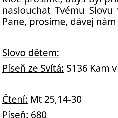
naslouchat Tvému Slovu 
Pane, prosíme, dávej nám 
Slovo dětem:
Píseň ze Svítá:
S136 Kam v
Čtení:
Mt 25,14-30
Píseň:
680