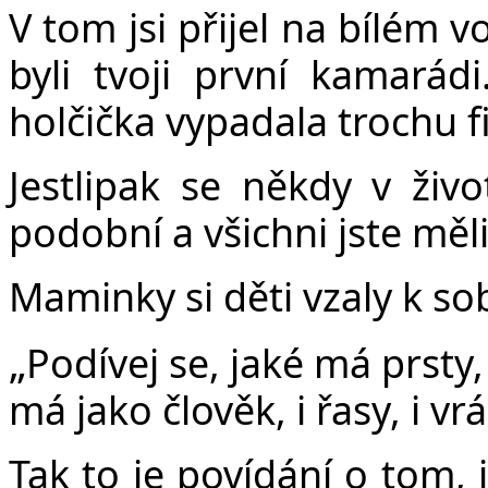
V tom jsi přijel na bílém 
byli tvoji první kamarádi.
holčička vypadala trochu f
Jestlipak se někdy v život
podobní a všichni jste měli
Maminky si děti vzaly k sob
„
Podívej se, jaké má prsty,
má jako člověk, i řasy, i vrá
Tak to je povídání o tom, 