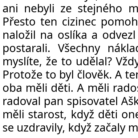
ani nebyli ze stejného 
Přesto ten cizinec pomohl
naložil na oslíka a odvez
postarali. Všechny nákla
myslíte, že to udělal? Vžd
Protože to byl člověk. A t
oba měli děti. A měli rado
radoval pan spisovatel Aš
měli starost, když děti on
se uzdravily, když začaly m