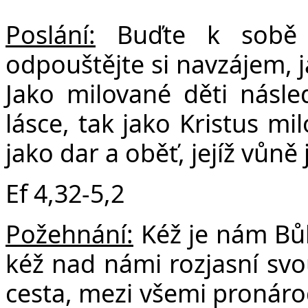
Poslání:
Buďte k sobě n
odpouštějte si navzájem, j
Jako milované děti násled
lásce, tak jako Kristus mi
jako dar a oběť, jejíž vůně
Ef 4,32-5,2
Požehnání:
Kéž je nám Bů
kéž nad námi rozjasní svo
cesta, mezi všemi pronáro