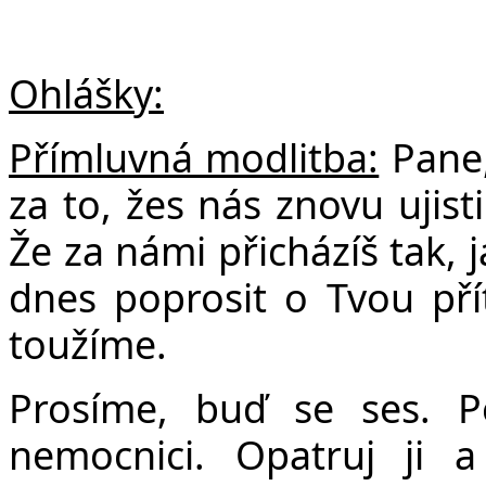
Ohlášky:
Přímluvná modlitba:
Pane,
za to, žes nás znovu ujist
Že za námi přicházíš tak,
dnes poprosit o Tvou pří
toužíme.
Prosíme, buď se ses. P
nemocnici. Opatruj ji 