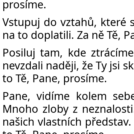
prosíme.
Vstupuj do vztahů, které 
na to doplatili. Za ně Tě, 
Posiluj tam, kde ztrácí
nevzdali naději, že Ty jsi
to Tě, Pane, prosíme.
Pane, vidíme kolem sebe
Mnoho zloby z neznalost
našich vlastních představ.