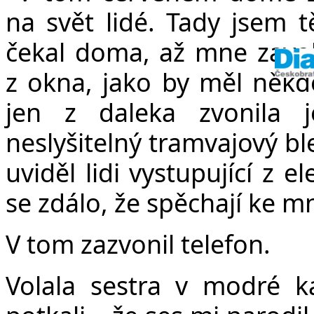
na svět lidé. Tady jsem t
čekal doma, až mne zavola
z okna, jako by měl někdo 
jen z daleka zvonila 
neslyšitelný tramvajový bl
uviděl lidi vystupující z e
se zdálo, že spěchají ke m
V tom zazvonil telefon.
Volala sestra v modré k