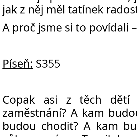
jak z něj měl tatínek rados
A proč jsme si to povídali 
Píseň:
S355
Copak asi z těch dětí 
zaměstnání? A kam budou 
budou chodit? A kam bud