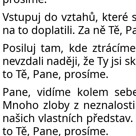
Vstupuj do vztahů, které 
na to doplatili. Za ně Tě, 
Posiluj tam, kde ztrácí
nevzdali naději, že Ty jsi
to Tě, Pane, prosíme.
Pane, vidíme kolem sebe
Mnoho zloby z neznalost
našich vlastních představ.
to Tě, Pane, prosíme.