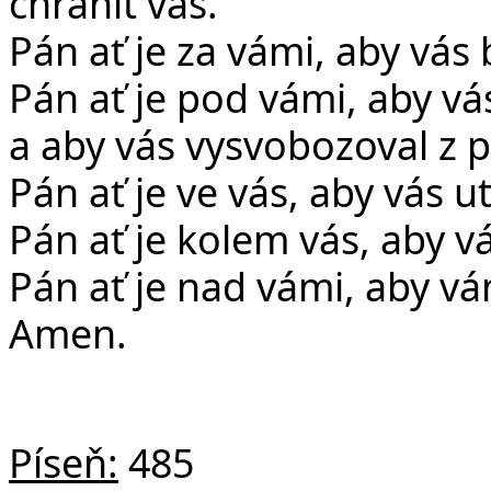
chránit vás.
Pán ať je za vámi, aby vás 
Pán ať je pod vámi, aby v
a aby vás vysvobozoval z p
Pán ať je ve vás, aby vás 
Pán ať je kolem vás, aby v
Pán ať je nad vámi, aby v
Amen.
Píseň:
485