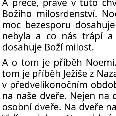
A přece, právě v tuto chv
Božího milosrdenství. No
moc bezesporu dosahuje 
nebyla a co nás trápí a 
dosahuje Boží milost.
A o tom je příběh Noemi.
tom je příběh Ježíše z Naz
v předvelikonočním období
na naše dveře. Nejen na d
osobní dveře. Na dveře na