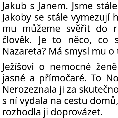
Jakub s Janem. Jsme stále
Jakoby se stále vymezují 
mu můžeme svěřit do ru
člověk. Je to něco, co
Nazareta? Má smysl mu o 
Ježíšovi o nemocné ženě ř
jasné a přímočaré. To No
Nerozeznala ji za skutečnos
s ní vydala na cestu domů, 
rozhodla ji doprovázet.