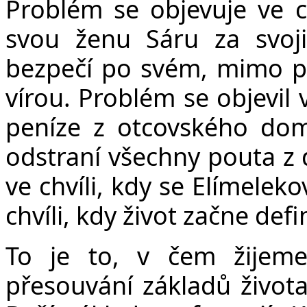
Problém se objevuje ve c
svou ženu Sáru za svoji
bezpečí po svém, mimo prav
vírou. Problém se objevil 
peníze z otcovského domu
odstraní všechny pouta z
ve chvíli, kdy se Elímelek
chvíli, kdy život začne defi
To je to, v čem žijeme
přesouvání základů života