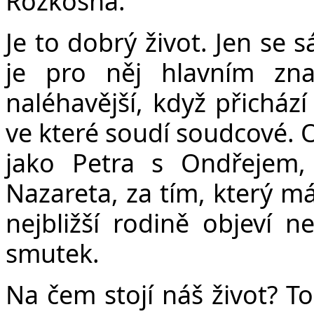
Rozkošná.
Je to dobrý život. Jen se 
je pro něj hlavním zn
naléhavější, když přichází
ve které soudí soudcové. O
jako Petra s Ondřejem, 
Nazareta, za tím, který m
nejbližší rodině objeví ne
smutek.
Na čem stojí náš život? To