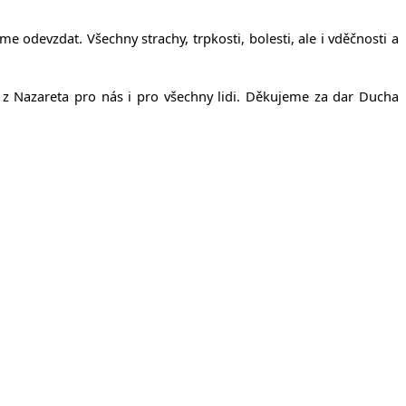
odevzdat. Všechny strachy, trpkosti, bolesti, ale i vděčnosti a
ši z Nazareta pro nás i pro všechny lidi. Děkujeme za dar Ducha