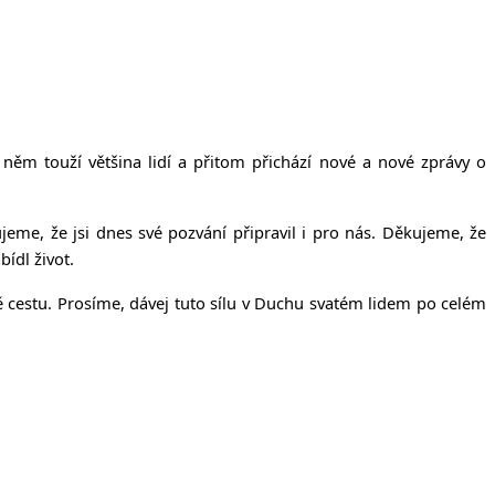
něm touží většina lidí a přitom přichází nové a nové zprávy o
jeme, že jsi dnes své pozvání připravil i pro nás. Děkujeme, že
ídl život.
 cestu. Prosíme, dávej tuto sílu v Duchu svatém lidem po celém