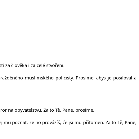
 za člověka i za celé stvoření.
vražděného muslimského policisty. Prosíme, abys je posiloval a
eror na obyvatelstvu. Za to Tě, Pane, prosíme.
 mu poznat, že ho provázíš, že jsi mu přítomen. Za to Tě, Pane,