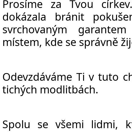
Prosíme za Tvou církev
dokázala bránit pokuše
svrchovaným garantem
místem, kde se správně žij
Odevzdáváme Ti v tuto chv
tichých modlitbách.
Spolu se všemi lidmi, k