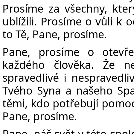
Prosíme za všechny, který
ublížili. Prosíme o vůli k
to Tě, Pane, prosíme.
Pane, prosíme o otevře
každého člověka. Že ne
spravedlivé i nespravedli
Tvého Syna a našeho Spasi
těmi, kdo potřebují pomoc 
Pane, prosíme.
Pane, náš svět v této spol