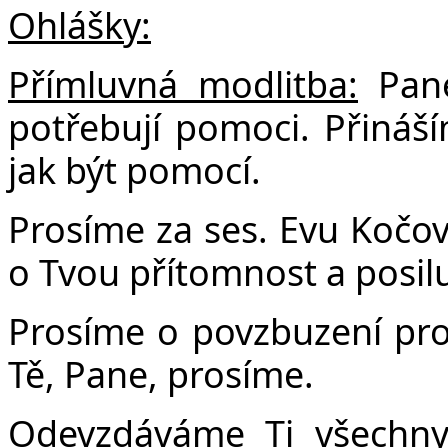
Ohlášky:
Přímluvná modlitba:
Pane
potřebují pomoci. Přináší
jak být pomocí.
Prosíme za ses. Evu Kočov
o Tvou přítomnost a posilu
Prosíme o povzbuzení pro 
Tě, Pane, prosíme.
Odevzdáváme Ti všechny, 