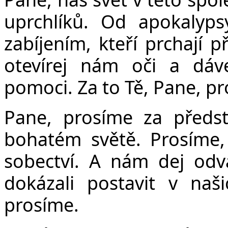
uprchlíků. Od apokalyps
zabíjením, kteří prchají 
otevírej nám oči a dáv
pomoci. Za to Tě, Pane, p
Pane, prosíme za předst
bohatém světě. Prosíme,
sobectví. A nám dej od
dokázali postavit v naš
prosíme.