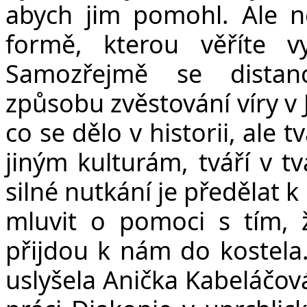
abych jim pomohl. Ale ne
formě, kterou věříte 
Samozřejmě se distanc
způsobu zvěstování víry v J
co se dělo v historii, ale 
jiným kulturám, tváří v
silné nutkání je předělat 
mluvit o pomoci s tím, 
přijdou k nám do kostela.
uslyšela Anička Kabeláčov