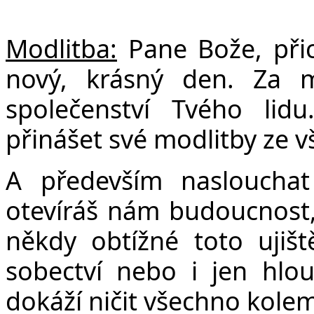
Modlitba:
Pane Bože, přic
nový, krásný den. Za mo
společenství Tvého li
přinášet své modlitby ze vš
A především naslouchat 
otevíráš nám budoucnost, 
někdy obtížné toto ujiš
sobectví nebo i jen hlou
dokáží ničit všechno kole