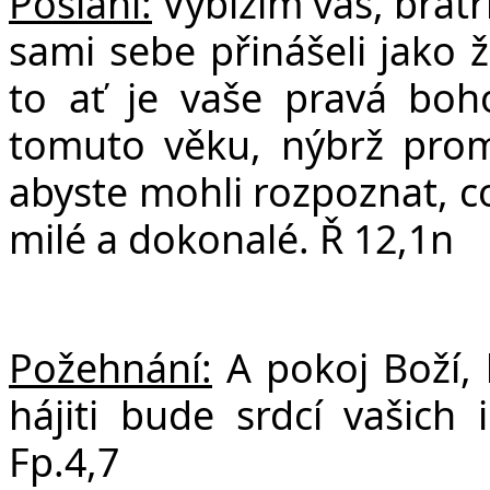
Poslání:
Vybízím vás, bratř
sami sebe přinášeli jako 
to ať je vaše pravá boh
tomuto věku, nýbrž prom
abyste mohli rozpoznat, co
milé a dokonalé. Ř 12,1n
Požehnání:
A pokoj Boží, 
hájiti bude srdcí vašich i
Fp.4,7