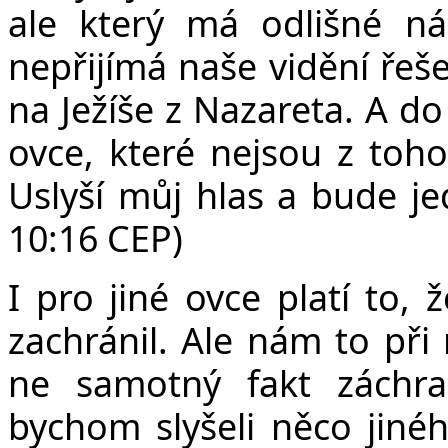
ale který má odlišné ná
nepřijímá naše vidění řeš
na Ježíše z Nazareta. A do
ovce, které nejsou z toho
Uslyší můj hlas a bude je
10:16 CEP)
I pro jiné ovce platí to, ž
zachránil. Ale nám to při n
ne samotný fakt záchra
bychom slyšeli něco jiného