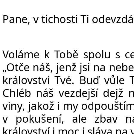
Pane, v tichosti Ti odevzd
Voláme k Tobě spolu s ce
„Ot
č
e ná
š
, jen
ž
jsi na nebe
království Tvé. Bu
ď
v
ů
le 
Chléb ná
š
vezdej
š
í dej
ž
n
viny, jako
ž
i my odpou
š
tí
v poku
š
ení, ale zbav 
království i moc i sláva na 