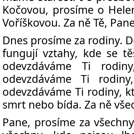
Kočovou, prosíme o Helen
Voříškovou. Za ně Tě, Pan
Dnes prosíme za rodiny. D
fungují vztahy, kde se tě
odevzdáváme Ti rodiny
odevzdáváme Ti rodiny
odevzdáváme Ti rodiny, kte
smrt nebo bída. Za ně vše
Pane, prosíme za všechny, 