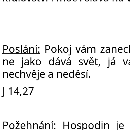
Poslání:
Pokoj vám zanec
ne jako dává svět, já 
nechvěje a neděsí.
J 14,27
Požehnání:
Hospodin je 