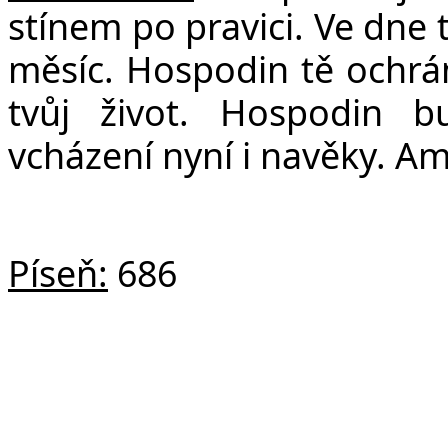
stínem po pravici. Ve dne 
měsíc. Hospodin tě ochrá
tvůj život. Hospodin b
vcházení nyní i navěky. Am
Píseň:
686