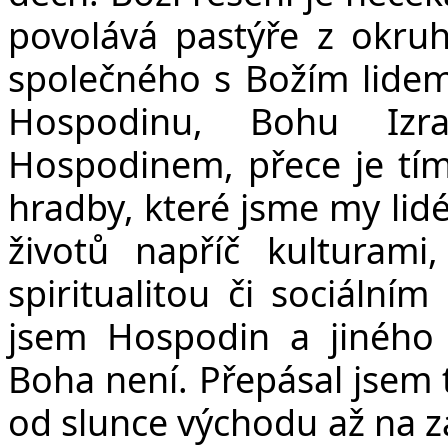
povolává pastýře z okruh
společného s Božím lidem.
Hospodinu, Bohu Izr
Hospodinem, přece je tím
hradby, které jsme my lidé
životů napříč kulturami
spiritualitou či sociální
jsem Hospodin a jinéh
Boha není. Přepásal jsem t
od slunce východu až na z