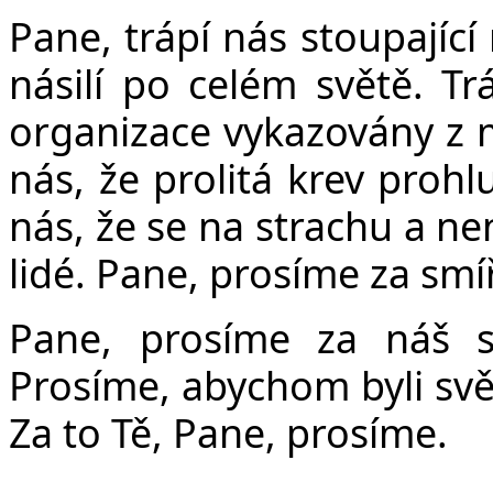
Pane, trápí nás stoupající n
násilí po celém světě. Tr
organizace vykazovány z m
nás, že prolitá krev prohl
nás, že se na strachu a nená
lidé. Pane, prosíme za smí
Pane, prosíme za náš s
Prosíme, abychom byli svě
Za to Tě, Pane, prosíme.