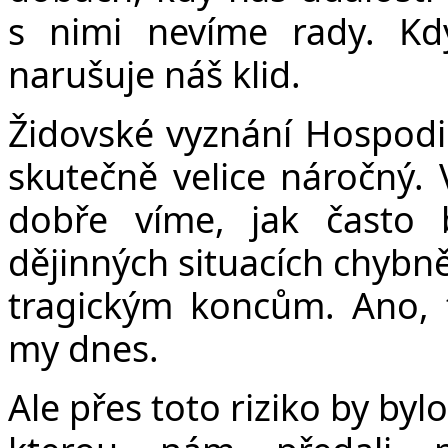
s nimi nevíme rady. Kd
narušuje náš klid.
Židovské vyznání Hospodi
skutečně velice náročný. 
dobře víme, jak často 
dějinných situacích chybně
tragickým koncům. Ano, t
my dnes.
Ale přes toto riziko by by