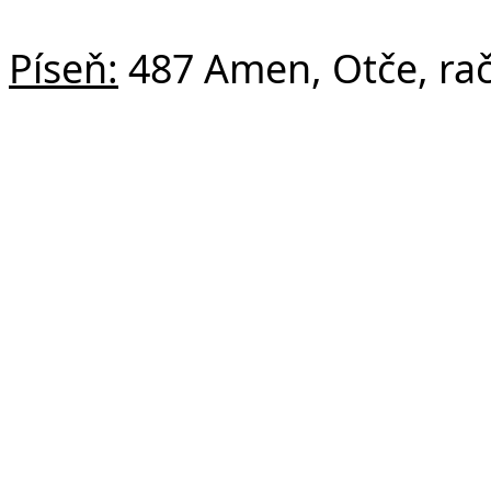
Píseň:
487 Amen, Otče, rač