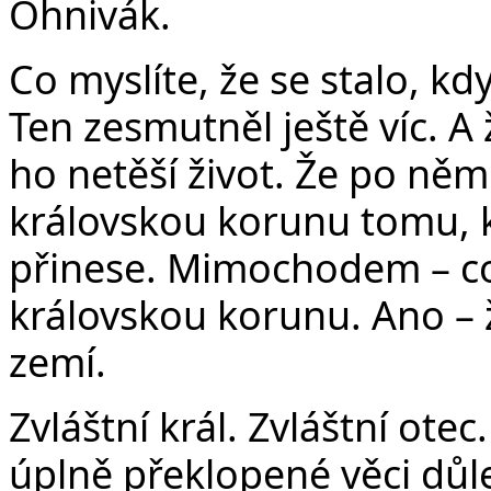
Ohnivák.
Co myslíte, že se stalo, kdy
Ten zesmutněl ještě víc. A
ho netěší život. Že po něm
královskou korunu tomu,
přinese. Mimochodem – c
královskou korunu. Ano – 
zemí.
Zvláštní král. Zvláštní otec
úplně překlopené věci důle