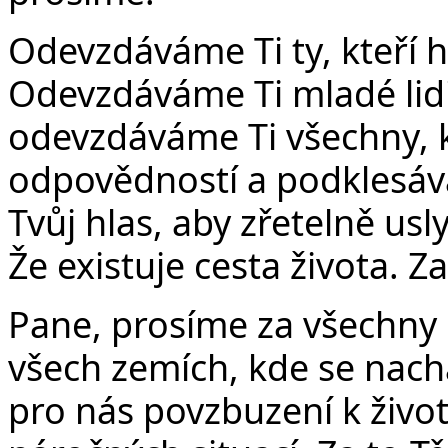
Odevzdáváme Ti ty, kteří h
Odevzdáváme Ti mladé lidi
odevzdáváme Ti všechny, k
odpovědností a podklesávaj
Tvůj hlas, aby zřetelně uslyš
Že existuje cesta života. Z
Pane, prosíme za všechny 
všech zemích, kde se nachá
pro nás povzbuzení k živo