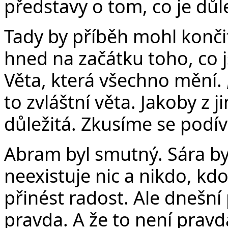
představy o tom, co je důle
Tady by příběh mohl končit
hned na začátku toho, co js
Věta, která všechno mění. 
to zvláštní věta. Jakoby z 
důležitá. Zkusíme se podí
Abram byl smutný. Sára by
neexistuje nic a nikdo, kdo
přinést radost. Ale dnešní
pravda. A že to není prav