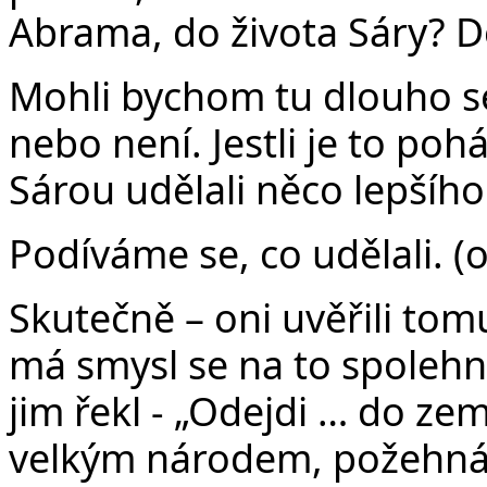
Abrama, do života Sáry? D
Mohli bychom tu dlouho sed
nebo není. Jestli je to po
Sárou udělali něco lepšího
Podíváme se, co udělali. (o
Skutečně – oni uvěřili tom
má smysl se na to spolehn
jim řekl - „Odejdi … do zem
velkým národem, požehnám