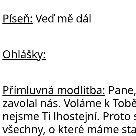
Píseň:
Veď mě dál
Ohlášky:
Přímluvná modlitba:
Pane,
zavolal nás. Voláme k Tobě
nejsme Ti lhostejní. Prot
všechny, o které máme star