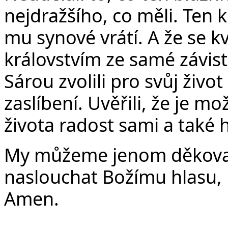
nejdražšího, co měli. Ten 
mu synové vrátí. A že se kv
královstvím ze samé závis
Sárou zvolili pro svůj živ
zaslíbení. Uvěřili, že je m
života radost sami a také 
My můžeme jenom děkovat 
naslouchat Božímu hlasu, 
Amen.