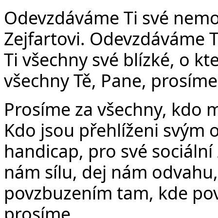
Odevzdáváme Ti své nemo
Zejfartovi. Odevzdáváme 
Ti všechny své blízké, o k
všechny Tě, Pane, prosíme
Prosíme za všechny, kdo ma
Kdo jsou přehlíženi svým o
handicap, pro své sociální
nám sílu, dej nám odvahu
povzbuzením tam, kde povz
prosíme.