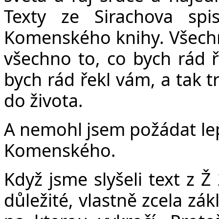
Texty ze Sirachova spi
Komenského knihy. Všechn
všechno to, co bych rád 
bych rád řekl vám, a tak t
do života.
A nemohl jsem požádat le
Komenského.
Když jsme slyšeli text z Ž
důležité, vlastně zcela zák