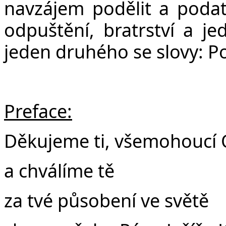
navzájem podělit a poda
odpuštění, bratrství a je
jeden druhého se slovy: P
Preface:
Děkujeme ti, všemohoucí 
a chválíme tě
za tvé působení ve světě