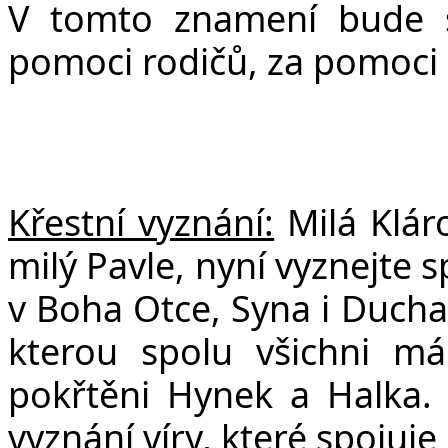
V tomto znamení bude s
pomoci rodičů, za pomoci
Křestní vyznání:
Milá Klár
milý Pavle, nyní vyznejte 
v Boha Otce, Syna i Ducha 
kterou spolu všichni 
pokřtěni Hynek a Halka.
vyznání víry, které spojuje