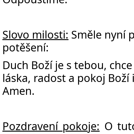
Slovo milosti:
Směle
nyní p
potěšení:
Duch Boží je s tebou, chce t
láska, radost a pokoj Boží
Amen.
Pozdravení pokoje:
O tuto