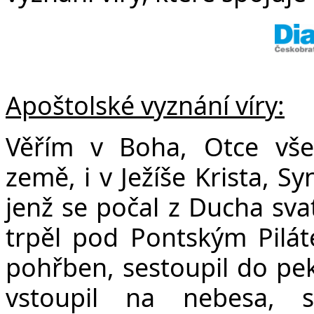
Apoštolské vyznání víry:
Věřím v Boha, Otce vše
země, i v Ježíše Krista, S
jenž se počal z Ducha sva
trpěl pod Pontským Pilát
pohřben, sestoupil do peke
vstoupil na nebesa, 