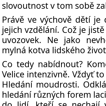
slovoutnost v tom sobě za
Právě ve výchově dětí je
jejich vzdělání. Což je jis
uvozovek. Ne jako nevh
mylná kotva lidského život
Co tedy nabídnout? Kome
Velice intenzivně. Vždyť to
Hledání moudrosti. Odklá
hledání různých forem lacin
do lidí, kteří se nechaj