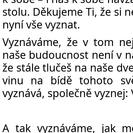
stolu. Děkujeme Ti, že si 
nyní vše vyznat.
Vyznáváme, že v tom nejs
naše budoucnost není v naš
že stále tlučeš na naše d
vinu na bídě tohoto s
vyznává, společně vyznej:
A tak vyznáváme, jak m