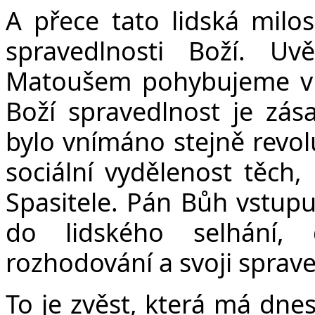
A přece tato lidská milo
spravedlnosti Boží. 
Matoušem pohybujeme v 
Boží spravedlnost je zás
bylo vnímáno stejně revol
sociální vydělenost těch, 
Spasitele. Pán Bůh vstupuj
do lidského selhání,
rozhodování a svoji sprave
To je zvěst, která má dnes