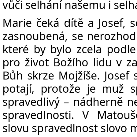
vůči selhání našemu i selh
Marie čeká dítě a Josef, 
zasnoubená, se nerozhoduj
které by bylo zcela podle
pro život Božího lidu v z
Bůh skrze Mojžíše. Josef 
potají, protože je muž s
spravedlivý – nádherně n
spravedlnosti. V Matouš
slovu spravedlnost slovo m