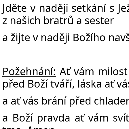
Jděte v naději setkání s 
z našich bratrů a sester
a žijte v naději Božího navš
Požehnání:
Ať vám milost
před Boží tváří, láska ať vá
a ať vás brání před chlad
a Boží pravda ať vám svít