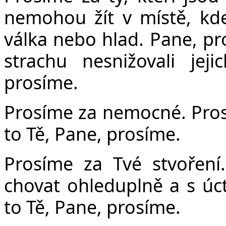
nemohou žít v místě, kde
válka nebo hlad. Pane, p
strachu nesnižovali jej
prosíme.
Prosíme za nemocné. Prosí
to Tě, Pane, prosíme.
Prosíme za Tvé stvořen
chovat ohleduplně a s úc
to Tě, Pane, prosíme.