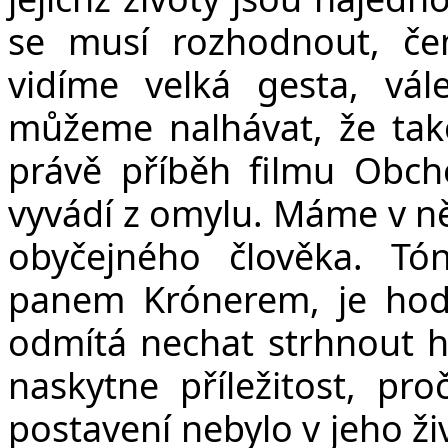
se musí rozhodnout, če
vidíme velká gesta, vále
můžeme nalhávat, že tako
právě příběh filmu Obch
vyvádí z omylu. Máme v n
obyčejného člověka. Tón
panem Krónerem, je hodn
odmítá nechat strhnout h
naskytne příležitost, pr
postavení nebylo v jeho ži