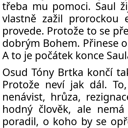
třeba mu pomoci. Saul ži
vlastně zažil prorockou 
provede. Protože to se př
dobrým Bohem. Přinese obě
A to je počátek konce Saul
Osud Tóny Brtka končí tak
Protože neví jak dál. To,
nenávist, hrůza, rezignac
hodný člověk, ale nemá
poradil, o koho by se opř