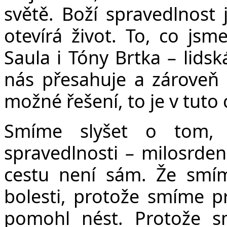
světě. Boží spravedlnost 
otevírá život. To, co jsme
Saula i Tóny Brtka – lidsk
nás přesahuje a zároveň 
možné řešení, to je v tuto
Smíme slyšet o tom, 
spravedlnosti – milosrden
cestu není sám. Že smím
bolesti, protože smíme p
pomohl nést. Protože s