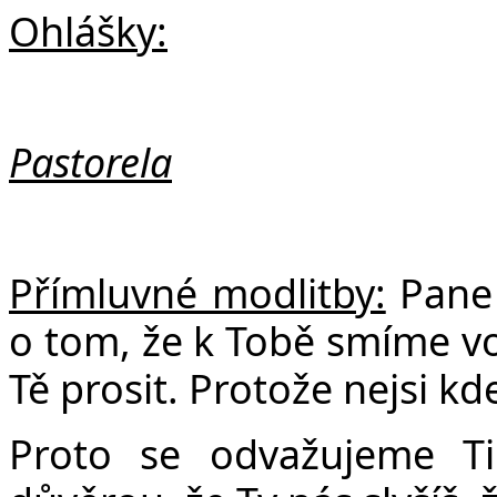
Ohlášky:
Pastorela
Přímluvné modlitby:
Pane 
o tom, že k Tobě smíme vo
Tě prosit. Protože nejsi kde
Proto se odvažujeme Ti 