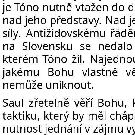
je Tóno nutně vtažen do dě
nad jeho představy. Nad je
síly. Antižidovskému řád
na Slovensku se nedalo
kterém Tóno žil. Najedno
jakému Bohu vlastně vě
nemůže uniknout.
Saul zřetelně věří Bohu,
taktiku, který by měl cháp
nutnost jednání v zájmu vyš