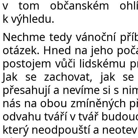
v tom občanském ohlí
k výhledu.
Nechme tedy vánoční příb
otázek. Hned na jeho poč
postojem vůči lidskému pr
Jak se zachovat, jak se
přesahují a nevíme si s ni
nás na obou zmíněných pří
odvahu tváří v tvář budou
který neodpouští a neotev