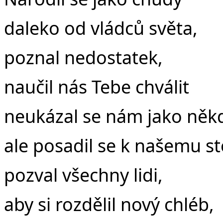
daleko od vládců světa,
poznal nedostatek,
naučil nás Tebe chválit
neukázal se nám jako někd
ale posadil se k našemu st
pozval všechny lidi,
aby si rozdělil nový chléb,