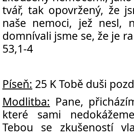
tvář, tak opovržený, že js
naše nemoci, jež nesl, n
domnívali jsme se, že je r
53,1-4
Píseň:
25 K Tobě duši pozd
Modlitba:
Pane, přicházím
které sami nedokážeme
Tebou se zkušeností vla