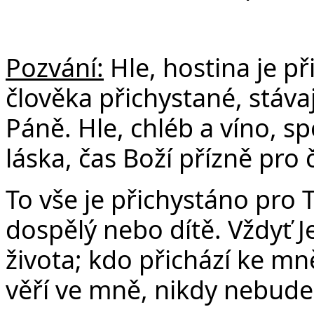
Pozvání:
Hle, hostina je př
člověka přichystané, stávaj
Páně. Hle, chléb a víno, sp
láska, čas Boží přízně pro 
To vše je přichystáno pro T
dospělý nebo dítě. Vždyť
J
života; kdo přichází ke mn
věří ve mně, nikdy nebude 