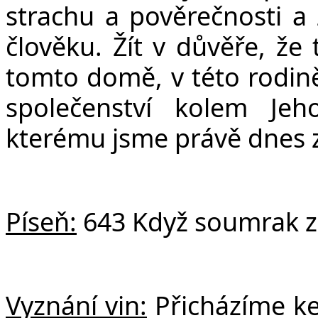
strachu a pověrečnosti a 
člověku. Žít v důvěře, že
tomto domě, v této rodině 
společenství kolem Jeh
kterému jsme právě dnes z
Píseň:
643 Když soumrak zh
Vyznání vin:
Přicházíme ke