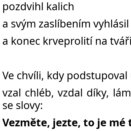
pozdvihl kalich
a svým zaslíbením vyhlási
a konec krveprolití na tvář
Ve chvíli, kdy podstupoval 
vzal chléb, vzdal díky, lá
se slovy:
Vezměte, jezte, to je mé 