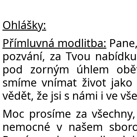
Ohlášky:
Přímluvná modlitba:
Pane,
pozvání, za Tvou nabídku
pod zorným úhlem obět
smíme vnímat život jako
vědět, že jsi s námi i ve vš
Moc prosíme za všechny, 
nemocné v našem sboro