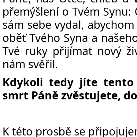
přemýšlení o Tvém Synu: O
sám sebe vydal, abychom 
oběť Tvého Syna a našeho 
Tvé ruky přijímat nový živ
nám svěřil.
Kdykoli tedy jíte tento
smrt Páně zvěstujete, d
K této prosbě se připoju