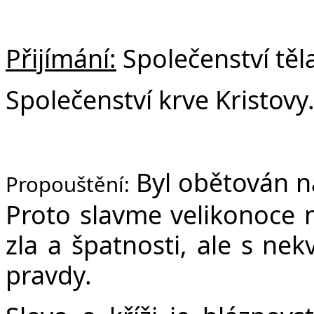
Přijímání:
Společenství těla
Společenství krve Kristovy
Byl obětován ná
Propouštění:
Proto slavme velikonoce 
zla a špatnosti, ale s n
pravdy.