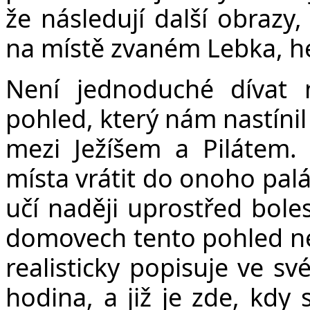
že následují další obrazy
na místě zvaném Lebka, h
Není jednoduché dívat 
pohled, který nám nastíni
mezi Ježíšem a Pilátem.
místa vrátit do onoho palá
učí naději uprostřed boles
domovech tento pohled nej
realisticky popisuje ve sv
hodina, a již je zde, kdy