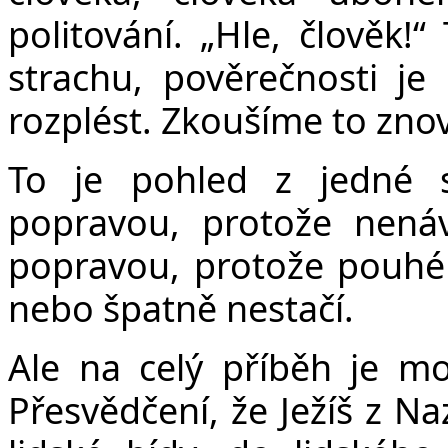
politování. „Hle, člověk!“
strachu, pověrečnosti j
rozplést. Zkoušíme to zno
To je pohled z jedné s
popravou, protože nenávi
popravou, protože pouhé 
nebo špatně nestačí.
Ale na celý příběh je mo
Přesvědčení, že Ježíš z Na