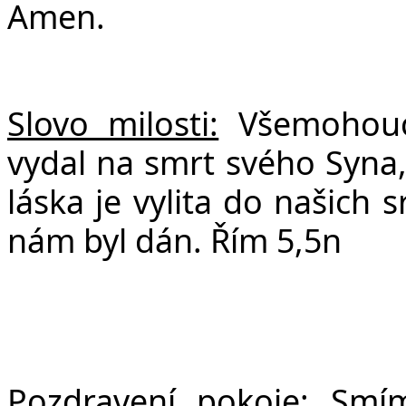
Amen.
Slovo milosti:
Všemohoucí
vydal na smrt svého Syna,
láska je vylita do našich 
nám byl dán. Řím 5,5n
Pozdravení pokoje:
Smíme