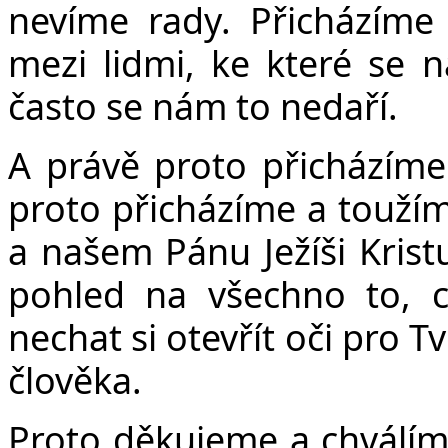
Č
nevíme rady. Přicházíme
mezi lidmi, ke které se n
často se nám to nedaří.
A právě proto přicházíme
proto přicházíme a toužím
a našem Pánu Ježíši Krist
pohled na všechno to, 
nechat si otevřít oči pro Tv
člověka.
Proto děkujeme a chválím