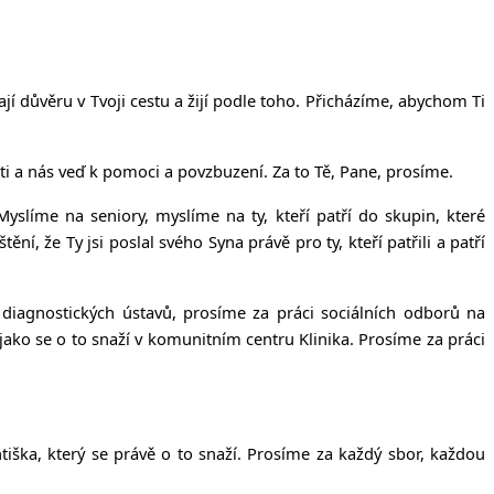
 důvěru v Tvoji cestu a žijí podle toho. Přicházíme, abychom Ti
ti a nás veď k pomoci a povzbuzení. Za to Tě, Pane, prosíme.
 Myslíme na seniory, myslíme na ty, kteří patří do skupin, které
 že Ty jsi poslal svého Syna právě pro ty, kteří patřili a patří
diagnostických ústavů, prosíme za práci sociálních odborů na
– jako se o to snaží v komunitním centru Klinika. Prosíme za práci
iška, který se právě o to snaží. Prosíme za každý sbor, každou