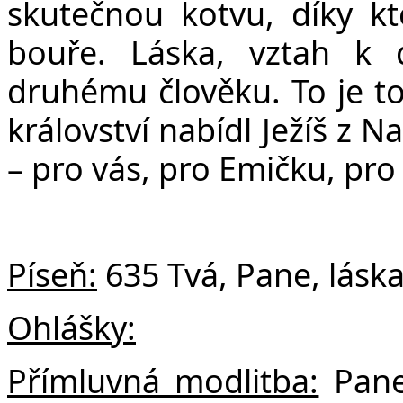
skutečnou kotvu, díky kt
bouře. Láska, vztah k 
druhému člověku. To je to
království nabídl Ježíš z N
– pro vás, pro Emičku, pro
Píseň:
635 Tvá, Pane, lásk
Ohlášky:
Přímluvná modlitba:
Pane