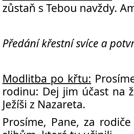
zůstaň s Tebou navždy. A
Předání křestní svíce a potv
Modlitba po křtu:
Prosíme
rodinu: Dej jim účast na ž
Ježíši z Nazareta.
Prosíme, Pane, za rodiče