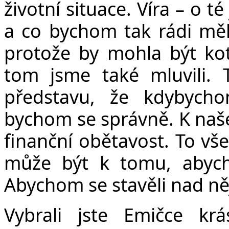
životní situace. Víra – o 
a co bychom tak rádi měl
protože by mohla být kot
tom jsme také mluvili
představu, že kdybycho
bychom se správně. K naš
finanční obětavost. To vš
může být k tomu, abych
Abychom se stavěli nad ně
Vybrali jste Emičce kr