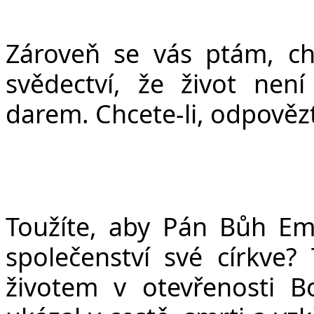
Zároveň se vás ptám, ch
svědectví, že život nen
darem. Chcete-li, odpověz
Toužíte, aby Pán Bůh Emu
společenství své církve? 
životem v otevřenosti B