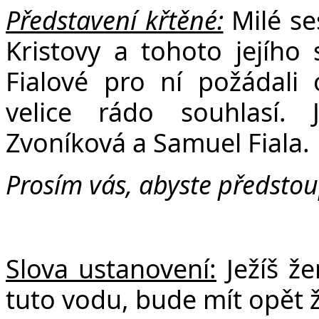
Představení křtěné:
Milé se
Kristovy a tohoto jejího
Fialové pro ní požádali 
velice rádo souhlasí. 
Zvoníková a Samuel Fiala.
Prosím vás, abyste předstoup
Slova ustanovení:
Ježíš ž
tuto vodu, bude mít opět ž