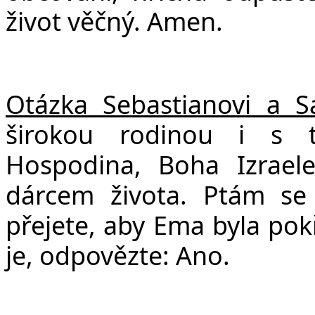
život věčný. Amen.
Otázka Sebastianovi a S
širokou rodinou i s 
Hospodina, Boha Izraele,
dárcem života. Ptám se 
přejete, aby Ema byla pokř
je, odpovězte: Ano.