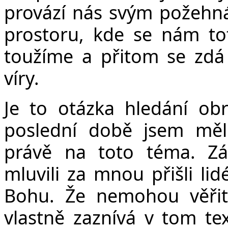
provází nás svým požehná
prostoru, kde se nám tot
toužíme a přitom se zdá 
víry.
Je to otázka hledání ob
poslední době jsem měl
právě na toto téma. Zá
mluvili za mnou přišli lid
Bohu. Že nemohou věřit
vlastně zaznívá v tom te