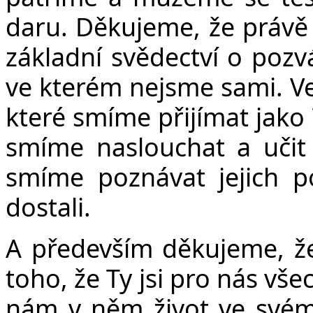
daru. Děkujeme, že právě
základní svědectví o pozv
ve kterém nejsme sami. V
které smíme přijímat jako T
smíme naslouchat a učit
smíme poznávat jejich p
dostali.
A především děkujeme, že
toho, že Ty jsi pro nás vš
nám v něm život ve svém 