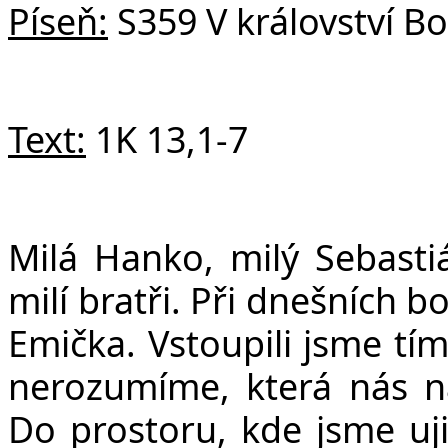
Píseň:
S359 V království B
Text:
1K 13,1-7
Milá Hanko, milý Sebastiá
milí bratři. Při dnešních 
Emička. Vstoupili jsme tím
nerozumíme, která nás na
Do prostoru, kde jsme uji