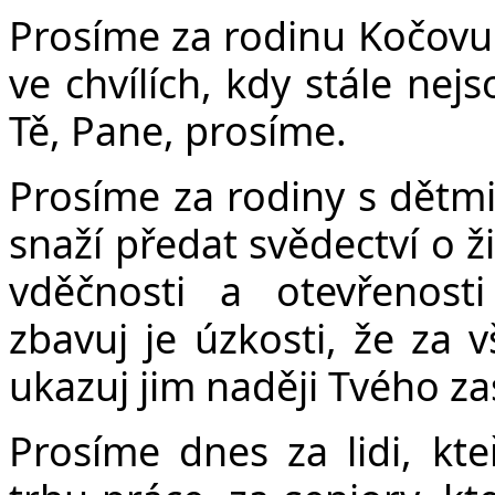
Prosíme za rodinu Kočovu. 
ve chvílích, kdy stále nej
Tě, Pane, prosíme.
Prosíme za rodiny s dětmi,
snaží předat svědectví o ži
vděčnosti a otevřenost
zbavuj je úzkosti, že za 
ukazuj jim naději Tvého zas
Prosíme dnes za lidi, kt