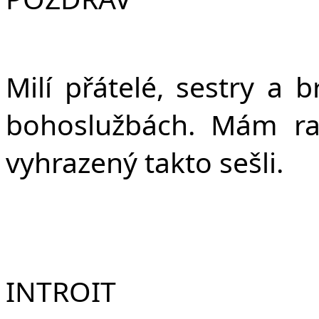
F
Milí přátelé, sestry a 
bohoslužbách. Mám ra
vyhrazený takto sešli.
INTROIT