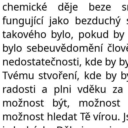
chemické děje beze sm
fungující jako bezduchý
takového bylo, pokud by 
bylo sebeuvědomění člov
nedostatečnosti, kde by by
Tvému stvoření, kde by by
radosti a plni vděku za 
možnost být, možnost s
možnost hledat Tě vírou. J