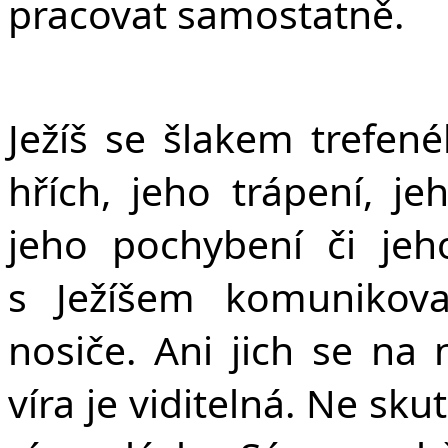
pracovat samostatně.
Ježíš se šlakem trefené
hřích, jeho trápení, j
jeho pochybení či je
s Ježíšem komunikova
nosiče. Ani jich se na 
víra je viditelná. Ne sku