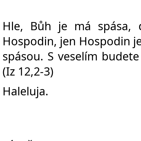
Hle, Bůh je má spása, 
Hospodin, jen Hospodin je 
spásou. S veselím budete
(Iz 12,2-3)
Haleluja.