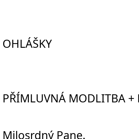
OHLÁŠKY
PŘÍMLUVNÁ MODLITBA +
Milosrdný Pane.