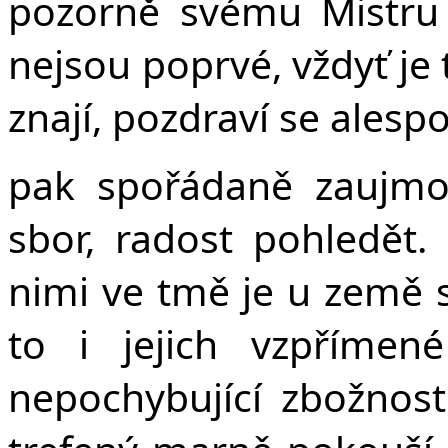
pozorně svému Mistru 
nejsou poprvé, vždyť je t
znají, pozdraví se ales
pak spořádaně zaujmo
sbor, radost pohledě
nimi ve tmě je u země s
to i jejich vzpřímen
nepochybující zbožnost