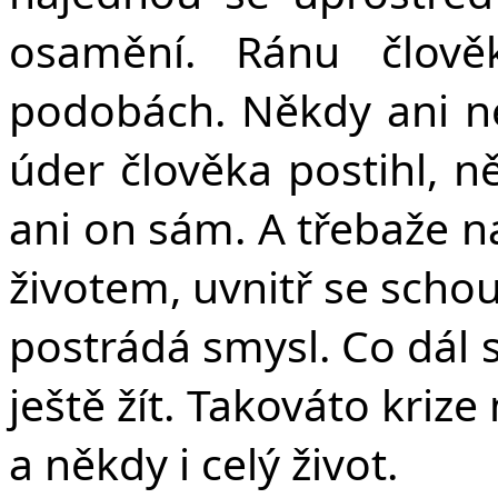
osamění. Ránu člov
podobách. Někdy ani nej
úder člověka postihl, 
ani on sám. A třebaže n
životem, uvnitř se schou
postrádá smysl. Co dál 
ještě žít. Takováto krize
a někdy i celý život.