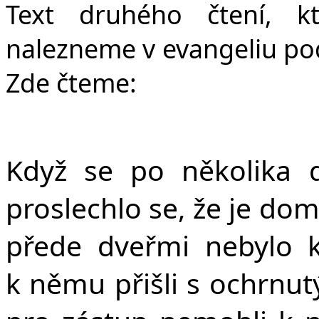
Text druhého čtení, k
nalezneme v evangeliu podl
Zde čteme:
Když se po několika 
proslechlo se, že je doma.
přede dveřmi nebylo k
k němu přišli s ochrnutý