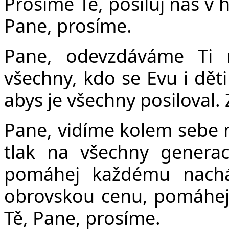
Prosíme Tě, posiluj nás v 
Pane, prosíme.
Pane, odevzdáváme Ti 
všechny, kdo se Evu i děti
abys je všechny posiloval. 
Pane, vidíme kolem sebe 
tlak na všechny generac
pomáhej každému nachá
obrovskou cenu, pomáhej 
Tě, Pane, prosíme.