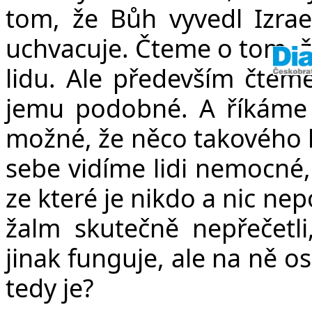
tom, že Bůh vyvedl Izrae
uchvacuje. Čteme o tom, 
lidu. Ale především čtem
jemu podobné. A říkáme s
možné, že něco takového 
sebe vidíme lidi nemocné
ze které je nikdo a nic n
žalm skutečně nepřečetli,
jinak funguje, ale na ně 
tedy je?