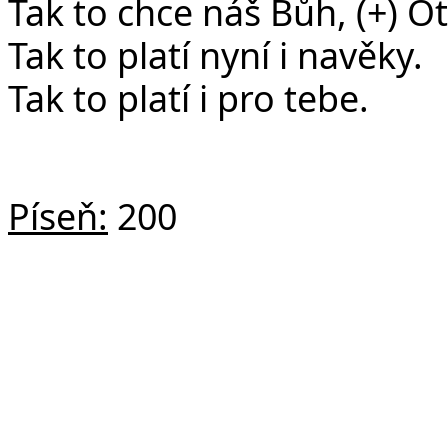
Tak to chce náš Bůh, (+) Ot
Tak to platí nyní i navěky.
Tak to platí i pro tebe.
Píseň:
200