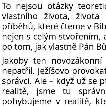
To nejsou otázky teoret
vlastního života, života
příběhů, které čteme v Bib
nejen s celým stvořením, 
po tom, jak vlastně Pán B
Jakoby ten novozákonní
nepatřil. Ježíšovo provok
správci. Ale – když už se
realitě, jsme tu sprá
pohybujeme v realitě, kte