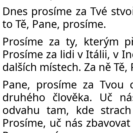
Dnes prosíme za Tvé stvoř
to Tě, Pane, prosíme.
Prosíme za ty, kterým pří
Prosíme za lidi v Itálii, v
dalších místech. Za ně Tě,
Pane, prosíme za Tvou c
druhého člověka. Uč ná
odvahu tam, kde strach 
Prosíme, uč nás zbavovat 