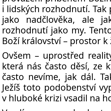
i lidských rozhodnutí. Tak
jako nadčlověka, ale jak
rozhodnutí jako my. Tento 
Boží království – prostor 
Ovšem – uprostřed reality
která nás často děsí, ze k
často nevíme, jak dál. Ta
Ježíš toto podobenství v
v hluboké krizi vsadil na ho