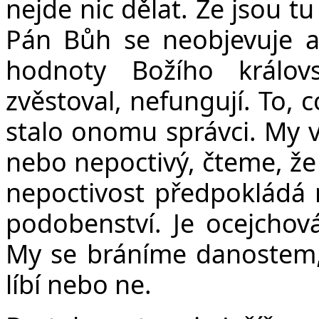
nejde nic dělat. Že jsou t
Pán Bůh se neobjevuje a 
hodnoty Božího královs
zvěstoval, nefungují. To, c
stalo onomu správci. My vl
nebo nepoctivý, čteme, že
nepoctivost předpokládá na
podobenství. Je ocejchov
My se bráníme danostem, 
líbí nebo ne.