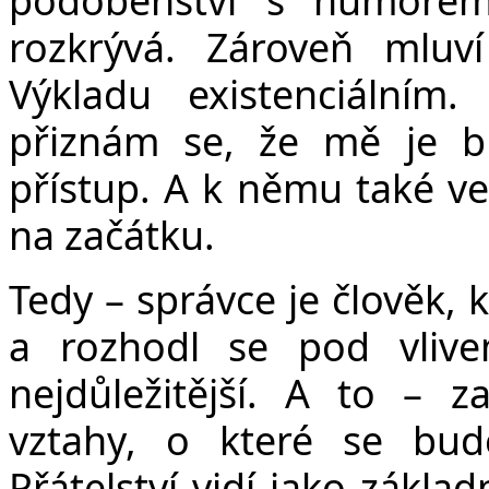
rozkrývá. Zároveň mluv
Výkladu existenciálním.
přiznám se, že mě je blí
přístup. A k němu také ved
na začátku.
Tedy – správce je člověk, 
a rozhodl se pod vliv
nejdůležitější. A to – z
vztahy, o které se bud
Přátelství vidí jako zákla