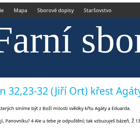
ie
Mapa
Sborové dopisy
Staršovstvo
Farní sbo
trské cír
 32,23-32 (Jiří Ort) křest Agá
 kterých smíme být z Boží milosti svědky křtu Agáty a Eduarda.
jí, Panovníku? 4 Ale u tebe je odpuštění; tak vzbuzuješ bázeň. Ž 1