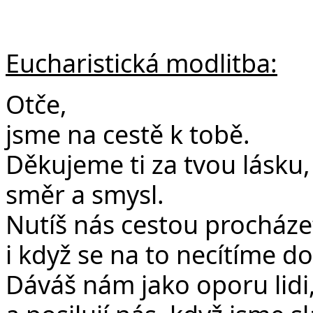
Eucharistická modlitba:
Otče,
jsme na cestě k tobě.
Děkujeme ti za tvou lásku
směr a smysl.
Nutíš nás cestou procháze
i když se na to necítíme dos
Dáváš nám jako oporu lidi,