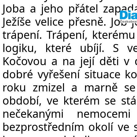
Joba a jeho přátel zapad
Ježíše velice přesně. Job 
trápení. Trápení, kterém
logiku, které ubíjí. S 
Kočovou a na její děti v 
dobré vyřešení situace ko
roku zmizel a marně se
období, ve kterém se st
nečekanými nemocemi
bezprostředním okolí ve s