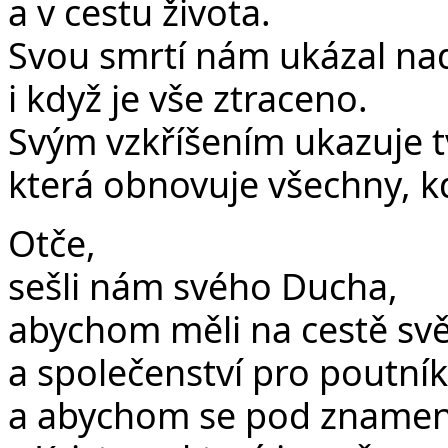
a v cestu života.
Svou smrtí nám ukázal nadě
i když je vše ztraceno.
Svým vzkříšením ukazuje t
která obnovuje všechny, kdo
Otče,
sešli nám svého Ducha,
abychom měli na cestě světl
a společenství pro poutník
a abychom se pod znamením