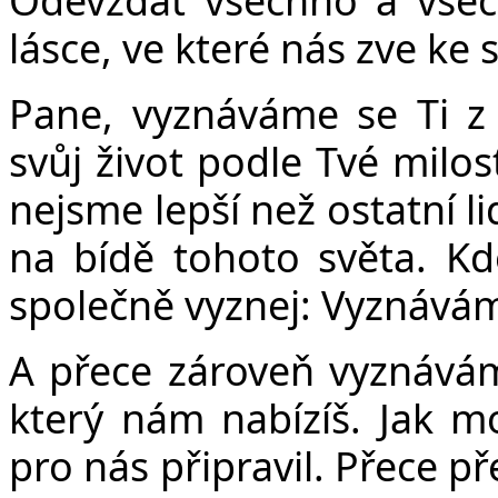
lásce, ve které nás zve ke 
Pane, vyznáváme se Ti z
svůj život podle Tvé milos
nejsme lepší než ostatní l
na bídě tohoto světa. K
společně vyznej: Vyznává
A přece zároveň vyznávám
který nám nabízíš. Jak mo
pro nás připravil. Přece p