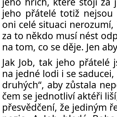
jeho hřích, které stojí za
jeho přátelé totiž nejsou 
oni celé situaci nerozumí, 
za to někdo musí nést od
na tom, co se děje. Jen aby 
Jak Job, tak jeho přátelé 
na jedné lodi i se saducei,
druhých“, aby zůstala nepo
čem se jednotliví aktéři liš
přesvědčení, že jediným ře