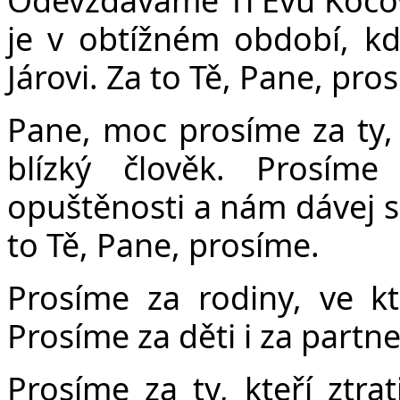
je v obtížném období, kd
Járovi. Za to Tě, Pane, pro
Pane, moc prosíme za ty,
blízký člověk. Prosíme
opuštěnosti a nám dávej sí
to Tě, Pane, prosíme.
Prosíme za rodiny, ve kt
Prosíme za děti i za partn
Prosíme za ty, kteří ztrat