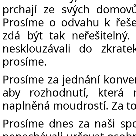
prchají ze svých domov
Prosíme o odvahu k řeše
zdá být tak neřešitelný
nesklouzávali do zkrate
prosíme.
Prosíme za jednání konve
aby rozhodnutí, která
naplněná moudrostí. Za to
Prosíme dnes za naši sp