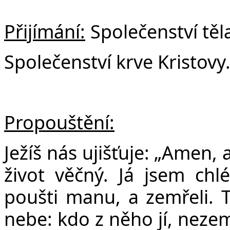
Přijímání:
Společenství těl
Společenství krve Kristovy
Propouštění:
Ježíš nás ujišťuje: „Amen,
život věčný. Já jsem chlé
poušti manu, a zemřeli. T
nebe: kdo z něho jí, nezem