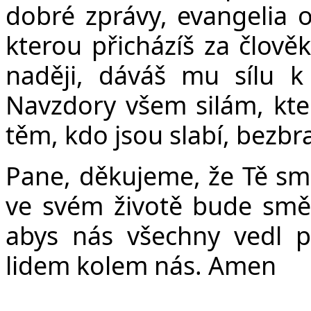
dobré zprávy, evangelia o 
kterou přicházíš za člov
naději, dáváš mu sílu k
Navzdory všem silám, kter
těm, kdo jsou slabí, bezbr
Pane, děkujeme, že Tě sm
ve svém životě bude smě
abys nás všechny vedl p
lidem kolem nás. Amen