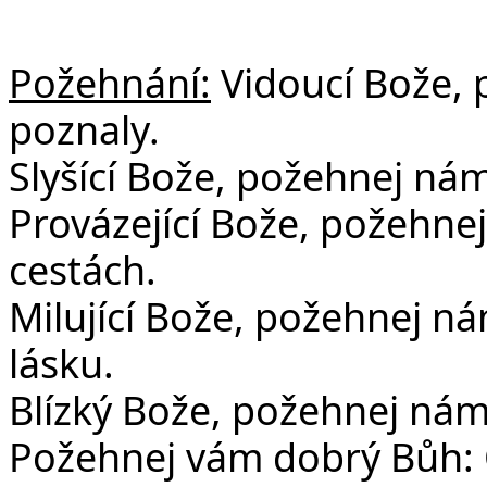
Požehnání:
Vidoucí Bože, 
poznaly.
Slyšící Bože, požehnej nám,
Provázející Bože, požehne
cestách.
Milující Bože, požehnej nám,
lásku.
Blízký Bože, požehnej nám
Požehnej vám dobrý Bůh: O