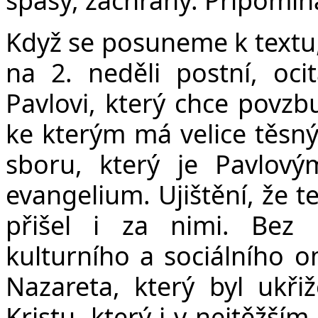
Když se posuneme k textu, 
na 2. neděli postní, oci
Pavlovi, který chce povzbu
ke kterým má velice těsný 
sboru, který je Pavlový
evangelium. Ujištění, že t
přišel i za nimi. Bez
kulturního a sociálního om
Nazareta, který byl ukřiž
Kristu, který i v nejtěžším