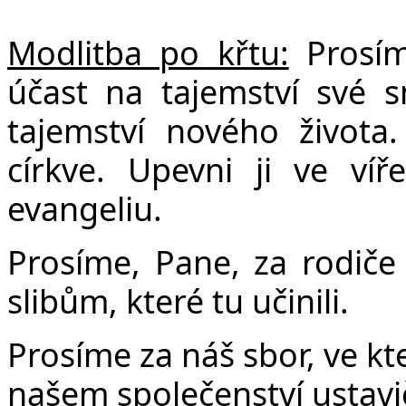
Modlitba po křtu:
Prosím
účast na tajemství své s
tajemství nového života.
církve. Upevni ji ve ví
evangeliu.
Prosíme, Pane, za rodiče
slibům, které tu učinili.
Prosíme za náš sbor, ve kt
našem společenství ustavi