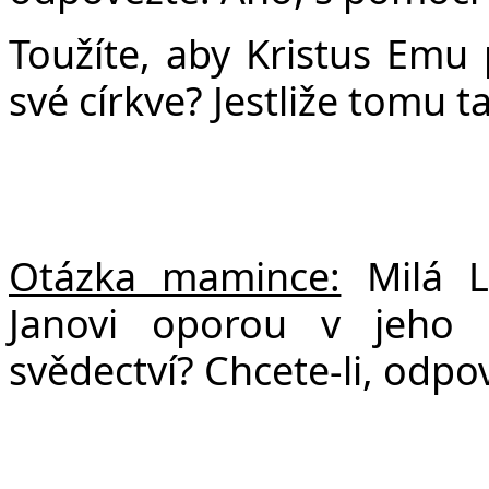
Toužíte, aby Kristus Emu p
své církve? Jestliže tomu t
Otázka mamince:
Milá L
Janovi oporou v jeho 
svědectví? Chcete-li, odpo