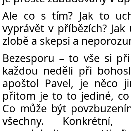
Ale co s tím? Jak to uch
vyprávět v příbězích? Jak 
zlobě a skepsi a neporozum
Bezesporu – to vše si při
každou neděli při bohosl
apoštol Pavel, je něco j
přitom je to to jediné, c
Co může být povzbuzením
všechny. Konkrétní,