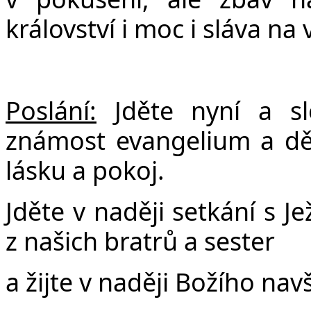
království i moc i sláva na 
Poslání:
Jděte nyní a s
známost evangelium a děle
lásku a pokoj.
Jděte v naději setkání s 
z našich bratrů a sester
a žijte v naději Božího navš