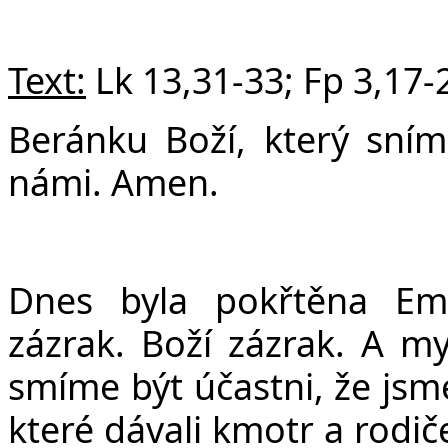
Text:
Lk 13,31-33; Fp 3,17-
Beránku Boží, který sním
námi. Amen.
Dnes byla pokřtěna Em
zázrak. Boží zázrak. A 
smíme být účastni, že jsme
které dávali kmotr a rodič