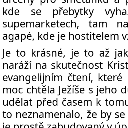
kde se přebytky vyha
supemarketech, tam na
agapé, kde je hostitelem v
Je to krásné, je to až ja
naráží na skutečnost Krist
evangelijním čtení, které 
moc chtěla Ježíše s jeho d
udělat před časem k tomu
to neznamenalo, že by se 
je prostě zabudovaný v úp