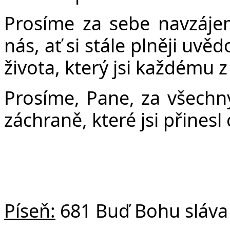
Prosíme za sebe navzájem
nás, ať si stále plněji uv
života, který jsi každému z
Prosíme, Pane, za všechny 
záchraně, které jsi přines
Píseň:
681 Buď Bohu sláva