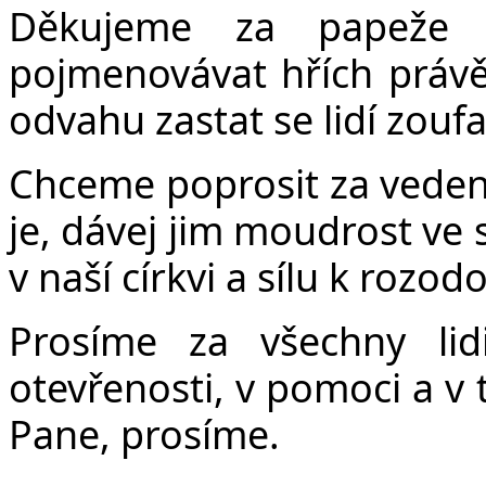
Děkujeme za papeže F
pojmenovávat hřích právě
odvahu zastat se lidí zoufa
Chceme poprosit za vedení
je, dávej jim moudrost ve 
v naší církvi a sílu k rozo
Prosíme za všechny lidi
otevřenosti, v pomoci a v 
Pane, prosíme.