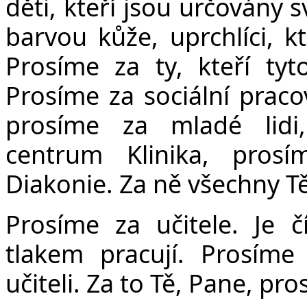
děti, kteří jsou určovány
barvou kůže, uprchlíci, k
Prosíme za ty, kteří tyt
Prosíme za sociální praco
prosíme za mladé lidi,
centrum Klinika, pros
Diakonie. Za ně všechny T
Prosíme za učitele. Je č
tlakem pracují. Prosíme
učiteli. Za to Tě, Pane, pro