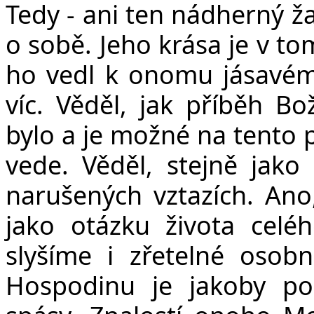
Tedy - ani ten nádherný 
o sobě. Jeho krása je v to
ho vedl k onomu jásavé
víc. Věděl, jak příběh Bo
bylo a je možné na tento
vede. Věděl, stejně jako
narušených vztazích. Ano
jako otázku života celé
slyšíme i zřetelné osobn
Hospodinu je jakoby po