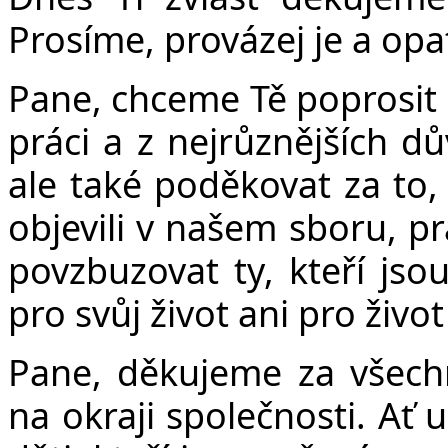
Prosíme, provázej je a opa
Pane, chceme Tě poprosit z
práci a z nejrůznějších d
ale také poděkovat za to,
objevili v našem sboru, pr
povzbuzovat ty, kteří jso
pro svůj život ani pro život
Pane, děkujeme za všech
na okraji společnosti. Ať už