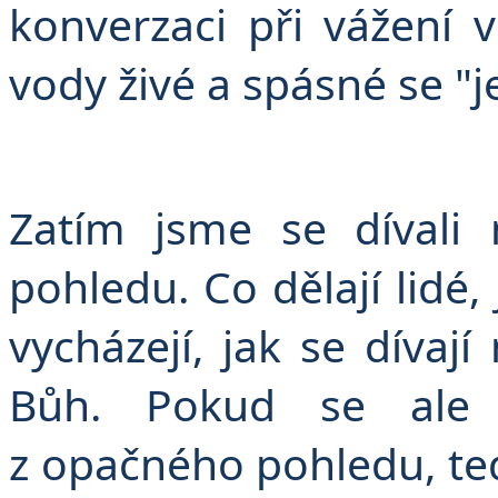
konverzaci při vážení
vody živé a spásné se "j
Zatím jsme se dívali
pohledu. Co dělají lidé, j
vycházejí, jak se dívaj
Bůh. Pokud se ale
z opačného pohledu, te