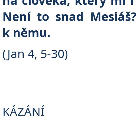
na člověka, který mi ř
Není to snad Mesiáš?
k němu.
(Jan 4, 5-30)
KÁZÁNÍ