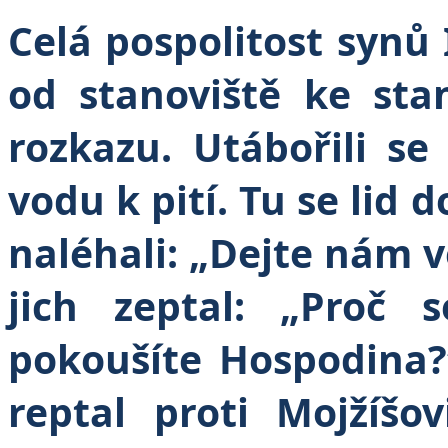
Celá pospolitost synů 
od stanoviště ke sta
rozkazu. Utábořili se
vodu k pití. Tu se lid 
naléhali: „Dejte nám v
jich zeptal: „Proč
pokoušíte Hospodina?
reptal proti Mojžíšov