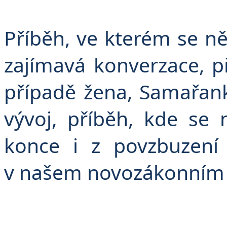
Příběh, ve kterém se ně
zajímavá konverzace, p
případě žena, Samařank
vývoj, příběh, kde s
konce i z povzbuzení
v našem novozákonním 