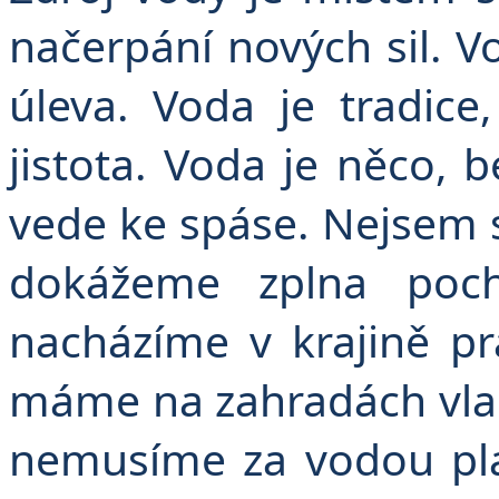
načerpání nových sil. V
úleva. Voda je tradice
jistota. Voda je něco, 
vede ke spáse. Nejsem s
dokážeme zplna poch
nacházíme v krajině p
máme na zahradách vlas
nemusíme za vodou pl