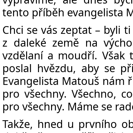
tento příběh evangelista 
Chci se vás zeptat – byli t
z daleké země na východ
vzdělaní a moudří. Však 
poslal hvězdu, aby se př
Evangelista Matouš nám ří
pro všechny. Všechno, co
pro všechny. Máme se radov
Takže, hned u prvního ob