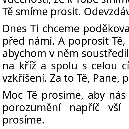
Tě smíme prosit. Odevzdáva
Dnes Ti chceme poděkovat 
před námi. A poprosit Tě
abychom v něm soustředil
na kříž a spolu s celou cí
vzkříšení. Za to Tě, Pane, 
Moc Tě prosíme, aby nás
porozumění napříč vší 
prosíme.