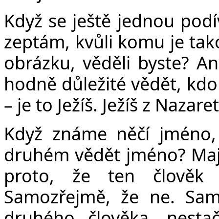
Když se ještě jednou podí
zeptám, kvůli komu je tako
obrázku, věděli byste? An
hodně důležité vědět, kdo t
– je to Ježíš. Ježíš z Nazare
Když známe něčí jméno, 
druhém vědět jméno? Mají
proto, že ten člověk
Samozřejmě, že ne. Sam
druhého člověka, nesta