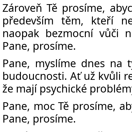
Zároveň Tě prosíme, aby
především těm, kteří n
naopak bezmocní vůči ne
Pane, prosíme.
Pane, myslíme dnes na ty
budoucnosti. Ať už kvůli
že mají psychické problémy
Pane, moc Tě prosíme, aby
Pane, prosíme.