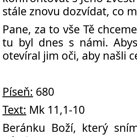
stále znovu dozvídat, co 
Pane, za to vše Tě chceme
tu byl dnes s námi. Abys
otevíral jim oči, aby našli
Píseň:
680
Text:
Mk
11,1-10
Beránku Boží, který sním