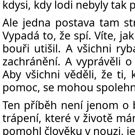
kdysi, kdy lodi nebyly tak 
Ale jedna postava tam str
Vypadá to, že spí. Víte, ja
bouři utišil. A všichni ryb
zachránění. A vyprávěli o 
Aby všichni věděli, že ti, 
pomoc, se mohou spolehnou
Ten příběh není jenom o b
trápení, které v životě má
pomohl člověku v nouzi, 