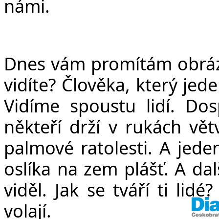
v
námi.
Dnes vám promítám obráz
vidíte? Člověka, který jede
Vidíme spoustu lidí. Dosp
někteří drží v rukách vět
palmové ratolesti. A jed
oslíka na zem plášť. A dal
viděl. Jak se tváří ti lid
volají.