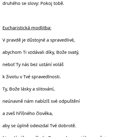
druhého se slovy: Pokoj tobě.
Eucharistická modlitba:
V pravdě je důstojné a spravedlivé,
abychom Ti vzdávali díky, Bože svatý,
neboť Ty nás bez ustání voláš
k životu v Tvé spravedlnosti.
Ty, Bože lásky a slitování,
neúnavně nám nabízíš své odpuštění
a zveš hříšného člověka,
aby se úplně odevzdal Tvé dobrotě.