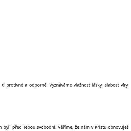
protivné a odporné. Vyznáváme vlažnost lásky, slabost víry,
om byli před Tebou svobodni. Věříme, že nám v Kristu obnovuješ