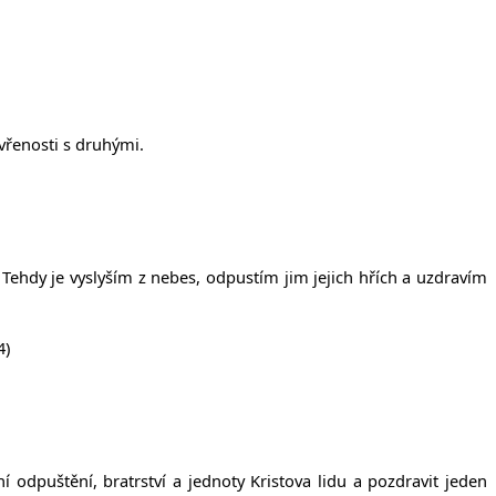
vřenosti s druhými.
Tehdy je vyslyším z nebes, odpustím jim jejich hřích a uzdravím
4)
dpuštění, bratrství a jednoty Kristova lidu a pozdravit jeden