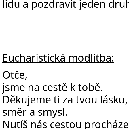
lidu a pozdravit jeden dru
Eucharistická modlitba:
Otče,
jsme na cestě k tobě.
Děkujeme ti za tvou lásku
směr a smysl.
Nutíš nás cestou procháze