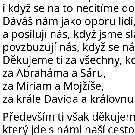
i když se na to necítíme dos
Dáváš nám jako oporu lidi,
a posilují nás, když jsme sl
povzbuzují nás, když se ná
Děkujeme ti za všechny, kd
za Abraháma a Sáru,
za Miriam a Mojžíše,
za krále Davida a královnu 
Především ti však děkujem
který jde s námi naší cesto