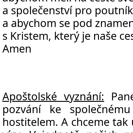
a společenství pro poutník
a abychom se pod znamením
s Kristem, který je naše ce
Amen
Apoštolské vyznání:
Pan
pozvání ke společnému 
hostitelem. A chceme tak 