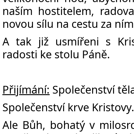
naším hostitelem, radova
novou sílu na cestu za ní
A tak již usmířeni s Kri
radosti ke stolu Páně.
Přijímání:
Společenství těl
Společenství krve Kristovy
Ale Bůh, bohatý v milosrde