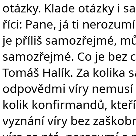
otázky. Klade otázky i 
říci: Pane, já ti nerozum
je příliš samozřejmé, mů
samozřejmé. Co je bez c
Tomáš Halík. Za kolika
odpovědmi víry nemusí b
kolik konfirmandů, kteří
vyznání víry bez zaškobrt