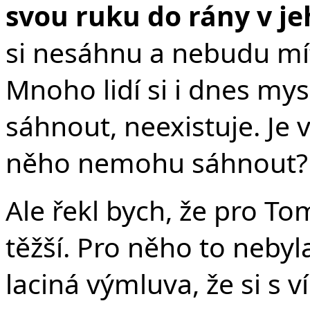
svou ruku do rány v j
si nesáhnu a nebudu mí
Mnoho lidí si i dnes mys
sáhnout, neexistuje. Je 
něho nemohu sáhnout? 
Ale řekl bych, že pro T
těžší. Pro něho to nebyl
laciná výmluva, že si s 