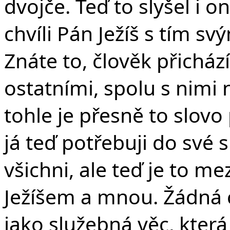
dvojče.
Teď to slyšel i on
chvíli Pán Ježíš s tím 
Znáte to, člověk přicház
ostatními, spolu s nimi 
tohle je přesně to slovo
já teď potřebuji do své s
všichni, ale teď je to 
Ježíšem a mnou. Žádná cír
jako služebná věc, která 