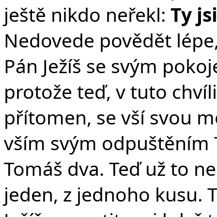
ještě nikdo neřekl:
Ty js
Nedovede povědět lépe,
Pán Ježíš se svým poko
protože teď, v tuto chví
přítomen, se vší svou mo
vším svým odpuštěním T
Tomáš dva. Teď už to ne
jeden, z jednoho kusu.
T