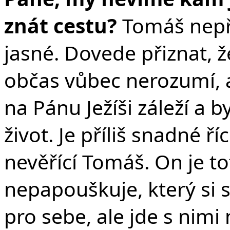
znát cestu?
Tomáš nepř
jasné. Dovede přiznat, ž
občas vůbec nerozumí, a
na Pánu Ježíši záleží a 
život.
Je příliš snadné ří
nevěřící Tomáš. On je to
nepapouškuje, který si
pro sebe, ale jde s nimi n