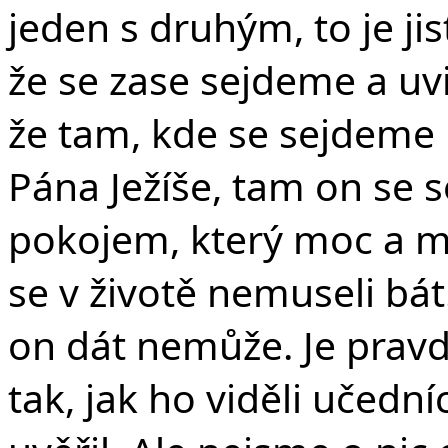
jeden s druhým, to je jis
že se zase sejdeme a uv
že tam, kde se sejdeme 
Pána Ježíše, tam on se 
pokojem, který moc a 
se v životě nemuseli bát
on dát nemůže. Je
pravd
tak, jak ho viděli učední