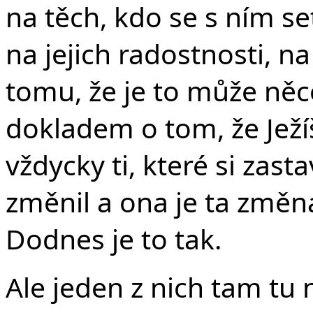
Č
na těch, kdo se s ním se
na jejich radostnosti, n
tomu, že je to může něc
dokladem o tom, že Ježí
vždycky ti, které si zasta
změnil a ona je ta změ
Dodnes je to tak.
Ale jeden z nich tam tu 