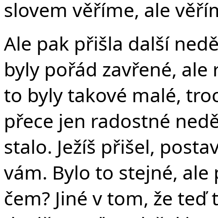
slovem věříme, ale věřím
Ale pak přišla další nedě
byly pořád zavřené, ale r
to byly takové malé
, tr
přece jen
radostné neděl
stalo. Ježíš přišel, posta
vám. Bylo to stejné, ale
čem? Jiné v tom, že teď 