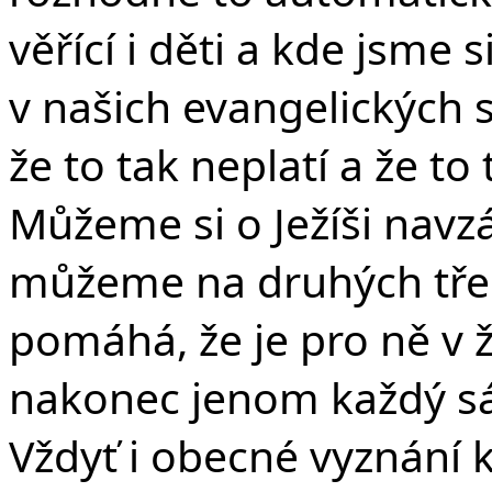
věřící i děti a kde jsme s
v našich evangelických 
že to tak neplatí a že t
Můžeme si o Ježíši navz
můžeme na druhých třeba
pomáhá, že je pro ně v ž
nakonec jenom každý s
Vždyť i obecné vyznání 