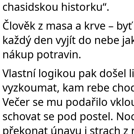
chasidskou historku“.
Člověk z masa a krve – byť
každý den vyjít do nebe j
nákup potravin.
Vlastní logikou pak došel 
vyzkoumat, kam rebe chodí
Večer se mu podařilo vkl
schovat se pod postel. Noc 
překonat únavu i strach z