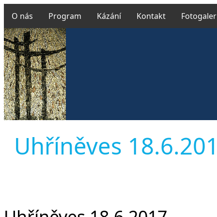
O nás
Program
Kázání
Kontakt
Fotogaler
Uhříněves 18.6.2017
Uhříněves 18.6.2017