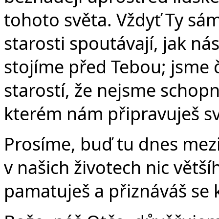
Č
tohoto světa. Vždyť Ty sám
starosti spoutávají, jak ná
stojíme před Tebou; jsme 
starostí, že nejsme schop
kterém nám připravuješ sv
Prosíme, buď tu dnes mezi
v našich životech nic větší
pamatuješ a přiznáváš se 