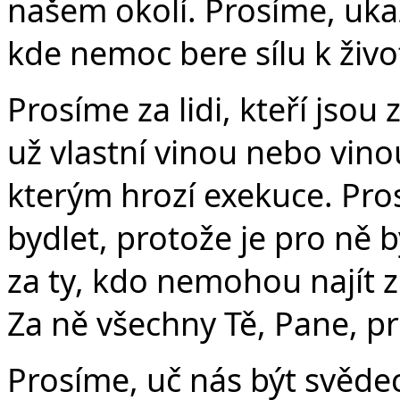
našem okolí. Prosíme, uka
kde nemoc bere sílu k živo
Prosíme za lidi, kteří jsou
už vlastní vinou nebo vino
kterým hrozí exekuce. Pro
bydlet, protože je pro ně 
za ty, kdo nemohou najít 
Za ně všechny Tě, Pane, p
Prosíme, uč nás být svědec