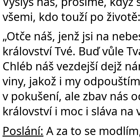
Vyslyš nás, prosíme, když
všemi, kdo touží po životě
„Otče náš, jenž jsi na nebe
království Tvé. Buď vůle Tvá
Chléb náš vezdejší dejž n
viny, jakož i my odpouští
v pokušení, ale zbav nás o
království i moc i sláva na
Poslání:
A za to se modlím, 