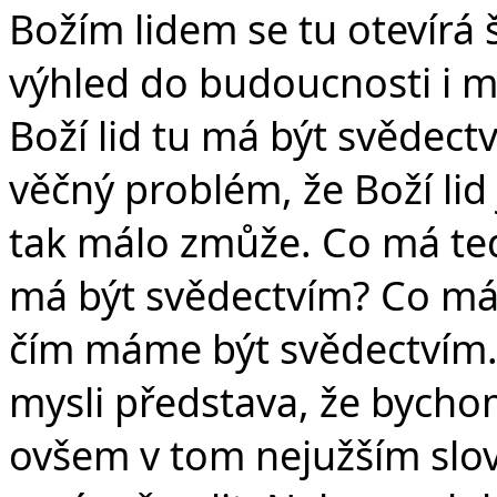
Božím lidem se tu otevírá
výhled do budoucnosti i m
Boží lid tu má být svědectv
věčný problém, že Boží lid
tak málo zmůže. Co má ted
má být svědectvím? Co má
čím máme být svědectvím.
mysli představa, že bychom
ovšem v tom nejužším slov