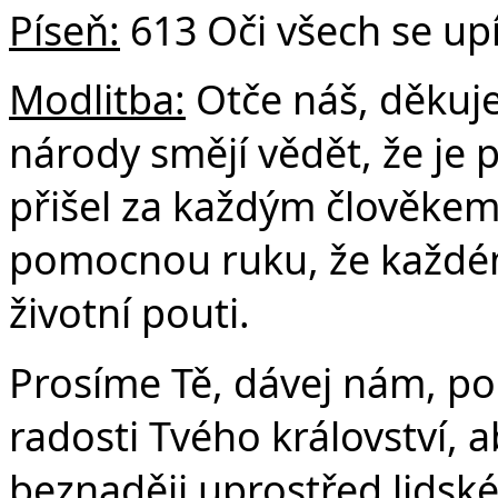
Píseň:
613 Oči všech se upír
Modlitba:
Otče náš, děkuje
národy smějí vědět, že je p
přišel za každým člověkem
pomocnou ruku, že každé
životní pouti.
Prosíme Tě, dávej nám, po
radosti Tvého království,
beznaději uprostřed lidské