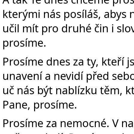
kterými nás posíláš, abys 
učil mít pro druhé čin i sl
prosíme.
Prosíme dnes za ty, kteří j
unavení a nevidí před seb
uč nás být nablízku těm, kt
Pane, prosíme.
Prosíme za nemocné. V naš