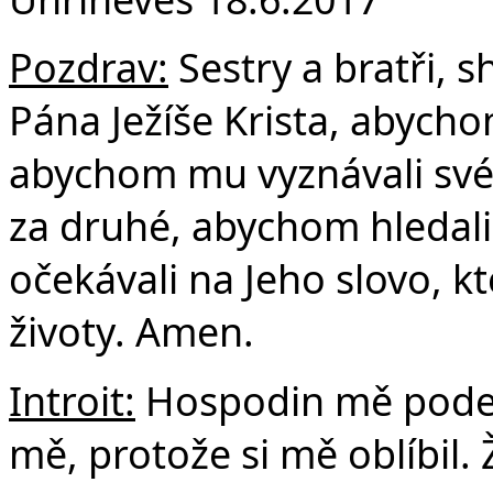
F
Pozdrav:
Sestry a bratři, 
Pána Ježíše Krista, abycho
abychom mu vyznávali své 
za druhé, abychom hledali
očekávali na Jeho slovo, k
životy. Amen.
Introit:
Hospodin mě podepí
mě, protože si mě oblíbil.