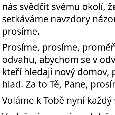
nás svědčit svému okolí, 
setkáváme navzdory názor
prosíme.
Prosíme, prosíme, proměň
odvahu, abychom se v odva
kteří hledají nový domov, p
hlad. Za to Tě, Pane, pros
Voláme k Tobě nyní každý s