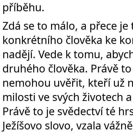
příběhu.
Zdá se to málo, a přece je 
konkrétního člověka ke k
nadějí. Vede k tomu, abyc
druhého člověka. Právě to 
nemohou uvěřit, kteří už n
milosti ve svých životech 
Právě to je svědectví té hrs
Ježíšovo slovo, vzala vážn