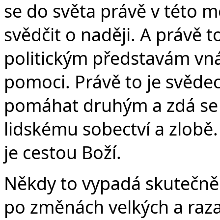
se do světa právě v této 
svědčit o naději. A právě t
politickým představám vnáš
pomoci. Právě to je svědec
pomáhat druhým a zdá se j
lidskému sobectví a zlobě.
je cestou Boží.
Někdy to vypadá skutečně
po změnách velkých a raza