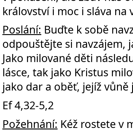
království i moc i sláva na
Poslání:
Buďte k sobě navzá
odpouštějte si navzájem, j
Jako milované děti následuj
lásce, tak jako Kristus mil
jako dar a oběť, jejíž vůně
Ef 4,32-5,2
Požehnání:
Kéž rostete v 