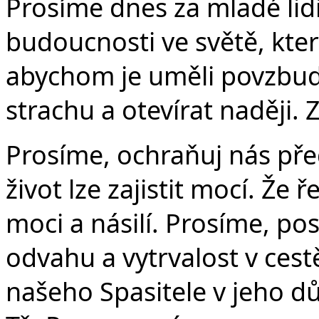
Prosíme dnes za mladé lidi
budoucnosti ve světě, který
abychom je uměli povzbud
strachu a otevírat naději. 
Prosíme, ochraňuj nás př
život lze zajistit mocí. Že
moci a násilí. Prosíme, po
odvahu a vytrvalost v ces
našeho Spasitele v jeho d