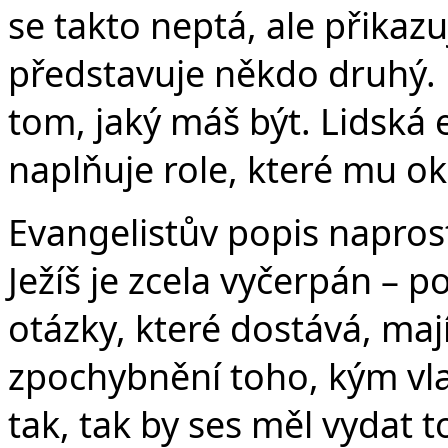
se takto neptá, ale přikazu
představuje někdo druhý. N
tom, jaký máš být. Lidská 
naplňuje role, které mu oko
Evangelistův popis naprost
Ježíš je zcela vyčerpán – 
otázky, které dostává, ma
zpochybnění toho, kým vlastn
tak, tak by ses měl vydat 