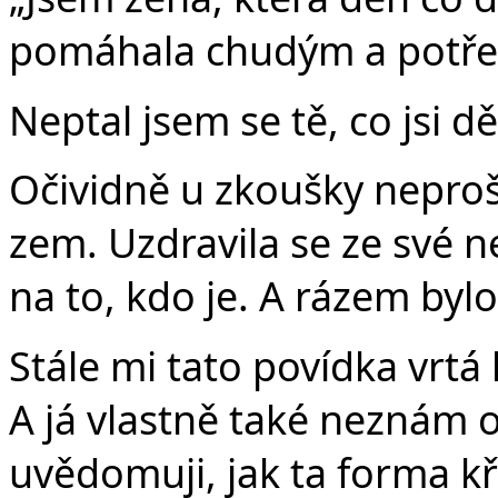
pomáhala chudým a potř
Neptal jsem se tě, co jsi děl
Očividně u zkoušky neprošl
zem. Uzdravila se ze své n
na to, kdo je. A rázem bylo
Stále mi tato povídka vrtá
A já vlastně také neznám o
uvědomuji, jak ta forma kř