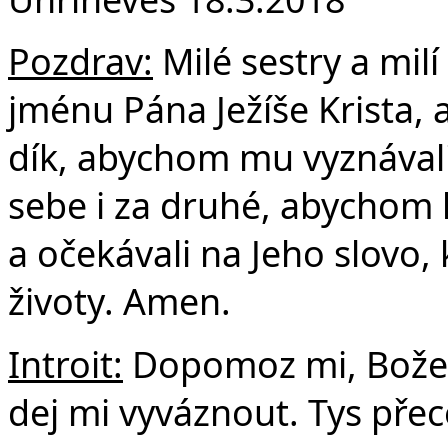
F
Pozdrav:
Milé sestry a milí
jménu Pána Ježíše Krista,
dík, abychom mu vyznávali
sebe i za druhé, abychom 
a očekávali na Jeho slovo,
životy. Amen.
Introit:
Dopomoz mi, Bože, 
dej mi vyváznout. Tys přec