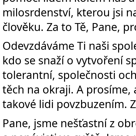
milosrdenství, kterou jsi 
člověku. Za to Tě, Pane, p
Odevzdáváme Ti naši spol
kdo se snaží o vytvoření s
tolerantní, společnosti oc
těch na okraji. A prosíme,
takové lidi povzbuzením. Z
Pane, jsme nešťastní z obr