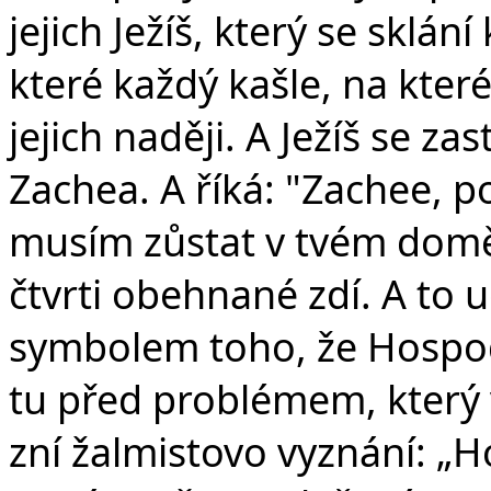
jejich Ježíš, který se sklá
které každý kašle, na kte
jejich naději. A Ježíš se z
Zachea. A říká: "Zachee, p
musím zůstat v tvém domě."
čtvrti obehnané zdí. A to u
symbolem toho, že Hospodi
tu před problémem, který 
zní žalmistovo vyznání: „