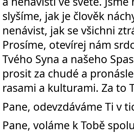
a nenávisti ve světě. Jsme 
slyšíme, jak je člověk nách
nenávist, jak se všichni zt
Prosíme, otevírej nám srd
Tvého Syna a našeho Spasit
prosit za chudé a pronásl
rasami a kulturami. Za to 
Pane, odevzdáváme Ti v tic
Pane, voláme k Tobě spolu 