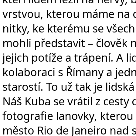
vrstvou, kterou máme na oč
nitky, ke kterému se všec
mohli představit – člověk
jejich potíže a trápení. A 
kolaboraci s Římany a jed
starostí. To už tak je lids
Náš Kuba se vrátil z cesty
fotografie lanovky, ktero
město Rio de Janeiro nad 