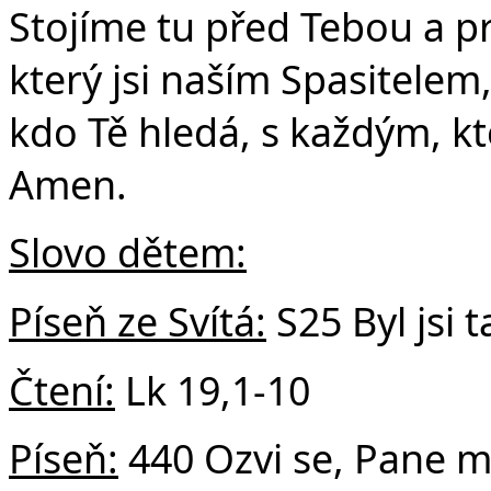
Stojíme tu před Tebou a pr
který jsi naším Spasitelem
v
kdo Tě hledá, s každým, kt
Amen.
Slovo dětem:
Píseň ze Svítá:
S25 Byl jsi 
Čtení:
Lk 19,1-10
Píseň:
440 Ozvi se, Pane m