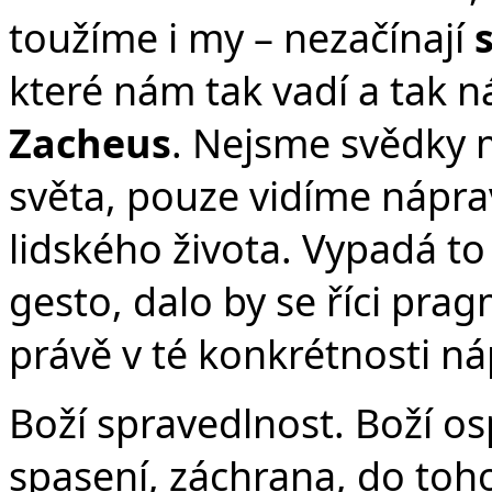
toužíme i my – nezačínají
které nám tak vadí a tak n
Zacheus
. Nejsme svědky 
světa, pouze vidíme nápra
lidského života. Vypadá t
gesto, dalo by se říci pra
právě v té konkrétnosti ná
Boží spravedlnost. Boží os
spasení, záchrana, do toh