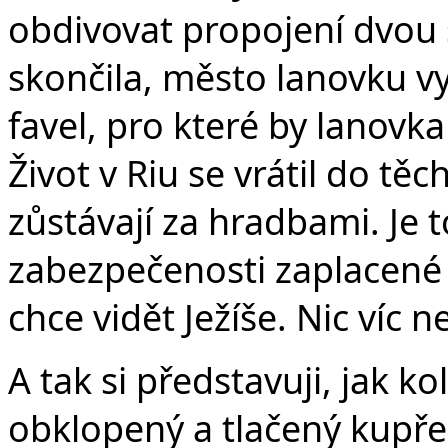
obdivovat propojení dvou 
skončila, město lanovku v
favel, pro které by lanovk
Život v Riu se vrátil do tě
zůstávají za hradbami. Je 
zabezpečenosti zaplacené 
chce vidět Ježíše. Nic víc n
A tak si představuji, jak k
obklopený a tlačený kupře