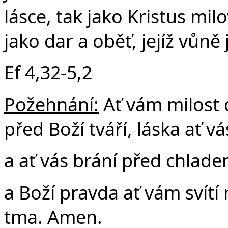
lásce, tak jako Kristus mil
jako dar a oběť, jejíž vůně
Ef 4,32-5,2
Požehnání:
Ať vám milost 
před Boží tváří, láska ať vá
a ať vás brání před chlad
a Boží pravda ať vám svítí
tma. Amen.