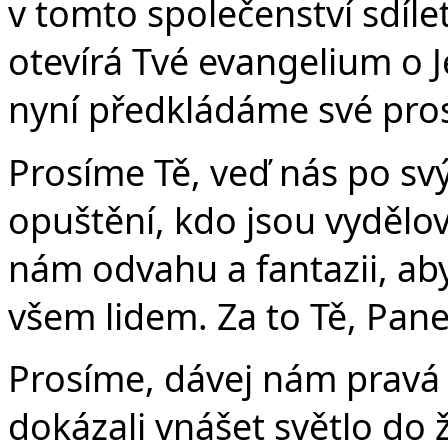
v tomto společenství sdíle
otevírá Tvé evangelium o Jež
nyní předkládáme své pro
Prosíme Tě, veď nás po svý
opuštění, kdo jsou vydělov
nám odvahu a fantazii, aby
všem lidem. Za to Tě, Pane
Prosíme, dávej nám pravá 
dokázali vnášet světlo do