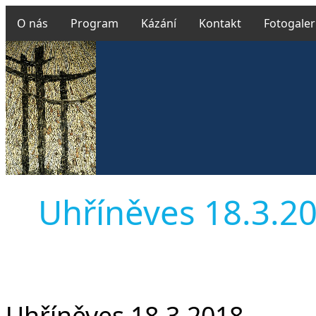
O nás
Program
Kázání
Kontakt
Fotogaler
Uhříněves 18.3.201
Uhříněves 18.3.2018