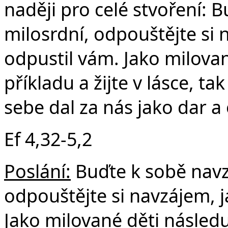
naději pro celé stvoření: 
milosrdní, odpouštějte si 
odpustil vám. Jako milova
příkladu a žijte v lásce, ta
sebe dal za nás jako dar a 
Ef 4,32-5,2
Poslání:
Buďte k sobě navzá
odpouštějte si navzájem, j
Jako milované děti následuj