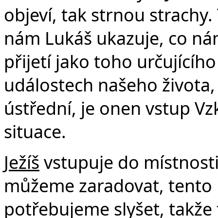
objeví, tak strnou strachy.
nám Lukáš ukazuje, co nám
přijetí jako toho určujícíh
událostech našeho života, 
ústřední, je onen vstup Vz
situace.
Ježíš
vstupuje do místnosti
můžeme zaradovat, tento 
potřebujeme slyšet, takže