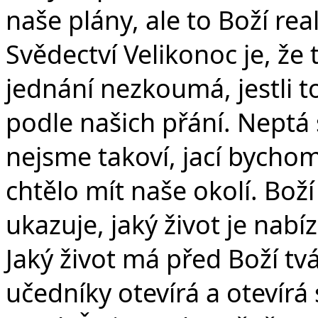
naše plány, ale to Boží rea
Svědectví Velikonoc je, že 
jednání nezkoumá, jestli 
podle našich přání. Neptá s
nejsme takoví, jací bychom
chtělo mít naše okolí. Bo
ukazuje, jaký život je nab
Jaký život má před Boží tv
učedníky otevírá a otevírá 