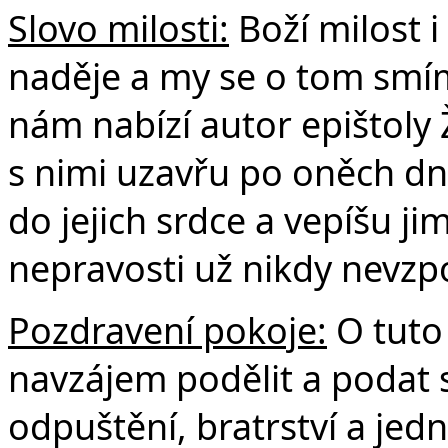
Slovo milosti:
Boží milost i
naděje a my se o tom smíme
nám nabízí autor epištoly 
s nimi uzavřu po oněch dn
do jejich srdce a vepíšu jim
nepravosti už nikdy nevz
Pozdravení pokoje:
O tuto 
navzájem podělit a podat 
odpuštění, bratrství a jedn