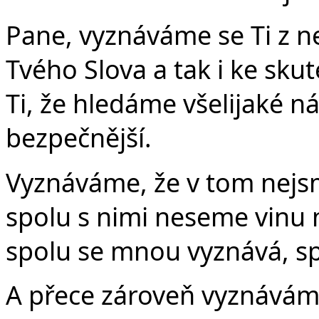
Pane, vyznáváme se Ti z n
Tvého Slova a tak i ke sk
Ti, že hledáme všelijaké n
bezpečnější.
Vyznáváme, že v tom nejsme
spolu s nimi neseme vinu 
spolu se mnou vyznává, s
A přece zároveň vyznávám