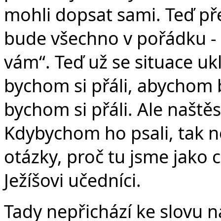
mohli dopsat sami. Teď pře
bude všechno v pořádku - v
vám“. Teď už se situace uk
bychom si přáli, abychom b
bychom si přáli. Ale naště
Kdybychom ho psali, tak 
otázky, proč tu jsme jako 
Ježíšovi učedníci.
Tady nepřichází ke slovu 