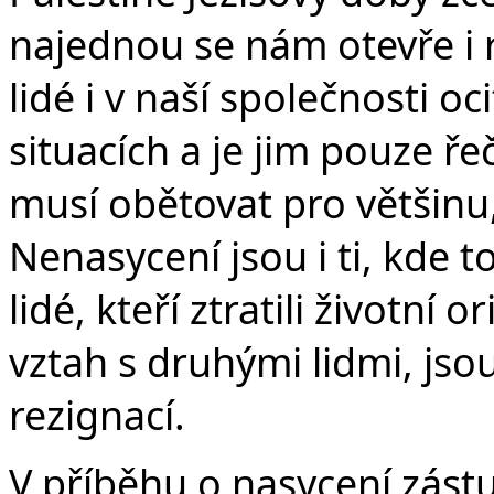
najednou se nám otevře i r
lidé i v naší společnosti oc
situacích a je jim pouze ře
musí obětovat pro většinu,
Nenasycení jsou i ti, kde
lidé, kteří ztratili životní
vztah s druhými lidmi, js
rezignací.
V příběhu o nasycení zástu