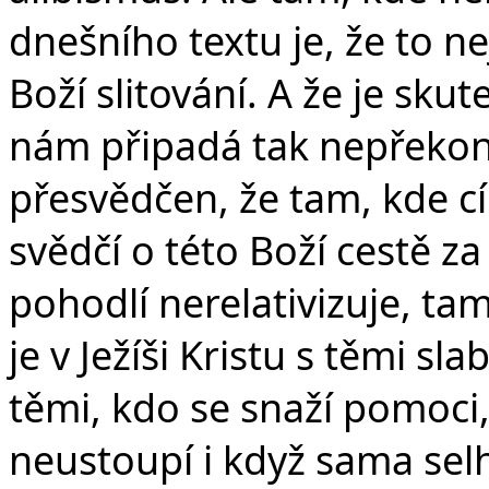
dnešního textu je, že to ne
Boží slitování. A že je skut
nám připadá tak nepřekona
přesvědčen, že tam, kde c
svědčí o této Boží cestě za
pohodlí nerelativizuje, ta
je v Ježíši Kristu s těmi sl
těmi, kdo se snaží pomoci,
neustoupí i když sama sel