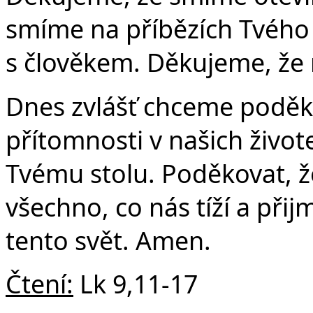
Č
smíme na příbězích Tvého 
s člověkem. Děkujeme, že n
Dnes zvlášť chceme poděkov
přítomnosti v našich život
Tvému stolu. Poděkovat, 
všechno, co nás tíží a při
tento svět. Amen.
Čtení:
Lk 9,11-17