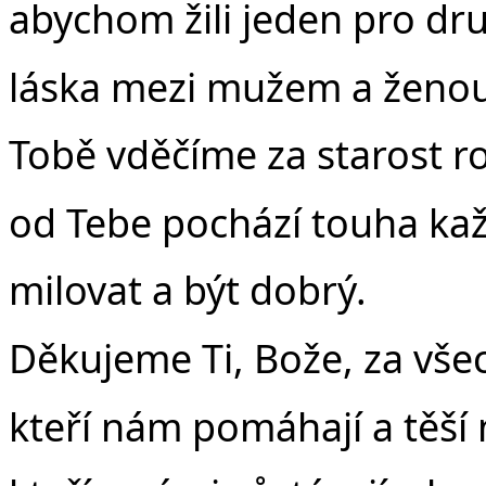
abychom žili jeden pro dr
láska mezi mužem a ženou
Tobě vděčíme za starost ro
od Tebe pochází touha ka
milovat a být dobrý.
Děkujeme Ti, Bože, za vše
kteří nám pomáhají a těší 