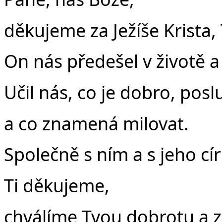
děkujeme za Ježíše Krista,
On nás předešel v životě a
Učil nás, co je dobro, pos
a co znamená milovat.
Společně s ním a s jeho cír
Ti děkujeme,
chválíme Tvou dobrotu a z