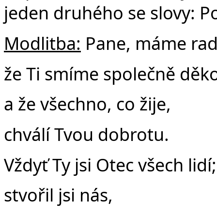
jeden druhého se slovy: P
Modlitba:
Pane, máme rad
že Ti smíme společně děko
a že všechno, co žije,
chválí Tvou dobrotu.
Vždyť Ty jsi Otec všech lidí;
stvořil jsi nás,