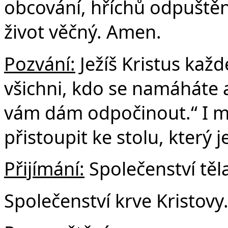
obcování, hříchů odpuštění
život věčný. Amen.
Pozvání:
Ježíš Kristus kaž
všichni, kdo se namáháte a
vám dám odpočinout.“ I m
přistoupit ke stolu, který 
Přijímání:
Společenství těla
Společenství krve Kristovy