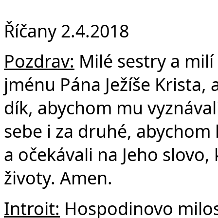
F
Říčany 2.4.2018
Pozdrav:
Milé sestry a milí
jménu Pána Ježíše Krista,
dík, abychom mu vyznávali
sebe i za druhé, abychom 
a očekávali na Jeho slovo,
životy. Amen.
Introit:
Hospodinovo milos