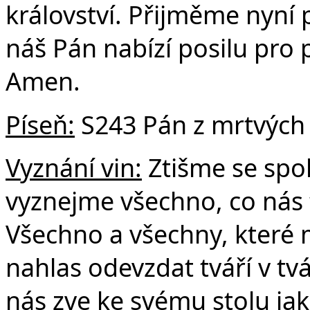
království. Přijměme nyní
náš Pán nabízí posilu pro 
Amen.
Píseň:
S243 Pán z mrtvých 
Vyznání vin:
Ztišme se spo
vyznejme všechno, co nás 
Všechno a všechny, které 
nahlas odevzdat tváří v tvá
nás zve ke svému stolu jak