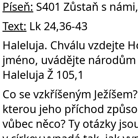
Píseň:
S401 Zůstaň s námi
Text:
Lk 24,36-43
Haleluja. Chválu vzdejte H
jméno, uvádějte národům 
Haleluja Ž 105,1
Co se vzkříšeným Ježíšem?
kterou jeho příchod způso
vůbec něco? Ty otázky jsou 