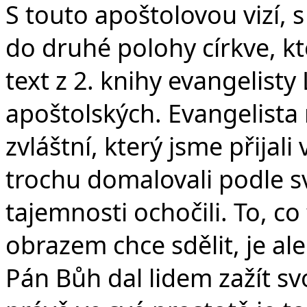
S touto apoštolovou vizí, 
do druhé polohy církve, k
text z 2. knihy evangelisty
apoštolských. Evangelista 
zvláštní, který jsme přijali 
trochu domalovali podle s
tajemnosti ochočili. To, 
obrazem chce sdělit, je ale
Pán Bůh dal lidem zažít svo