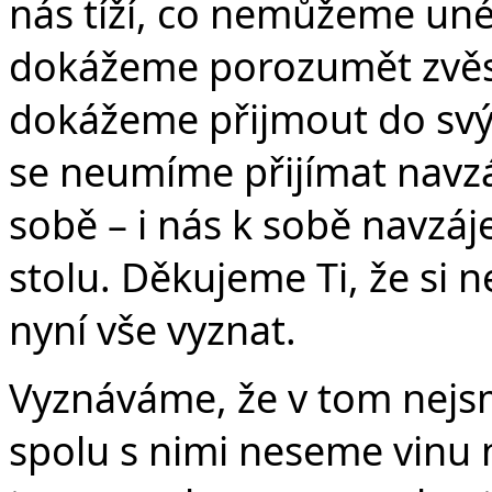
nás tíží, co nemůžeme uné
dokážeme porozumět zvěsti 
dokážeme přijmout do svýc
se neumíme přijímat navzá
sobě – i nás k sobě navzá
stolu. Děkujeme Ti, že si 
nyní vše vyznat.
Vyznáváme, že v tom nejsme
spolu s nimi neseme vinu 