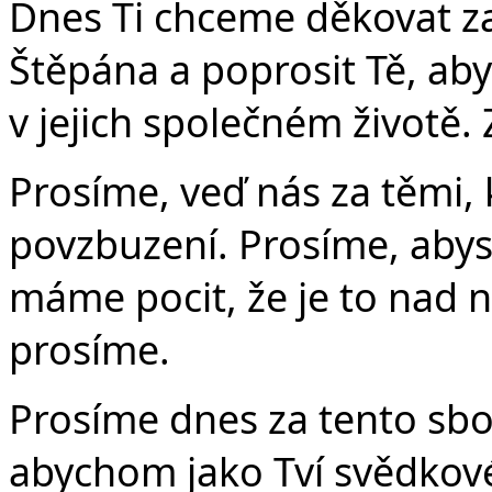
Dnes Ti chceme děkovat za 
Štěpána a poprosit Tě, ab
v jejich společném životě. 
Prosíme, veď nás za těmi,
povzbuzení. Prosíme, aby
máme pocit, že je to nad na
prosíme.
Prosíme dnes za tento sbor
abychom jako Tví svědkov