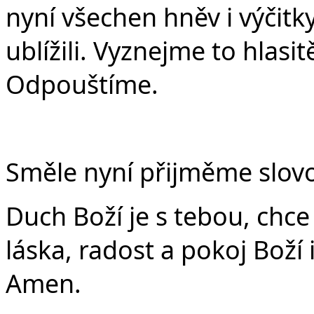
nyní všechen hněv i výčit
ublížili. Vyznejme to hlasit
Odpouštíme.
Směle nyní přijměme slovo
Duch Boží je s tebou, chce t
láska, radost a pokoj Boží
Amen.