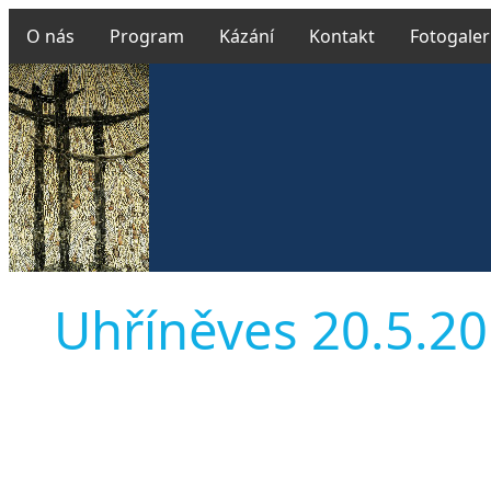
O nás
Program
Kázání
Kontakt
Fotogaler
Uhříněves 20.5.201