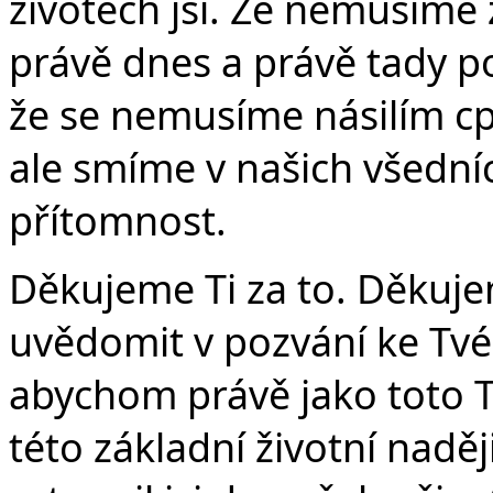
Č
životech jsi. Že nemusíme 
právě dnes a právě tady 
že se nemusíme násilím c
ale smíme v našich všedn
přítomnost.
Děkujeme Ti za to. Děkuje
uvědomit v pozvání ke Tvé
abychom právě jako toto T
této základní životní naděj