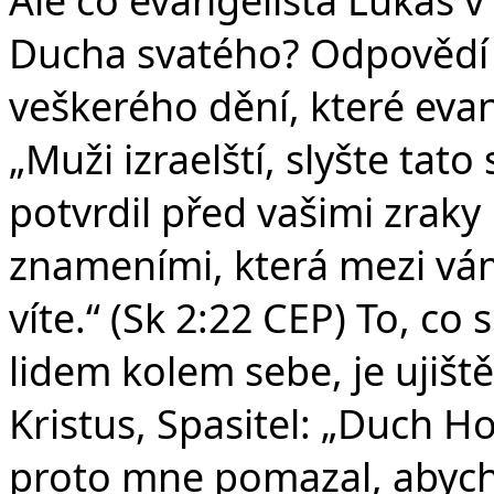
Ducha svatého? Odpovědí 
veškerého dění, které evan
„Muži izraelští, slyšte tat
potvrdil před vašimi zraky
znameními, která mezi vámi
víte.“ (Sk 2:22 CEP) To, co
lidem kolem sebe, je ujiště
Kristus, Spasitel: „Duch 
proto mne pomazal, abych