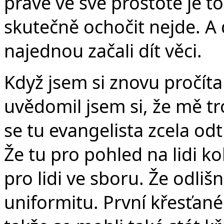
právě ve své prostotě je t
skutečně ochočit nejde. A
najednou začali dít věci.
Když jsem si znovu pročíta
uvědomil jsem si, že mě tr
se tu evangelista zcela od
Že tu pro pohled na lidi ko
pro lidi ve sboru. Že odli
uniformitu. První křesťané 