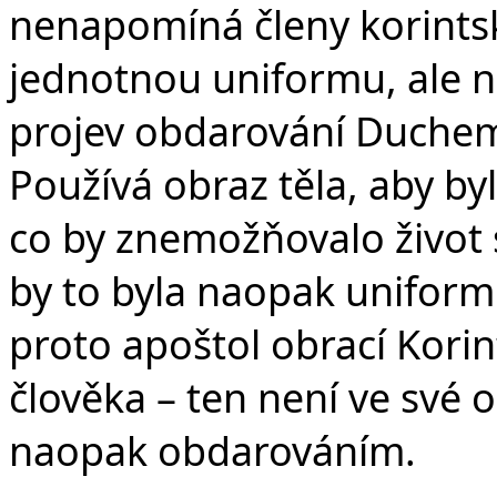
nenapomíná členy korintsk
jednotnou uniformu, ale n
projev obdarování Duchem 
Používá obraz těla, aby byl
co by znemožňovalo život 
by to byla naopak uniformit
proto apoštol obrací Kor
člověka – ten není ve své 
naopak obdarováním.