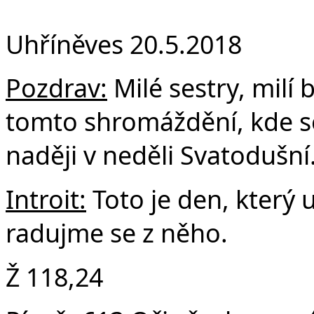
F
Uhříněves 20.5.2018
Pozdrav:
Milé sestry, milí b
tomto shromáždění, kde se
naději v neděli Svatodušní
Introit:
Toto je den, který 
radujme se z něho.
Ž 118,24