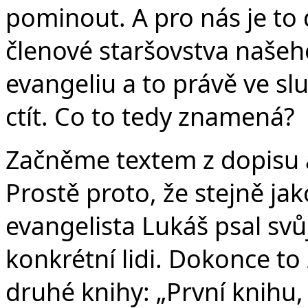
pominout. A pro nás je to 
členové staršovstva našeho
evangeliu a to právě ve slu
ctít. Co to tedy znamená?
Začněme textem z dopisu a
Prostě proto, že stejně jak
evangelista Lukáš psal svů
konkrétní lidi. Dokonce to
druhé knihy: „První knihu,