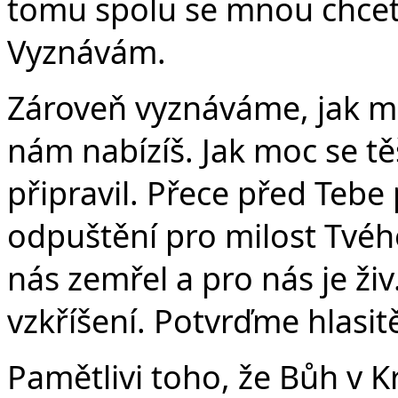
tomu spolu se mnou chcete
Vyznávám.
Zároveň vyznáváme, jak m
nám nabízíš. Jak moc se těš
připravil. Přece před Tebe
odpuštění pro milost Tvého
nás zemřel a pro nás je ži
vzkříšení. Potvrďme hlasit
Pamětlivi toho, že Bůh v 