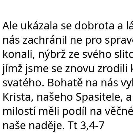
Ale ukázala se dobrota a 
nás zachránil ne pro sprav
konali, nýbrž ze svého sli
jímž jsme se znovu zrodil
svatého. Bohatě na nás vyl
Krista, našeho Spasitele,
milostí měli podíl na věčn
naše naděje. Tt 3,4-7