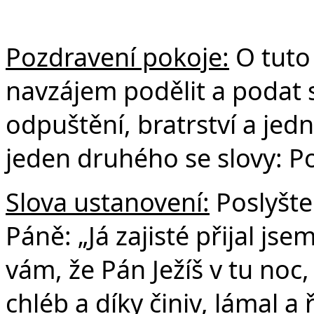
Pozdravení pokoje:
O tuto 
navzájem podělit a podat 
odpuštění, bratrství a jedn
jeden druhého se slovy: P
Slova ustanovení:
Poslyšte
Páně: „Já zajisté přijal js
vám, že Pán Ježíš v tu noc,
chléb a díky činiv, lámal a 