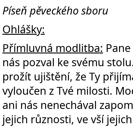
Píseň pěveckého sboru
Ohlášky:
Přímluvná modlitba:
Pane 
nás pozval ke svému stolu
prožít ujištění, že Ty přij
vyloučen z Tvé milosti. Moc
ani nás nenechával zapomín
jejich různosti, ve vší jejich