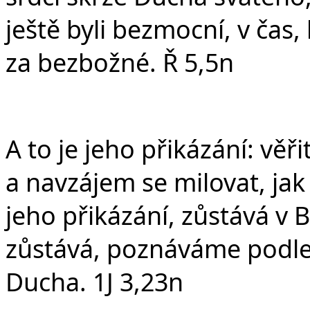
ještě byli bezmocní, v čas,
za bezbožné. Ř 5,5n
A to je jeho přikázání: věř
a navzájem se milovat, ja
jeho přikázání, zůstává v 
zůstává, poznáváme podle
Ducha. 1J 3,23n