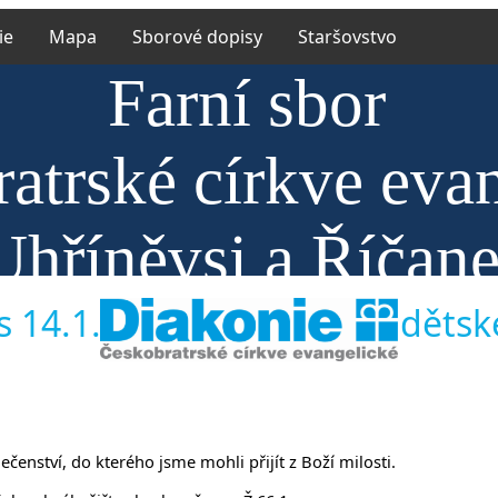
ie
Mapa
Sborové dopisy
Staršovstvo
Farní sbor
atrské církve eva
Uhříněvsi a Říčan
 14.1.2018 Mk 14,32-38 dětské 
lečenství, do kterého jsme mohli přijít z Boží milosti.