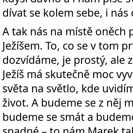
dívat se kolem sebe, i nás
A tak nás na místě oněch p
Ježíšem. To, co se v tom p
dozvídáme, je prostý, ale z
Ježíš má skutečně moc vy
světa na světlo, kde uvidí
život. A budeme se z něj mo
budeme se smát a budeme 
snadné – to nám Marek také