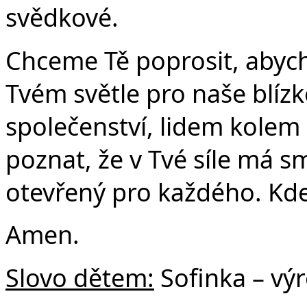
svědkové.
Chceme Tě poprosit, abych
Tvém světle pro naše blíz
společenství, lidem kolem
poznat, že v Tvé síle má sm
otevřený pro každého. Kd
Amen.
Slovo dětem:
Sofinka – výr