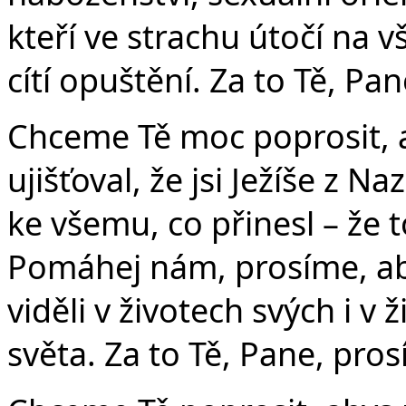
kteří ve strachu útočí na v
cítí opuštění. Za to Tě, Pa
Chceme Tě moc poprosit, 
ujišťoval, že jsi Ježíše z Naz
ke všemu, co přinesl – že 
Pomáhej nám, prosíme, ab
viděli v životech svých i v
světa. Za to Tě, Pane, pro