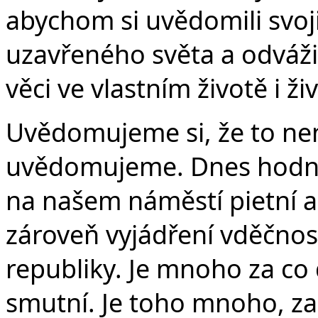
abychom si uvědomili svoji 
uzavřeného světa a odvážil
věci ve vlastním životě i ž
Uvědomujeme si, že to není
uvědomujeme. Dnes hodně
na našem náměstí pietní ak
zároveň vyjádření vděčnos
republiky. Je mnoho za co
smutní. Je toho mnoho, za