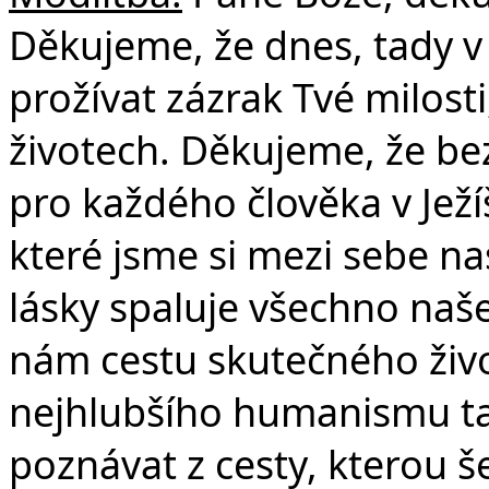
Děkujeme, že dnes, tady 
prožívat zázrak Tvé milosti
Č
životech. Děkujeme, že b
pro každého člověka v Ježí
které jsme si mezi sebe na
lásky spaluje všechno naše
nám cestu skutečného ži
nejhlubšího humanismu ta
poznávat z cesty, kterou še