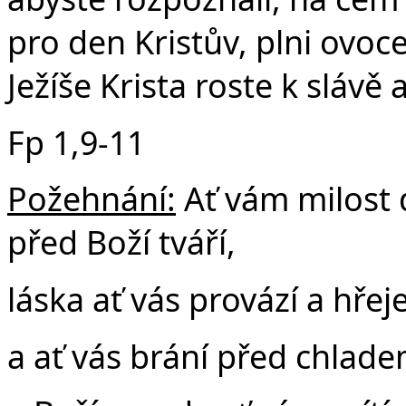
pro den Kristův, plni ovoc
Ježíše Krista roste k slávě 
Fp 1,9-11
Požehnání:
Ať vám milost 
před Boží tváří,
láska ať vás provází a hřej
a ať vás brání před chlad