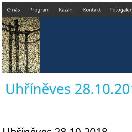
O nás
Program
Kázání
Kontakt
Fotogaler
Uhříněves 28.10.201
Uhříněves 28.10.2018