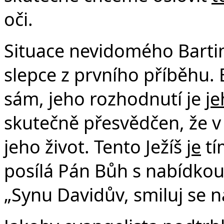
oči.
Situace nevidomého Bartima
slepce z prvního příběhu. 
sám, jeho rozhodnutí je
je
skutečně přesvědčen, že v
jeho život. Tento Ježíš
je
tí
posílá Pán Bůh s nabídkou 
„Synu Davidův, smiluj se 