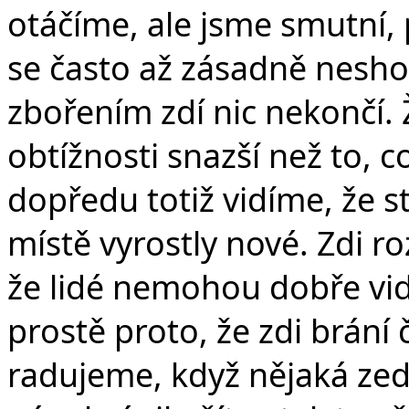
otáčíme, ale jsme smutní,
se často až zásadně nesho
zbořením zdí nic nekončí. Ž
obtížnosti snazší než to, c
dopředu totiž vidíme, že sta
místě vyrostly nové. Zdi roz
že lidé nemohou dobře vid
prostě proto, že zdi brání
radujeme, když nějaká zeď 