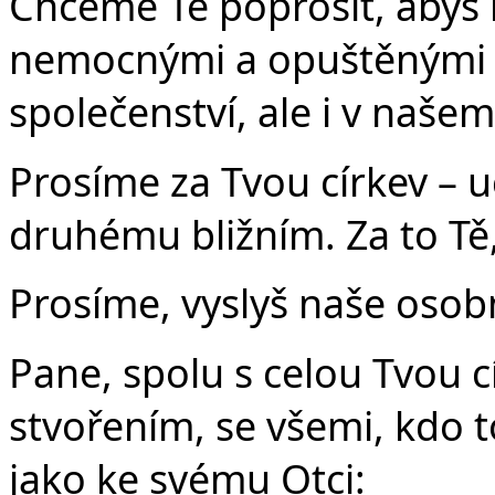
Chceme Tě poprosit, abys n
nemocnými a opuštěnými
společenství, ale i v našem
Prosíme za Tvou církev – u
druhému bližním. Za to Tě
Prosíme, vyslyš naše osobn
Pane, spolu s celou Tvou c
stvořením, se všemi, kdo t
jako ke svému Otci: