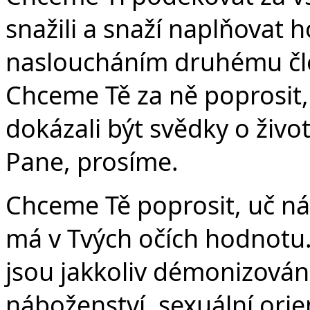
snažili a snaží naplňovat 
nasloucháním druhému čl
Chceme Tě za ně poprosit,
dokázali být svědky o životě
Pane, prosíme.
Chceme Tě poprosit, uč nás
má v Tvých očích hodnotu.
jsou jakkoliv démonizováni
náboženství, sexuální orient