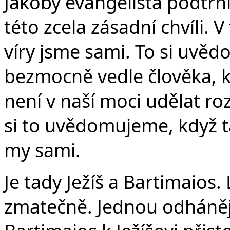
Jakoby evangelista podtrh
této zcela zásadní chvíli.
víry jsme sami. To si uvěd
bezmocně vedle člověka, 
není v naší moci udělat ro
si to uvědomujeme, když 
my sami.
Je tady Ježíš a Bartimaios.
zmatečně. Jednou odhánějí