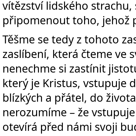
vítězství lidského strachu,
připomenout toho, jehož 
Těšme se tedy z tohoto zas
zaslíbení, která čteme ve 
nenechme si zastínit jistot
který je Kristus, vstupuje 
blízkých a přátel, do života
nerozumíme – že vstupuje 
otevírá před námi svoji bu