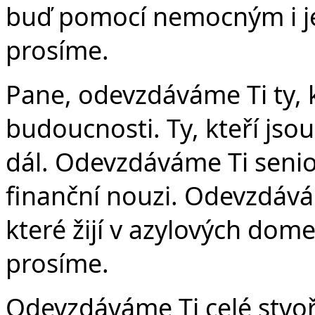
buď pomocí nemocným i jej
prosíme.
Pane, odevzdáváme Ti ty, kte
budoucnosti. Ty, kteří jsou
dál. Odevzdáváme Ti senior
finanční nouzi. Odevzdává
které žijí v azylových dom
prosíme.
Odevzdáváme Ti celé stvořen