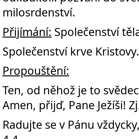
milosrdenství.
Přijímání:
Společenství těla
Společenství krve Kristovy
Propouštění:
Ten, od něhož je to svědect
Amen, přijď, Pane Ježíši! Zj
Radujte se v Pánu vždycky,