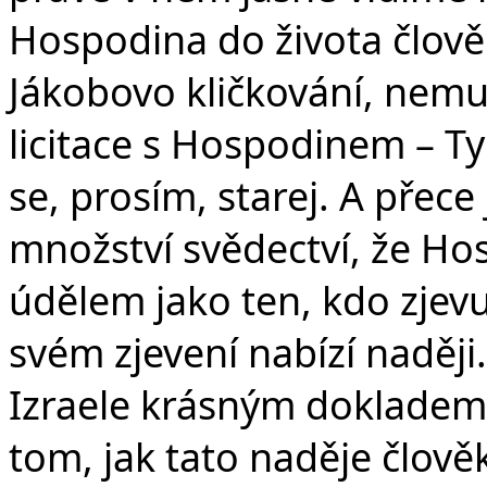
Hospodina do života člově
Jákobovo kličkování, nemus
licitace s Hospodinem – Ty j
se, prosím, starej. A přec
množství svědectví, že Ho
údělem jako ten, kdo zjevu
svém zjevení nabízí naději
Izraele krásným dokladem
tom, jak tato naděje člově