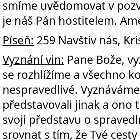
smíme uvědomovat v pozvá
je náš Pán hostitelem. Am
Píseň:
259 Navštiv nás, Kri
Vyznání vin:
Pane Bože, vy
se rozhlížíme a všechno k
nespravedlivé. Vyznáváme 
představovali jinak a ono
svoji představu o spraved
srovnat s tím, že Tvé cest