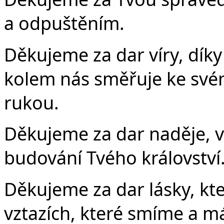
a odpuštěním.
Děkujeme za dar víry, dík
kolem nás směřuje ke svém
rukou.
Děkujeme za dar naděje, v
budování Tvého království
Děkujeme za dar lásky, kt
vztazích, které smíme a 