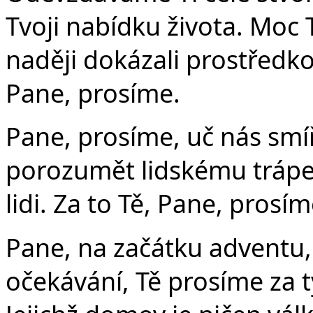
Tvoji nabídku života. Moc
naději dokázali prostředko
Pane, prosíme.
Pane, prosíme, uč nás smí
porozumět lidskému trápen
lidi. Za to Tě, Pane, prosím
Pane, na začátku adventu
očekávání, Tě prosíme za t