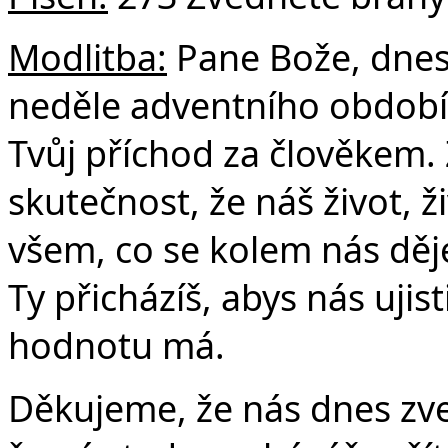
Modlitba:
Pane Bože, dnes 
neděle adventního období
Tvůj příchod za člověkem
skutečnost, že náš život, 
všem, co se kolem nás děj
Ty přicházíš, abys nás ujist
hodnotu má.
Děkujeme, že nás dnes zve