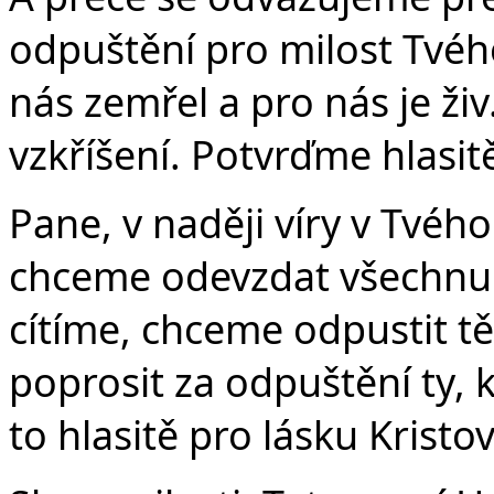
odpuštění pro milost Tvého
nás zemřel a pro nás je ži
vzkříšení. Potvrďme hlasit
Pane, v naději víry v Tvéh
chceme odevzdat všechnu t
cítíme, chceme odpustit tě
poprosit za odpuštění ty, 
to hlasitě pro lásku Krist