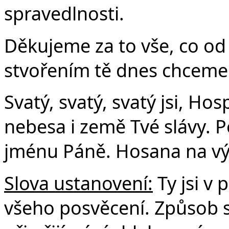
spravedlnosti.
Děkujeme za to vše, co od
stvořením tě dnes chceme 
Svatý, svatý, svatý jsi, Ho
nebesa i země Tvé slávy. P
jménu Páně. Hosana na v
Slova ustanovení:
Ty jsi v
všeho posvěcení. Způsob