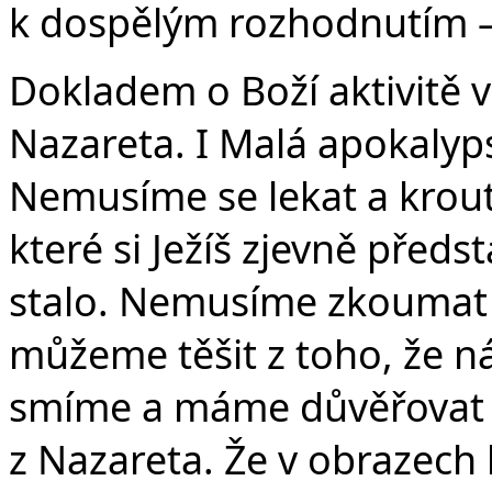
k dospělým rozhodnutím – 
Dokladem o Boží aktivitě v 
Nazareta. I Malá apokalyp
Nemusíme se lekat a krout
které si Ježíš zjevně předs
stalo. Nemusíme zkoumat
můžeme těšit z toho, že ná
smíme a máme důvěřovat to
z Nazareta. Že v obrazec