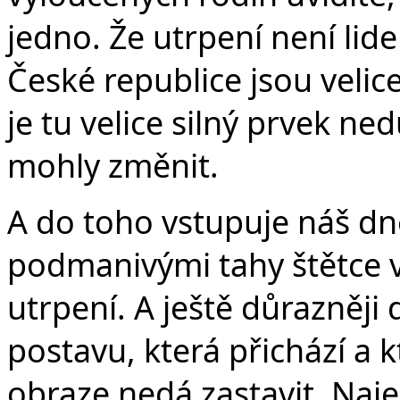
jedno. Že utrpení není lid
České republice jsou velic
je tu velice silný prvek ne
mohly změnit.
A do toho vstupuje náš dne
podmanivými tahy štětce v
utrpení. A ještě důrazněji
postavu, která přichází a k
obraze nedá zastavit. Naj