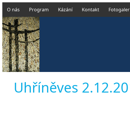
O nás
Program
Kázání
Kontakt
Fotogaler
Uhříněves 2.12.201