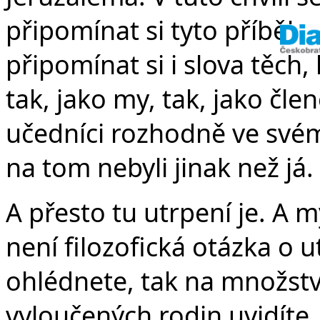
připomínat si tyto příběhy,
připomínat si i slova těch,
tak, jako my, tak, jako čl
učedníci rozhodně ve své
na tom nebyli jinak než já
A přesto tu utrpení je. A
není filozofická otázka o u
ohlédnete, tak na množství
vyloučených rodin uvidíte,