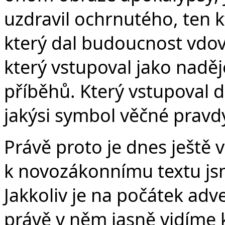
uzdravil ochrnutého, ten kt
který dal budoucnost vdově,
který vstupoval jako naděj
příběhů. Který vstupoval 
jakýsi symbol věčné pravd
Právě proto je dnes ještě v
k novozákonnímu textu jsme
Jakkoliv je na počátek ad
právě v něm jasně vidíme 