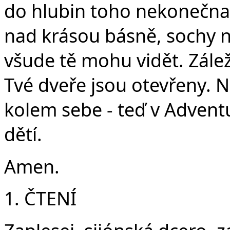
do hlubin toho nekonečna
nad krásou básně, sochy 
všude tě mohu vidět. Záleží
Tvé dveře jsou otevřeny. N
kolem sebe - teď v Advent
dětí.
Amen.
1. ČTENÍ