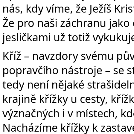
nás, kdy víme, že Ježíš Kris
Že pro naši záchranu jako
jesličkami už totiž vykukuje 
Kříž – navzdory svému p
popravčího nástroje – se 
tedy není nějaké strašidel
krajině křížky u cesty, kříž
význačných i v místech, kd
Nacházíme křížky k zastave