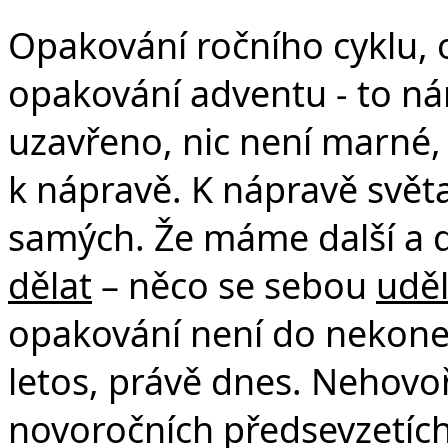
Opakování ročního cyklu,
opakování adventu - to ná
uzavřeno, nic není marné, 
k nápravě. K nápravě svět
samých. Že máme další a 
dělat
– něco se sebou
uděl
opakování není do nekone
letos, právě dnes. Nehov
novoročních předsevzetích 