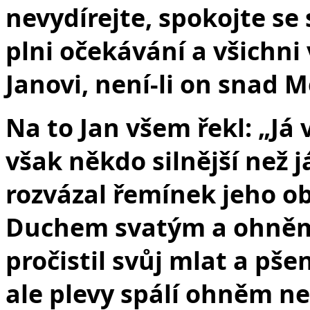
nevydírejte, spokojte se 
plni očekávání a všichni
Janovi, není-li on snad M
Na to Jan všem řekl: „Já 
však někdo silnější než 
rozvázal řemínek jeho ob
Duchem svatým a ohněm. 
pročistil svůj mlat a pše
ale plevy spálí ohněm ne