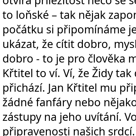
to loňské – tak nějak za
počátku si připomínáme je
ukázat, že cítit dobro, mys
dobro - to je pro člověka 
Křtitel to ví. Ví, že Židy 
přichází. Jan Křtitel mu p
žádné fanfáry nebo nějako
zástupy na jeho uvítání. V
připravenosti našich srdc