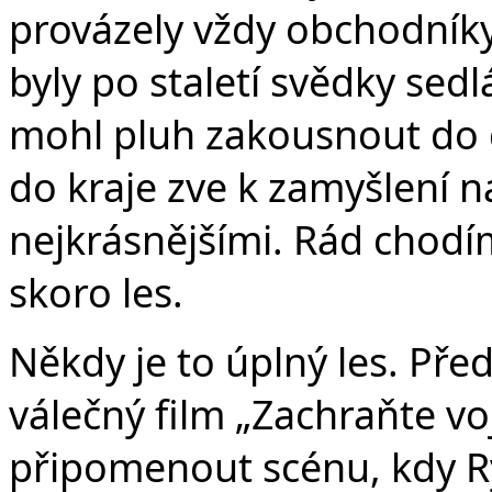
provázely vždy obchodníky 
byly po staletí svědky sed
mohl pluh zakousnout do d
do kraje zve k zamyšlení n
nejkrásnějšími. Rád chodím
skoro les.
Někdy je to úplný les. Před
válečný film „Zachraňte v
připomenout scénu, kdy R