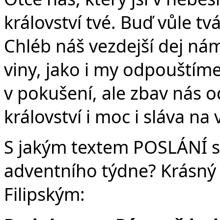
království tvé. Buď vůle tvá
Chléb náš vezdejší dej ná
viny, jako i my odpouštím
v pokušení, ale zbav nás o
království i moc i sláva na
S jakým textem POSLÁNÍ s
adventního týdne? Krásný
Filipským: