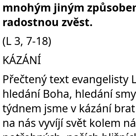
mnohým jiným způsobem 
radostnou zvěst.
(L 3, 7-18)
KÁZÁNÍ
Přečtený text evangelisty L
hledání Boha, hledání sm
týdnem jsme v kázání bratra
na nás vyvíjí svět kolem ná