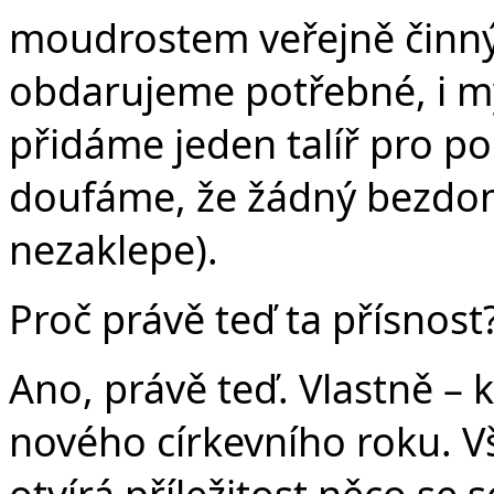
moudrostem veřejně činný
obdarujeme potřebné, i m
přidáme jeden talíř pro po
doufáme, že žádný bezdom
nezaklepe).
Proč právě teď ta přísnost
Ano, právě teď. Vlastně – 
nového církevního roku. V
otvírá příležitost něco se 