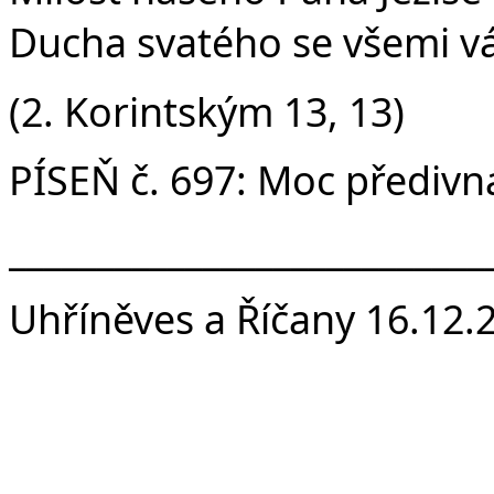
Ducha svatého se všemi v
(2. Korintským 13, 13)
PÍSEŇ č. 697: Moc předivn
___________________________
Uhříněves a Říčany 16.12.2