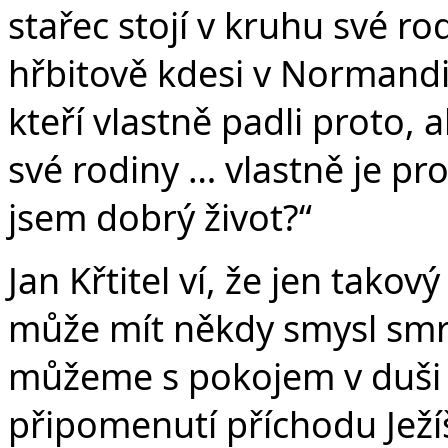
stařec stojí v kruhu své ro
hřbitově kdesi v Normandii
kteří vlastně padli proto, 
své rodiny … vlastně je pro
jsem dobrý život?“
Jan Křtitel ví, že jen takov
může mít někdy smysl smrt 
můžeme s pokojem v duši o
připomenutí příchodu Ježí